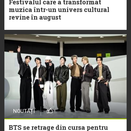
Festivalul care a transformat
muzica într-un univers cultural
revine în august
NOUTĂȚI
BTS se retrage din cursa pentru