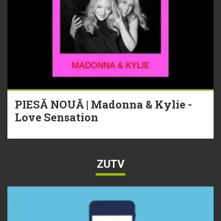
PIESĂ NOUĂ | Madonna & Kylie -
Love Sensation
ZUTV