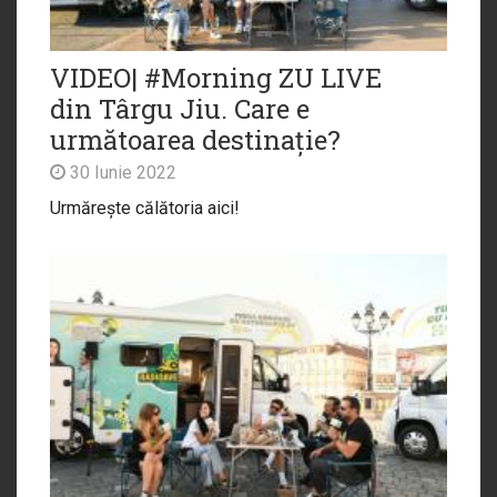
VIDEO| #Morning ZU LIVE
din Târgu Jiu. Care e
următoarea destinație?
30 Iunie 2022
Urmărește călătoria aici!