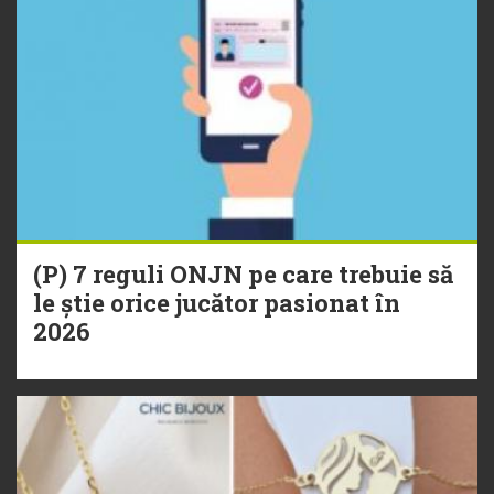
(P) 7 reguli ONJN pe care trebuie să
le știe orice jucător pasionat în
2026