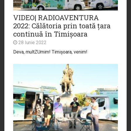
VIDEO| RADIOAVENTURA
2022: Călătoria prin toată țara
continuă în Timișoara
28 Iunie 2022
Deva, multZUmim! Timișoara, venim!