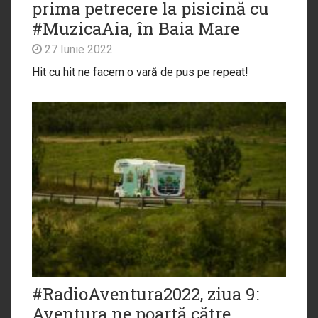
prima petrecere la pisicină cu
#MuzicaAia, în Baia Mare
27 Iunie 2022
Hit cu hit ne facem o vară de pus pe repeat!
#RadioAventura2022, ziua 9:
Aventura ne poartă către