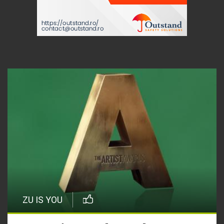
ZU IS YOU