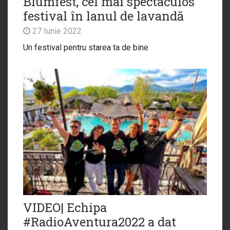
Blumfest, cel mai spectaculos
festival în lanul de lavandă
27 Iunie 2022
Un festival pentru starea ta de bine
VIDEO| Echipa
#RadioAventura2022 a dat