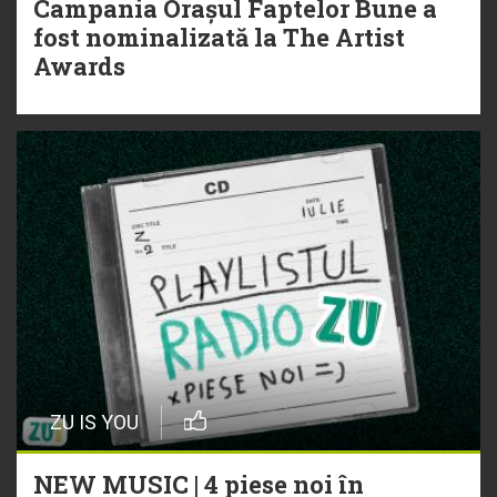
Campania Orașul Faptelor Bune a
fost nominalizată la The Artist
Awards
ZU IS YOU
NEW MUSIC | 4 piese noi în