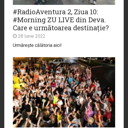
#RadioAventura 2, Ziua 10:
#Morning ZU LIVE din Deva.
Care e următoarea destinație?
28 Iunie 2022
Urmărește călătoria aici!