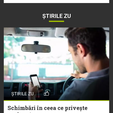
ȘTIRILE ZU
ȘTIRILE ZU
Schimbări în ceea ce privește