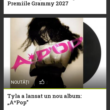
Premiile Grammy 2027
NOUTĂȚI
Tyla a lansat un nou album:
„A*Pop”