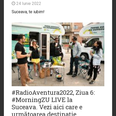
24 Iunie 2022
Suceava, te iubim!
#RadioAventura2022, Ziua 6:
#MorningZU LIVE la
Suceava. Vezi aici care e
următoarea destinație