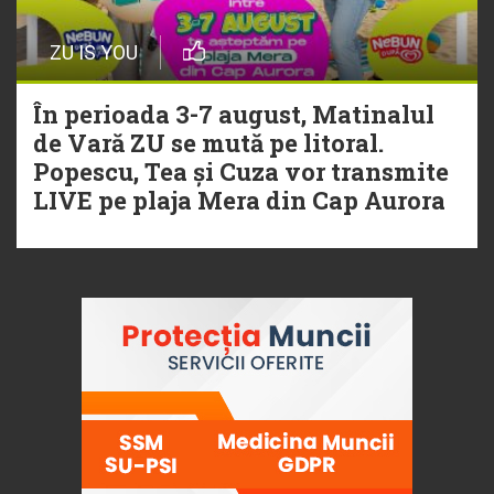
ZU IS YOU
În perioada 3-7 august, Matinalul
de Vară ZU se mută pe litoral.
Popescu, Tea și Cuza vor transmite
LIVE pe plaja Mera din Cap Aurora