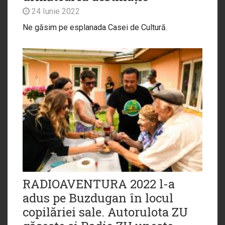
24 Iunie 2022
Ne găsim pe esplanada Casei de Cultură.
RADIOAVENTURA 2022 l-a
adus pe Buzdugan în locul
copilăriei sale. Autorulota ZU