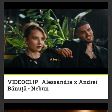
VIDEOCLIP | Alessandra x Andrei
Bănuță - Nebun