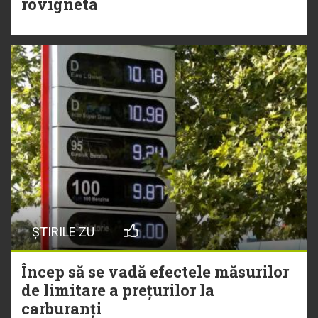
rovigneta
ȘTIRILE ZU
Încep să se vadă efectele măsurilor
de limitare a prețurilor la
carburanți