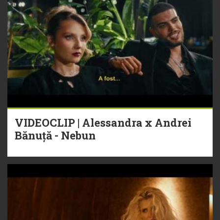
VIDEOCLIP | Alessandra x Andrei
Bănuță - Nebun