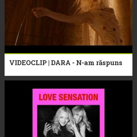
VIDEOCLIP | DARA - N-am răspuns