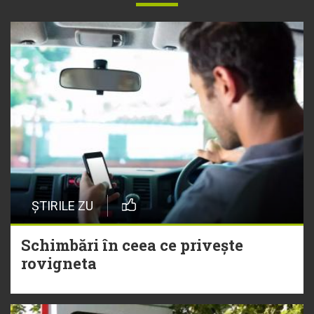
ȘTIRILE ZU
Schimbări în ceea ce privește
rovigneta