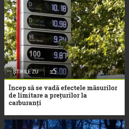
ȘTIRILE ZU
Încep să se vadă efectele măsurilor
de limitare a prețurilor la
carburanți