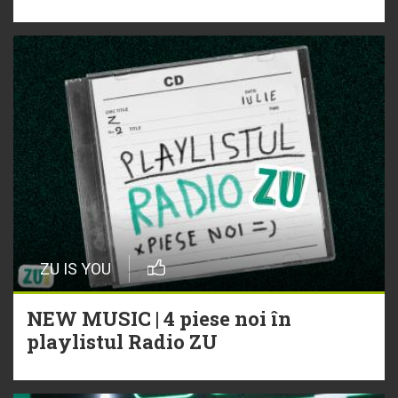
ZU IS YOU
NEW MUSIC | 4 piese noi în
playlistul Radio ZU