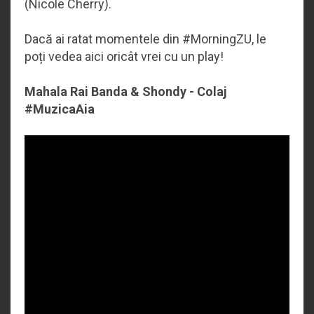
(Nicole Cherry).
Dacă ai ratat momentele din #MorningZU, le
poți vedea aici oricât vrei cu un play!
Mahala Rai Banda & Shondy - Colaj
#MuzicaAia