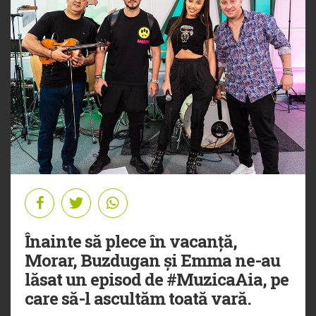
Înainte să plece în vacanță,
Morar, Buzdugan și Emma ne-au
lăsat un episod de #MuzicaAia, pe
care să-l ascultăm toată vară.