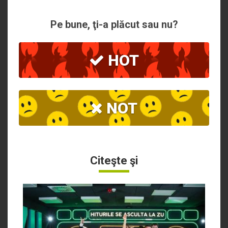
Pe bune, ţi-a plăcut sau nu?
HOT
NOT
Citeşte şi