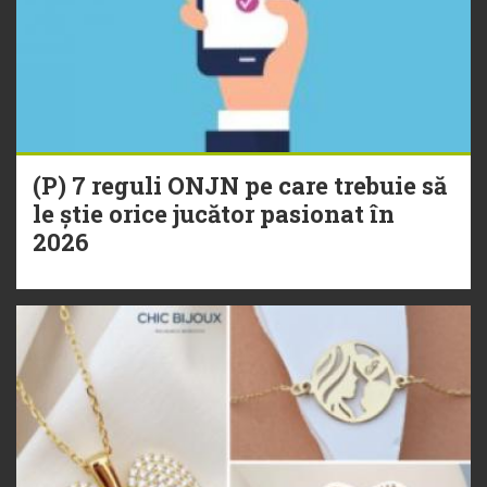
(P) 7 reguli ONJN pe care trebuie să
le știe orice jucător pasionat în
2026