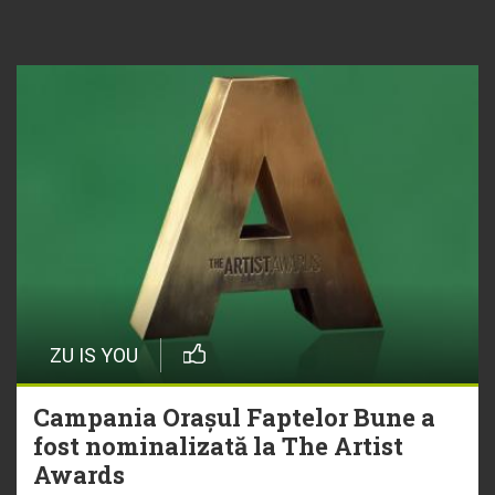
ZU IS YOU
Campania Orașul Faptelor Bune a
fost nominalizată la The Artist
Awards