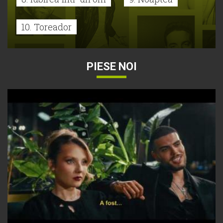
10. Toreador
PIESE NOI