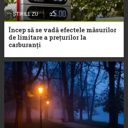
ȘTIRILE ZU
Încep să se vadă efectele măsurilor
de limitare a prețurilor la
carburanți