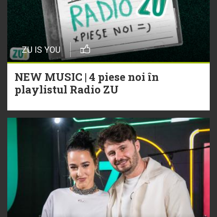
ZU IS YOU
NEW MUSIC | 4 piese noi în
playlistul Radio ZU