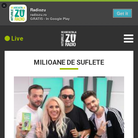
×
Radiozu
Get it
radiozu.ro
GRATIS - In Google Play
Live
MILIOANE DE SUFLETE