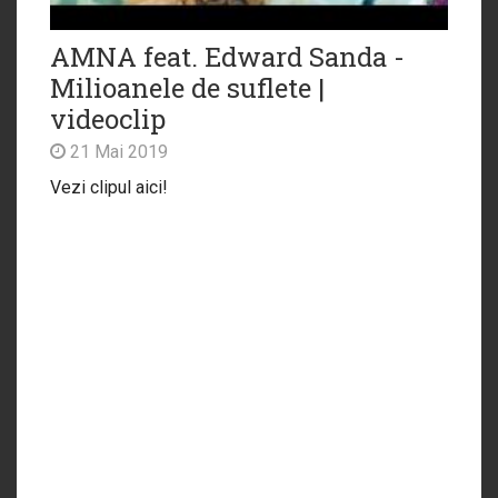
AMNA feat. Edward Sanda -
Milioanele de suflete |
videoclip
21 Mai 2019
Vezi clipul aici!