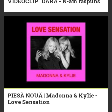
VIDEOCLIP | DARA - N-am răspuns
PIESĂ NOUĂ | Madonna & Kylie -
Love Sensation