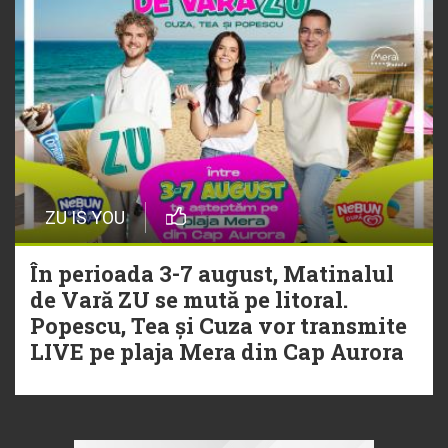
ZU IS YOU
În perioada 3-7 august, Matinalul
de Vară ZU se mută pe litoral.
Popescu, Tea și Cuza vor transmite
LIVE pe plaja Mera din Cap Aurora