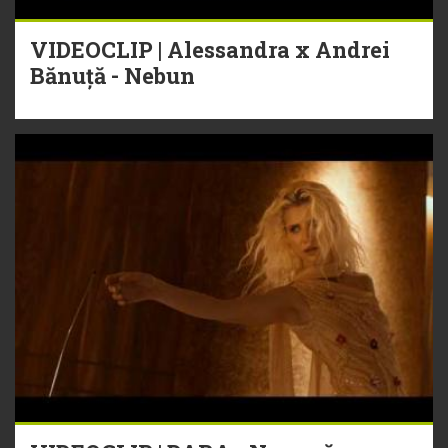
VIDEOCLIP | Alessandra x Andrei
Bănuță - Nebun