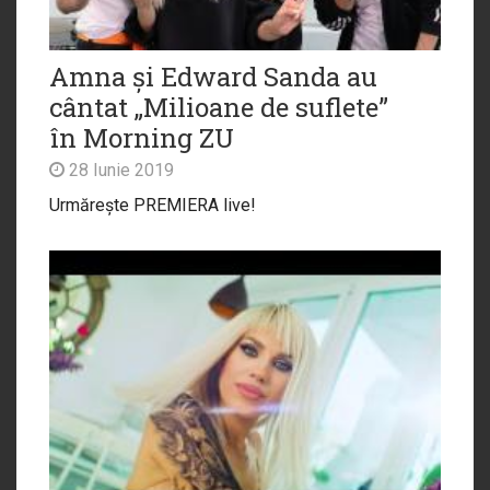
Amna și Edward Sanda au
cântat „Milioane de suflete”
în Morning ZU
28 Iunie 2019
Urmărește PREMIERA live!