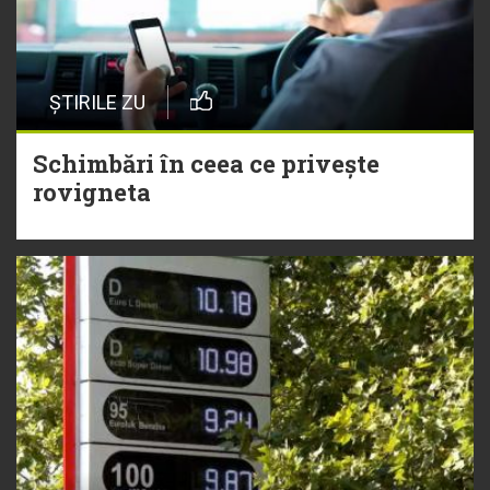
ȘTIRILE ZU
Schimbări în ceea ce privește
rovigneta