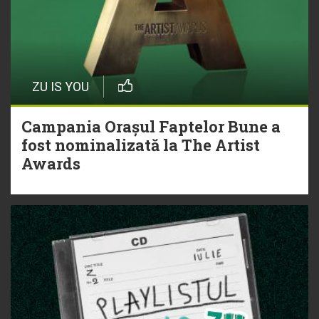
ZU IS YOU
Campania Orașul Faptelor Bune a
fost nominalizată la The Artist
Awards