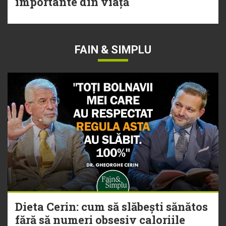
importante din viață
FAIN & SIMPLU
Dieta Cerin: cum să slăbești sănătos
fără să numeri obsesiv caloriile