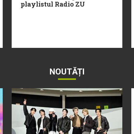
playlistul Radio ZU
NOUTĂȚI