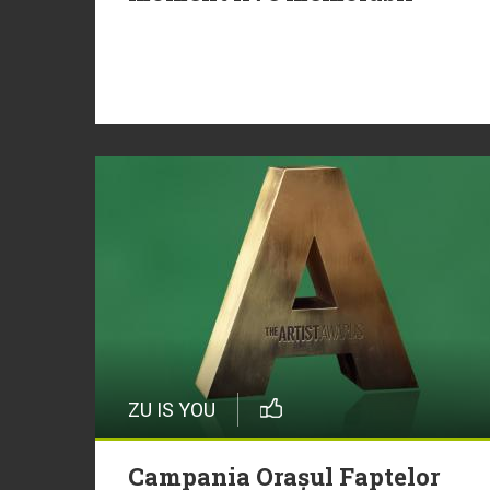
ZU IS YOU
Campania Orașul Faptelor