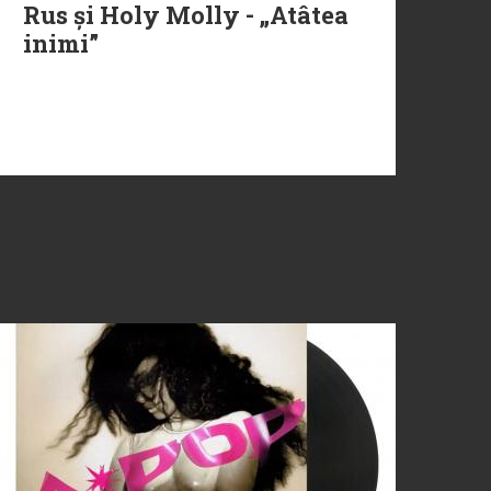
Rus și Holy Molly - „Atâtea
inimi”