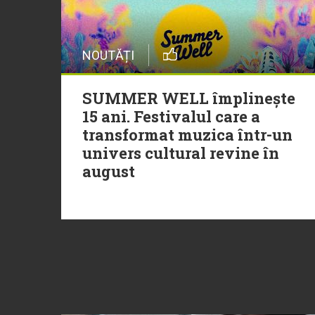
NOUTĂȚI
SUMMER WELL împlinește
15 ani. Festivalul care a
transformat muzica într-un
univers cultural revine în
august