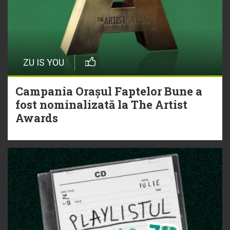
ZU IS YOU
Campania Orașul Faptelor Bune a
fost nominalizată la The Artist
Awards