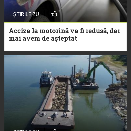
ȘTIRILE ZU
Acciza la motorină va fi redusă, dar
mai avem de așteptat