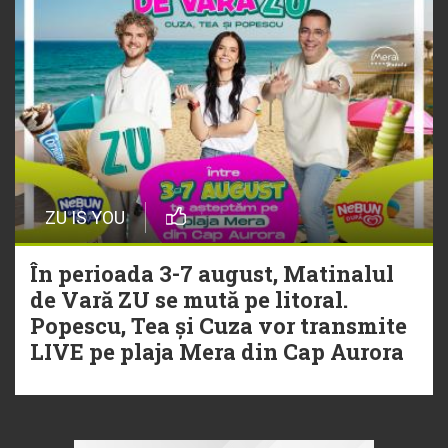
ZU IS YOU
În perioada 3-7 august, Matinalul
de Vară ZU se mută pe litoral.
Popescu, Tea și Cuza vor transmite
LIVE pe plaja Mera din Cap Aurora