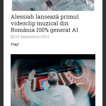
Alessiah lansează primul
videoclip muzical din
România 100% generat AI
24 Septembrie 2024
Play!