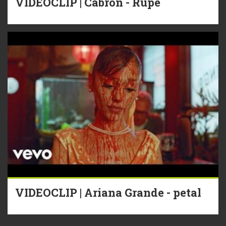
VIDEOCLIP | Cabron - Rupe
VIDEOCLIP | Ariana Grande - petal