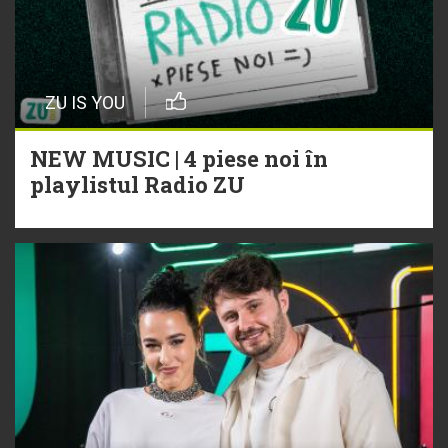
ZU IS YOU
NEW MUSIC | 4 piese noi în
playlistul Radio ZU