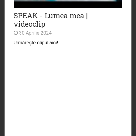
SPEAK - Lumea mea |
videoclip
30 Aprilie 2024
Urmărește clipul aici!