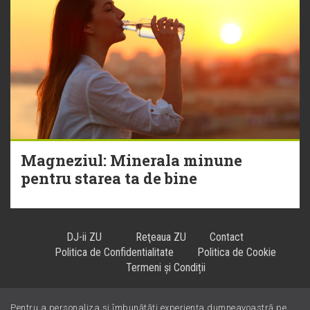
Magneziul: Minerala minune
pentru starea ta de bine
DJ-ii ZU
Reţeaua ZU
Contact
Politica de Confidentialitate
Politica de Cookie
Termeni și Condiții
Pentru a personaliza și îmbunătăți experiența dumneavoastră pe