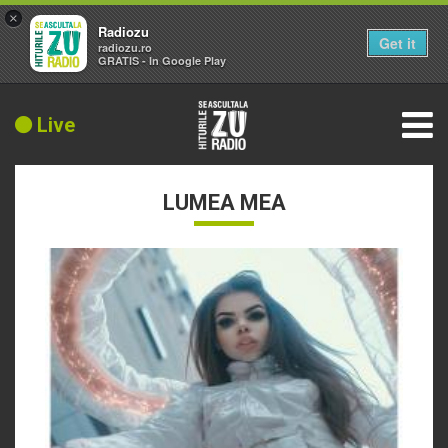
×
Radiozu
Get it
radiozu.ro
GRATIS - In Google Play
Live
LUMEA MEA