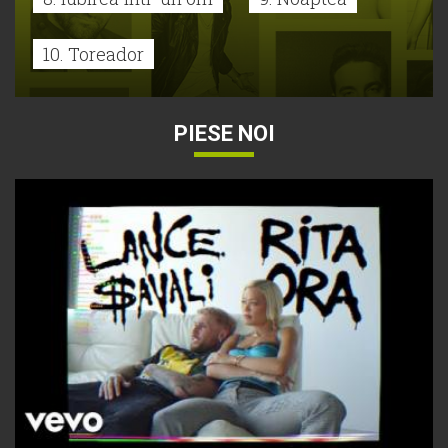
10. Toreador
PIESE NOI