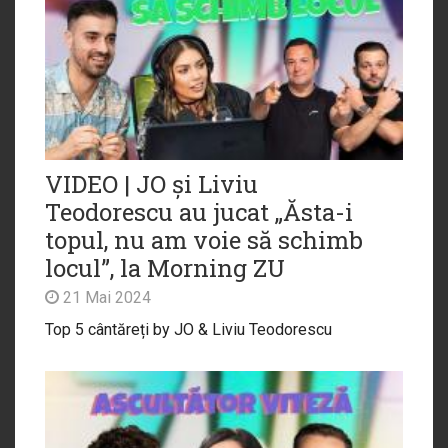
VIDEO | JO și Liviu
Teodorescu au jucat „Ăsta-i
topul, nu am voie să schimb
locul”, la Morning ZU
21 Mai 2024
Top 5 cântăreți by JO & Liviu Teodorescu