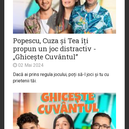
Popescu, Cuza și Tea îți
propun un joc distractiv -
„Ghicește Cuvântul”
02 Mai 2024
Dacă ai prins regula jocului, poți să-l joci și tu cu
prietenii tăi.