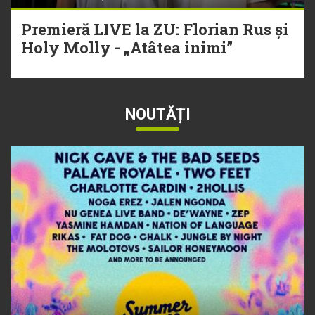
Premieră LIVE la ZU: Florian Rus și
Holy Molly - „Atâtea inimi”
NOUTĂȚI