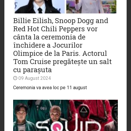
Billie Eilish, Snoop Dogg and
Red Hot Chili Peppers vor
cânta la ceremonia de
închidere a Jocurilor
Olimpice de la Paris. Actorul
Tom Cruise pregătește un salt
cu parașuta
09 August 2024
Ceremonia va avea loc pe 11 august