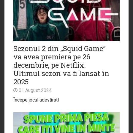
Sezonul 2 din „Squid Game”
va avea premiera pe 26
decembrie, pe Netflix.
Ultimul sezon va fi lansat în
2025
01 August 2024
Începe jocul adevărat!