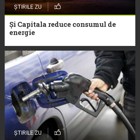
ȘTIRILE ZU
Și Capitala reduce consumul de
energie
ȘTIRILE ZU