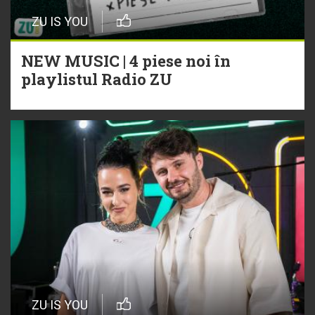
ZU IS YOU
NEW MUSIC | 4 piese noi în
playlistul Radio ZU
ZU IS YOU