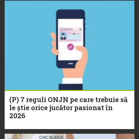
(P) 7 reguli ONJN pe care trebuie să
le știe orice jucător pasionat în
2026