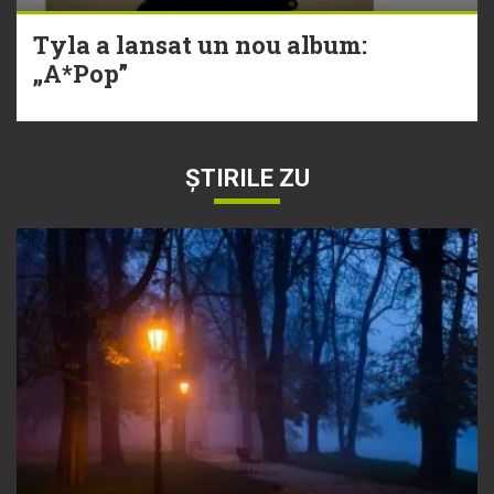
Tyla a lansat un nou album:
„A*Pop”
ȘTIRILE ZU