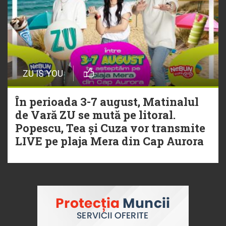
ZU IS YOU
În perioada 3-7 august, Matinalul
de Vară ZU se mută pe litoral.
Popescu, Tea și Cuza vor transmite
LIVE pe plaja Mera din Cap Aurora