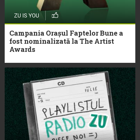
ZU IS YOU
Campania Orașul Faptelor Bune a
fost nominalizată la The Artist
Awards