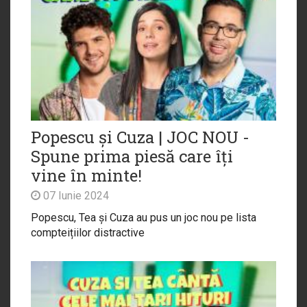
Popescu și Cuza | JOC NOU -
Spune prima piesă care îți
vine în minte!
07 Iunie 2024
Popescu, Tea și Cuza au pus un joc nou pe lista
compteițiilor distractive