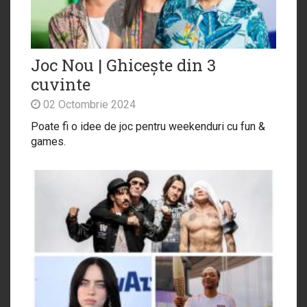
Joc Nou | Ghicește din 3
cuvinte
02 Octombrie 2024
Poate fi o idee de joc pentru weekenduri cu fun &
games.