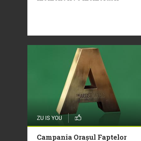
ZU IS YOU
Campania Orașul Faptelor