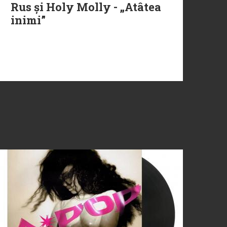
Rus și Holy Molly - „Atâtea
inimi”