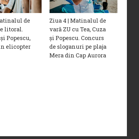
Matinalul de
Ziua 4 | Matinalul de
 litoral.
vară ZU cu Tea, Cuza
 și Popescu,
și Popescu. Concurs
n elicopter
de sloganuri pe plaja
Mera din Cap Aurora