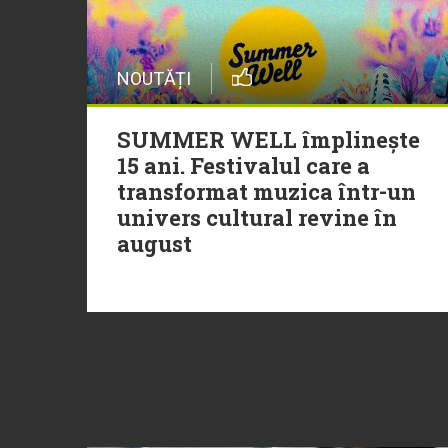
NOUTĂȚI
SUMMER WELL împlinește
15 ani. Festivalul care a
transformat muzica într-un
univers cultural revine în
august