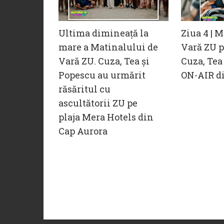
Ultima dimineață la
Ziua 4 | 
mare a Matinalului de
Vară ZU pe
Vară ZU. Cuza, Tea și
Cuza, Tea
Popescu au urmărit
ON-AIR di
răsăritul cu
ascultătorii ZU pe
plaja Mera Hotels din
Cap Aurora