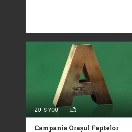
ZU IS YOU
Campania Orașul Faptelor