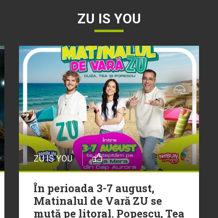
ZU IS YOU
ZU IS YOU
În perioada 3-7 august,
Matinalul de Vară ZU se
mută pe litoral. Popescu, Tea