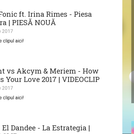
Fonic ft. Irina Rimes - Piesa
ra | PIESĂ NOUĂ
e 2017
clipul aici!
t vs Akcym & Meriem - How
Is Your Love 2017 | VIDEOCLIP
e 2017
clipul aici!
 El Dandee - La Estrategia |