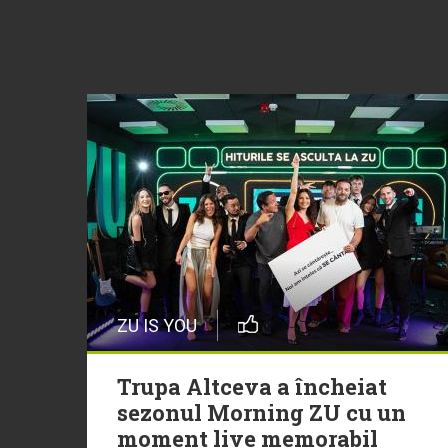
ZU IS YOU
Trupa Altceva a încheiat
sezonul Morning ZU cu un
moment live memorabil