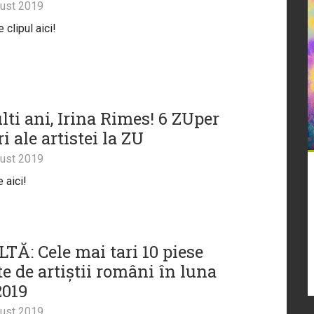
ust 2019
clipul aici!
lti ani, Irina Rimes! 6 ZUper
i ale artistei la ZU
ust 2019
 aici!
TĂ: Cele mai tari 10 piese
e de artiștii români în luna
2019
ust 2019