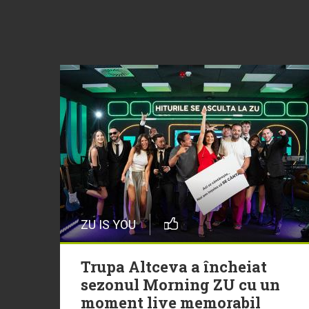
ZU IS YOU
Trupa Altceva a încheiat
sezonul Morning ZU cu un
moment live memorabil