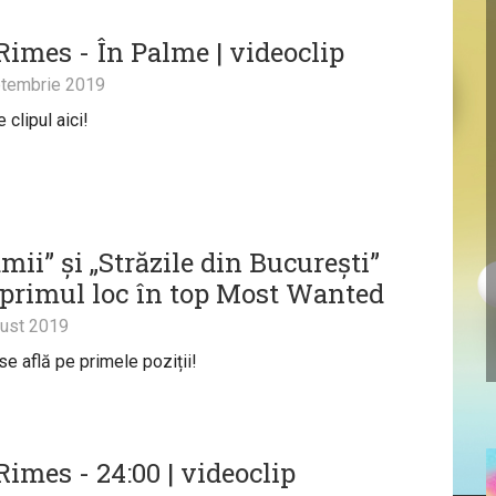
Rimes - În Palme | videoclip
tembrie 2019
clipul aici!
mii” și „Străzile din București”
 primul loc în top Most Wanted
ust 2019
se află pe primele poziții!
Rimes - 24:00 | videoclip