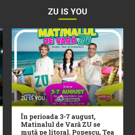
ZU IS YOU
ZU IS YOU
În perioada 3-7 august,
Matinalul de Vară ZU se
mută pe litoral. Popescu, Tea