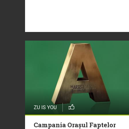
ZU IS YOU
Campania Orașul Faptelor