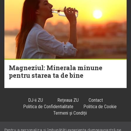
Magneziul: Minerala minune
pentru starea ta de bine
DJ-ii ZU
Reţeaua ZU
Contact
Politica de Confidentialitate
Politica de Cookie
Termeni și Condiții
Pentru a personaliza și îmbunătăți experiența dumneavoastră pe