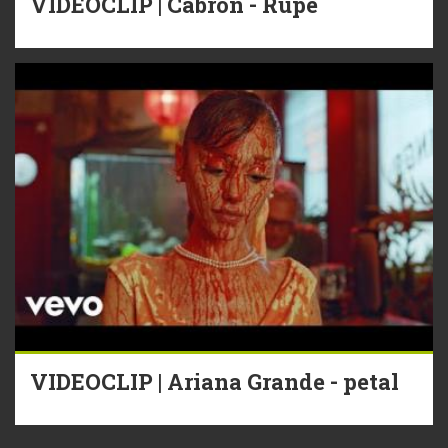
VIDEOCLIP | Cabron - Rupe
VIDEOCLIP | Ariana Grande - petal