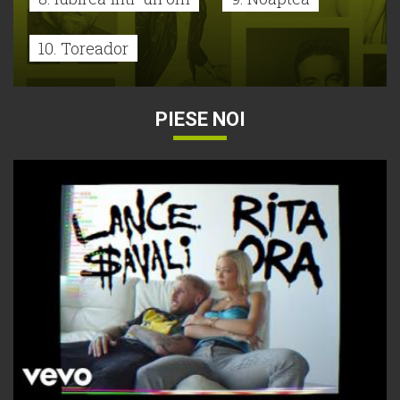
10. Toreador
PIESE NOI