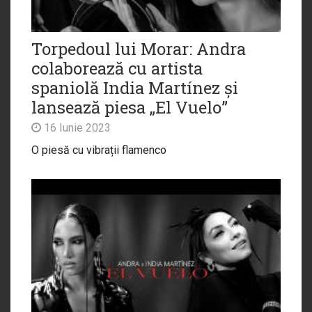
Torpedoul lui Morar: Andra
colaborează cu artista
spaniolă India Martínez și
lansează piesa „El Vuelo”
16 Iunie 2023
O piesă cu vibrații flamenco