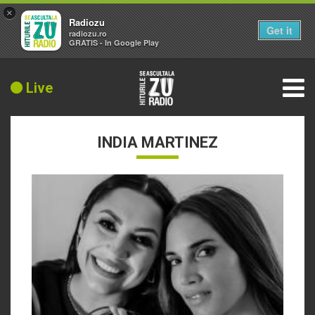
×
Radiozu
Get it
radiozu.ro
GRATIS - In Google Play
Live
INDIA MARTINEZ