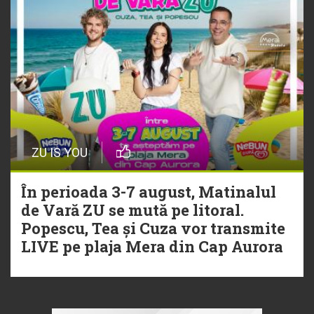
ZU IS YOU
În perioada 3-7 august, Matinalul
de Vară ZU se mută pe litoral.
Popescu, Tea și Cuza vor transmite
LIVE pe plaja Mera din Cap Aurora