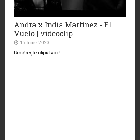
Andra x India Martínez - El
Vuelo | videoclip
15 Iunie 2023
Urmărește clipul aici!