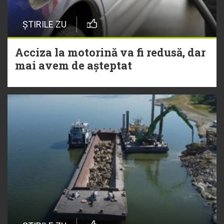
ȘTIRILE ZU
Acciza la motorină va fi redusă, dar
mai avem de așteptat