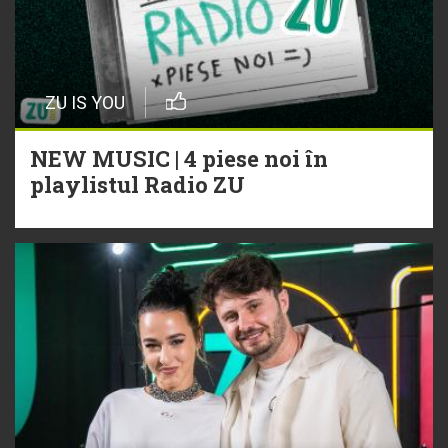
ZU IS YOU
NEW MUSIC | 4 piese noi în
playlistul Radio ZU