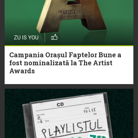
ZU IS YOU
Campania Orașul Faptelor Bune a
fost nominalizată la The Artist
Awards