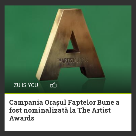
ZU IS YOU
Campania Orașul Faptelor Bune a
fost nominalizată la The Artist
Awards