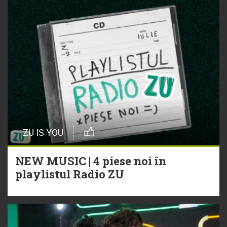
ZU IS YOU
NEW MUSIC | 4 piese noi în
playlistul Radio ZU