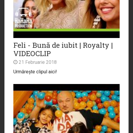
Feli - Bună de iubit | Royalty |
VIDEOCLIP
21 Februarie 2018
Urmărește clipul aici!