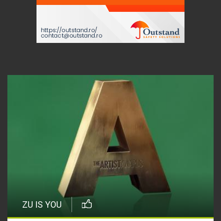
ZU IS YOU