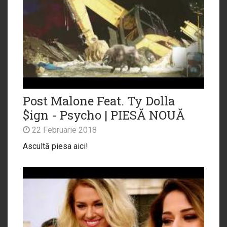
Post Malone Feat. Ty Dolla
$ign - Psycho | PIESĂ NOUĂ
22 Februarie 2018
Ascultă piesa aici!