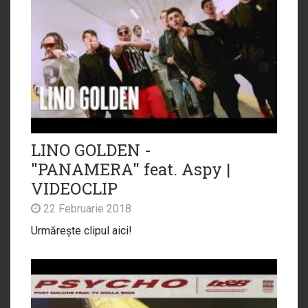
LINO GOLDEN -
"PANAMERA" feat. Aspy |
VIDEOCLIP
22 Februarie 2018
Urmărește clipul aici!