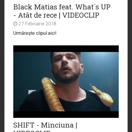
Black Matias feat. What´s UP
- Atât de rece | VIDEOCLIP
27 Februarie 2018
Urmărește clipul aici!
SHIFT - Minciuna |