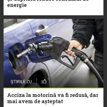
energie
ȘTIRILE ZU
Acciza la motorină va fi redusă, dar
mai avem de așteptat