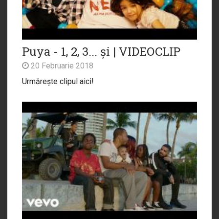
Puya - 1, 2, 3... și | VIDEOCLIP
20 Februarie 2018
Urmărește clipul aici!