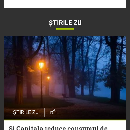
ȘTIRILE ZU
ȘTIRILE ZU
Și Capitala reduce consumul de