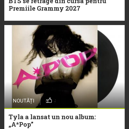
BTS se retrage din cursa pentru
Premiile Grammy 2027
NOUTĂȚI
Tyla a lansat un nou album:
„A*Pop”