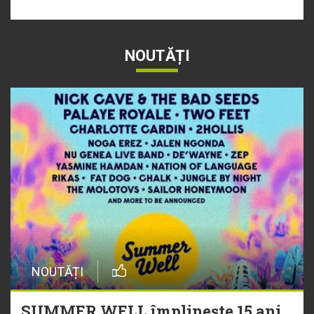
NOUTĂȚI
NOUTĂȚI
SUMMER WELL împlinește 15 ani.