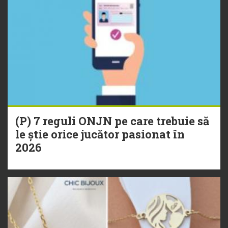
(P) 7 reguli ONJN pe care trebuie să
le știe orice jucător pasionat în
2026