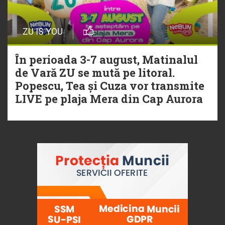
ZU IS YOU
În perioada 3-7 august, Matinalul
de Vară ZU se mută pe litoral.
Popescu, Tea și Cuza vor transmite
LIVE pe plaja Mera din Cap Aurora