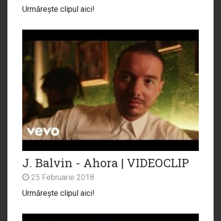
Urmărește clipul aici!
J. Balvin - Ahora | VIDEOCLIP
25 Februarie 2018
Urmărește clipul aici!