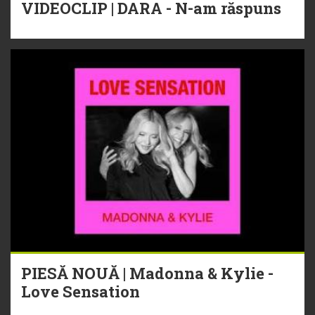
VIDEOCLIP | DARA - N-am răspuns
PIESĂ NOUĂ | Madonna & Kylie -
Love Sensation