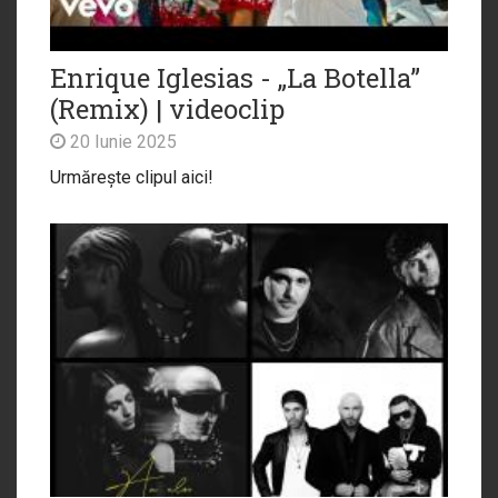
Enrique Iglesias - „La Botella”
(Remix) | videoclip
20 Iunie 2025
Urmărește clipul aici!