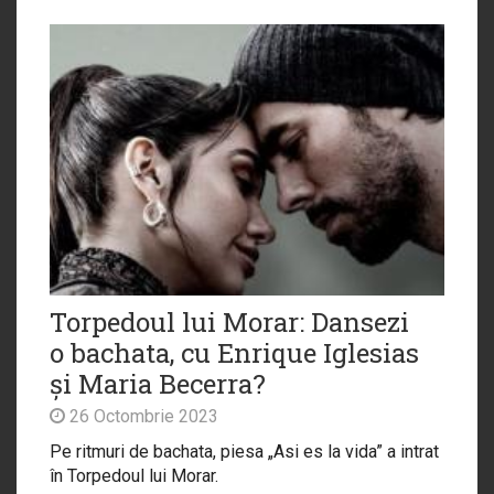
Torpedoul lui Morar: Dansezi
o bachata, cu Enrique Iglesias
și Maria Becerra?
26 Octombrie 2023
Pe ritmuri de bachata, piesa „Asi es la vida” a intrat
în Torpedoul lui Morar.