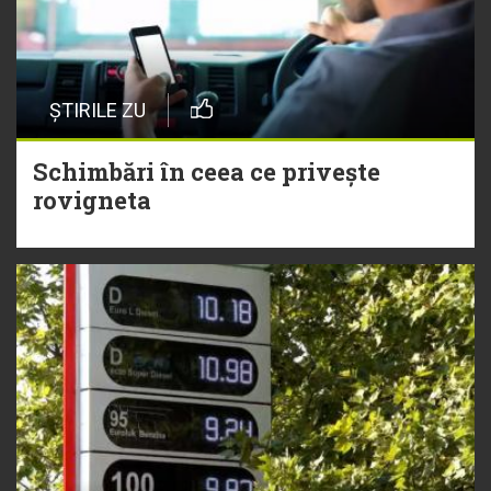
ȘTIRILE ZU
Schimbări în ceea ce privește
rovigneta