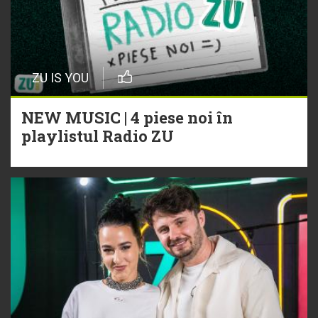
ZU IS YOU
NEW MUSIC | 4 piese noi în
playlistul Radio ZU