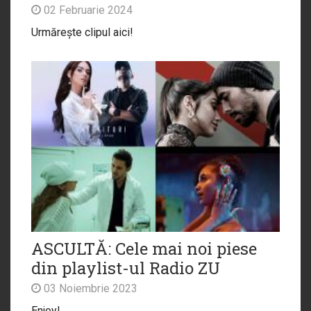
02 Februarie 2024
Urmărește clipul aici!
ASCULTĂ: Cele mai noi piese
din playlist-ul Radio ZU
03 Noiembrie 2023
Enjoy!