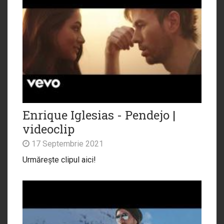
Enrique Iglesias - Pendejo |
videoclip
17 Septembrie 2021
Urmărește clipul aici!