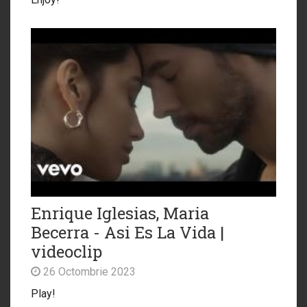
Enrique Iglesias, Maria
Becerra - Asi Es La Vida |
videoclip
26 Octombrie 2023
Play!