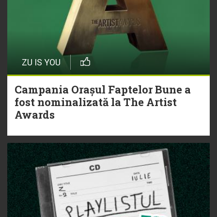
ZU IS YOU
Campania Orașul Faptelor Bune a
fost nominalizată la The Artist
Awards