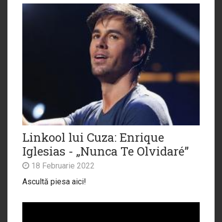
Linkool lui Cuza: Enrique
Iglesias - „Nunca Te Olvidaré”
18 Februarie 2022
Ascultă piesa aici!