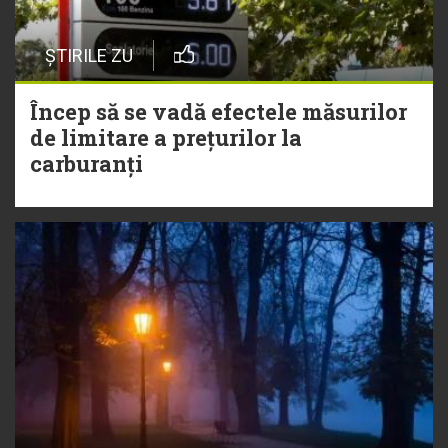
ȘTIRILE ZU
Încep să se vadă efectele măsurilor
de limitare a prețurilor la
carburanți