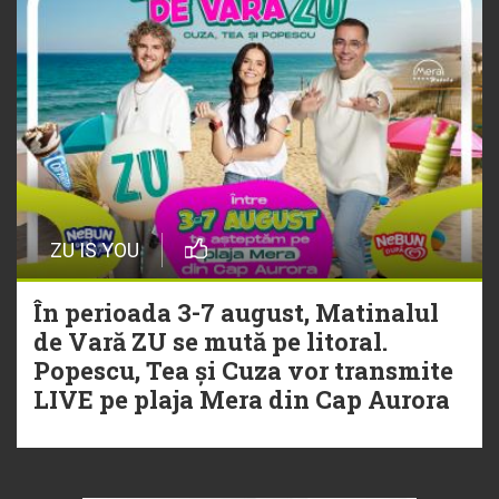
ZU IS YOU
În perioada 3-7 august, Matinalul
de Vară ZU se mută pe litoral.
Popescu, Tea și Cuza vor transmite
LIVE pe plaja Mera din Cap Aurora