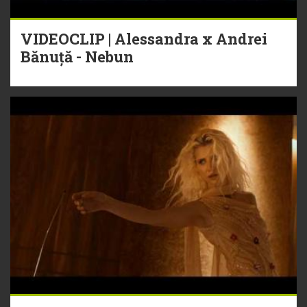
VIDEOCLIP | Alessandra x Andrei
Bănuță - Nebun