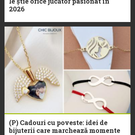
le știe orice jucător pasionat în
2026
(P) Cadouri cu poveste: idei de
bijuterii care marchează momente