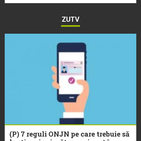
ZUTV
(P) 7 reguli ONJN pe care trebuie să