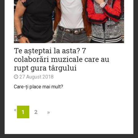
Te așteptai la asta? 7
colaborări muzicale care au
rupt gura târgului
27 August 2018
Care-ți place mai mult?
«
2
»
1