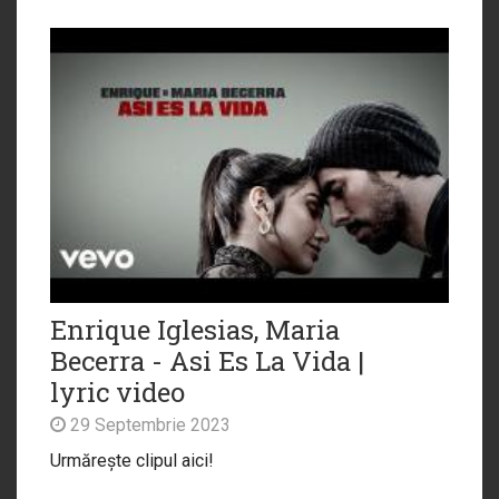
Enrique Iglesias, Maria
Becerra - Asi Es La Vida |
lyric video
29 Septembrie 2023
Urmărește clipul aici!