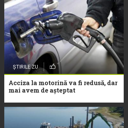
ȘTIRILE ZU
Acciza la motorină va fi redusă, dar
mai avem de așteptat