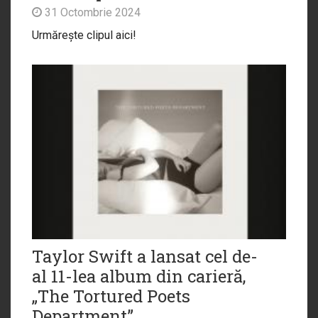
31 Octombrie 2024
Urmărește clipul aici!
Taylor Swift a lansat cel de-
al 11-lea album din carieră,
„The Tortured Poets
Department”