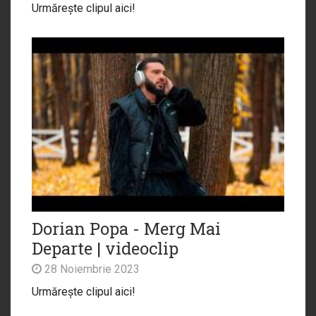
Urmărește clipul aici!
Dorian Popa - Merg Mai
Departe | videoclip
28 Noiembrie 2023
Urmărește clipul aici!