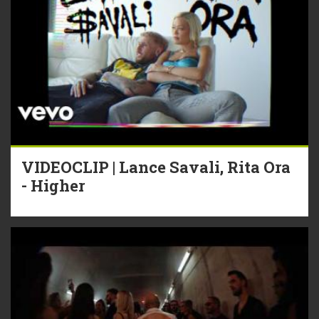
VIDEOCLIP | Lance Savali, Rita Ora
- Higher