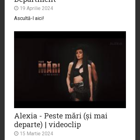
19 Aprilie 2024
Ascultă-l aici!
Alexia - Peste mări (și mai
departe) | videoclip
15 Martie 2024