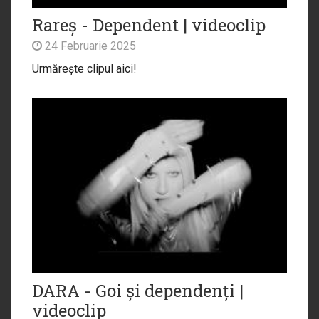
Rareș - Dependent | videoclip
24 Februarie 2025
Urmărește clipul aici!
DARA - Goi și dependenți |
videoclip