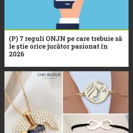
(P) 7 reguli ONJN pe care trebuie să
le știe orice jucător pasionat în
2026