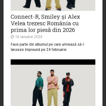
Connect-R, Smiley și Alex
Velea trezesc România cu
prima lor piesă din 2026
16 Ianuarie 2026
Face parte din albumul pe care urmează să-l
lanseze împreună pe 24 februarie.