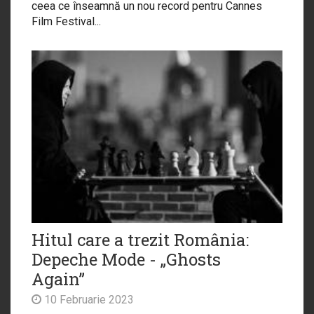
ceea ce înseamnă un nou record pentru Cannes
Film Festival...
Hitul care a trezit România:
Depeche Mode - „Ghosts
Again”
10 Februarie 2023