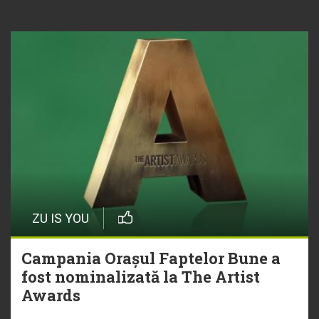
ZU IS YOU
Campania Orașul Faptelor Bune a
fost nominalizată la The Artist
Awards