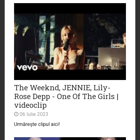
The Weeknd, JENNIE, Lily-
Rose Depp - One Of The Girls |
videoclip
06 Iulie 2023
Urmărește clipul aici!