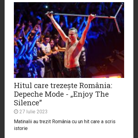
Hitul care trezește România:
Depeche Mode - „Enjoy The
Silence”
27 Iulie 2023
Matinalii au trezit România cu un hit care a scris
istorie