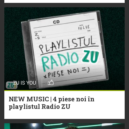
ZU IS YOU
NEW MUSIC | 4 piese noi în
playlistul Radio ZU