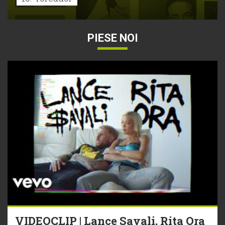
PIESE NOI
VIDEOCLIP | Lance Savali, Rita Ora