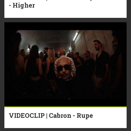
- Higher
VIDEOCLIP | Cabron - Rupe