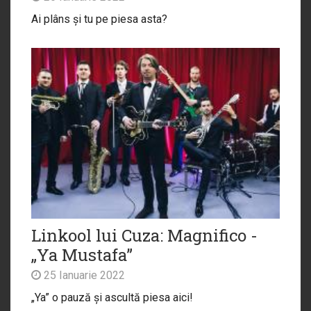
Ai plâns și tu pe piesa asta?
Linkool lui Cuza: Magnifico -
„Ya Mustafa”
25 Ianuarie 2022
„Ya” o pauză și ascultă piesa aici!