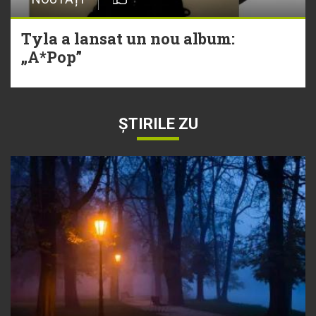
Tyla a lansat un nou album:
„A*Pop”
ȘTIRILE ZU