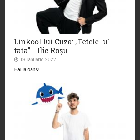
Linkool lui Cuza: „Fetele lu´
tata” - Ilie Roșu
18 Ianuarie 2022
Hai la dans!