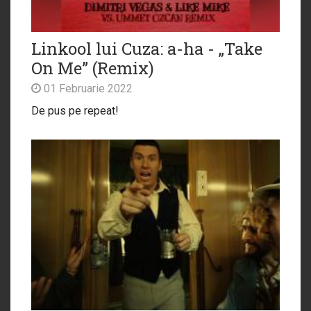
Linkool lui Cuza: a-ha - „Take
On Me” (Remix)
01 Februarie 2022
De pus pe repeat!