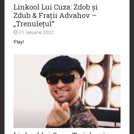
Linkool Lui Cuza: Zdob și
Zdub & Frații Advahov –
„Trenulețul”
31 Ianuarie 2022
Play!