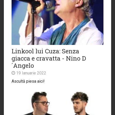
Linkool lui Cuza: Senza
giacca e cravatta - Nino D
´Angelo
19 Ianuarie 2022
Ascultă piesa aici!