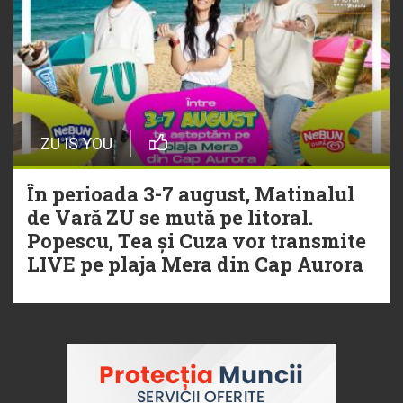
ZU IS YOU
În perioada 3-7 august, Matinalul
de Vară ZU se mută pe litoral.
Popescu, Tea și Cuza vor transmite
LIVE pe plaja Mera din Cap Aurora