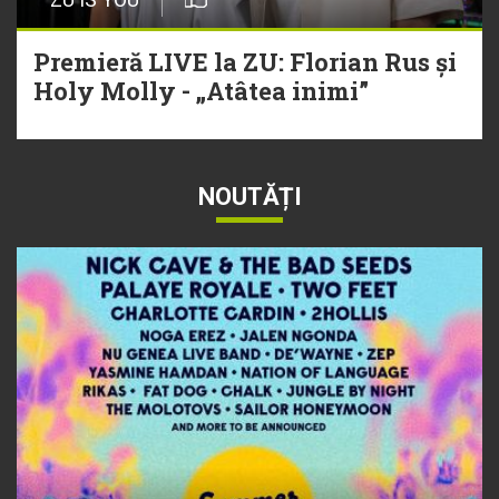
Premieră LIVE la ZU: Florian Rus și
Holy Molly - „Atâtea inimi”
NOUTĂȚI