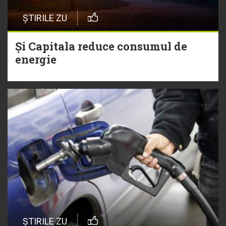
ȘTIRILE ZU
Și Capitala reduce consumul de
energie
ȘTIRILE ZU