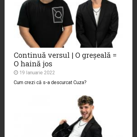
Continuă versul | O greșeală =
O haină jos
19 Ianuarie 2022
Cum crezi că s-a descurcat Cuza?