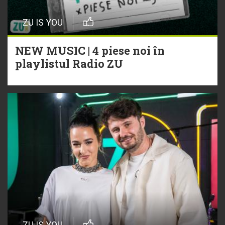
ZU IS YOU
NEW MUSIC | 4 piese noi în
playlistul Radio ZU
ZU IS YOU