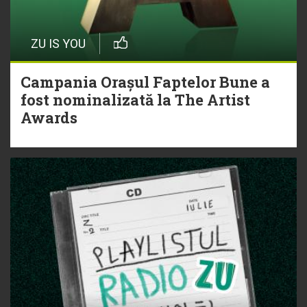
ZU IS YOU
Campania Orașul Faptelor Bune a
fost nominalizată la The Artist
Awards