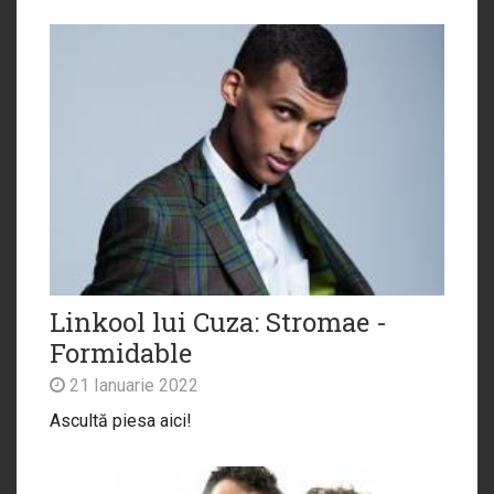
Linkool lui Cuza: Stromae -
Formidable
21 Ianuarie 2022
Ascultă piesa aici!