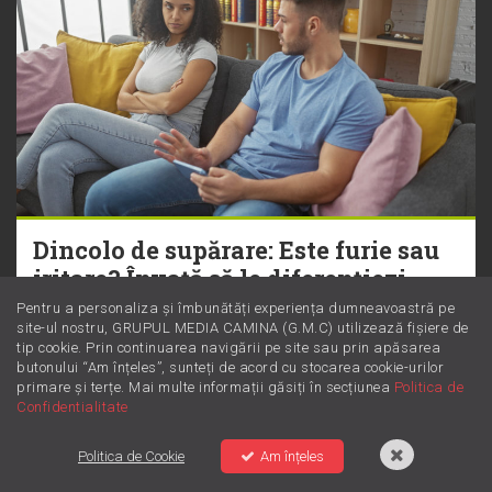
Dincolo de supărare: Este furie sau
iritare? Învață să le diferențiezi
Pentru a personaliza și îmbunătăți experiența dumneavoastră pe
site-ul nostru, GRUPUL MEDIA CAMINA (G.M.C) utilizează fișiere de
tip cookie. Prin continuarea navigării pe site sau prin apăsarea
butonului “Am înțeles”, sunteți de acord cu stocarea cookie-urilor
primare și terțe. Mai multe informații găsiți în secțiunea
Politica de
Confidentialitate
Politica de Cookie
Am înțeles