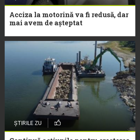
Acciza la motorină va fi redusă, dar
mai avem de așteptat
ȘTIRILE ZU