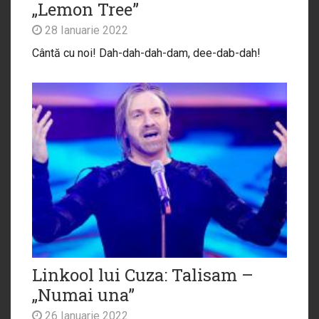
„Lemon Tree”
28 Ianuarie 2022
Cântă cu noi! Dah-dah-dah-dam, dee-dab-dah!
Linkool lui Cuza: Talisam –
„Numai una”
26 Ianuarie 2022