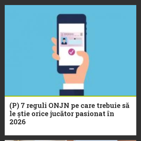
(P) 7 reguli ONJN pe care trebuie să
le știe orice jucător pasionat în
2026