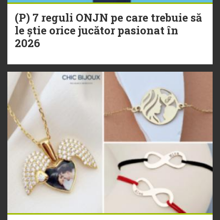
(P) 7 reguli ONJN pe care trebuie să
le știe orice jucător pasionat în
2026