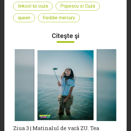
linkool lui cuza
Popescu si Cuza
queen
freddie mercury
Citeşte şi
Ziua 3 | Matinalul de vară ZU. Tea