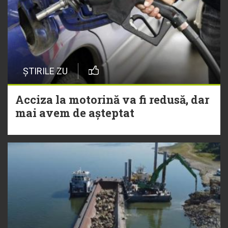
ȘTIRILE ZU
Acciza la motorină va fi redusă, dar
mai avem de așteptat