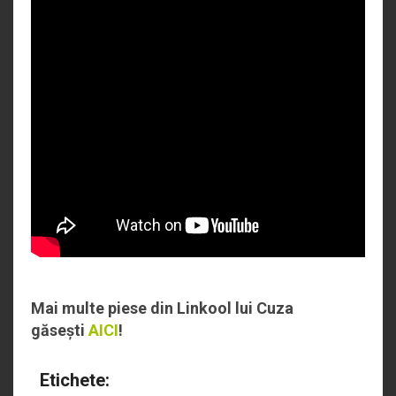
Mai multe piese din Linkool lui Cuza
găsești
AICI
!
Etichete: