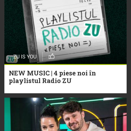
ZU IS YOU
NEW MUSIC | 4 piese noi în
playlistul Radio ZU