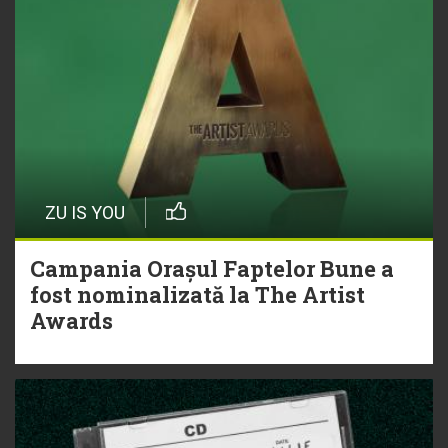
ZU IS YOU
Campania Orașul Faptelor Bune a
fost nominalizată la The Artist
Awards