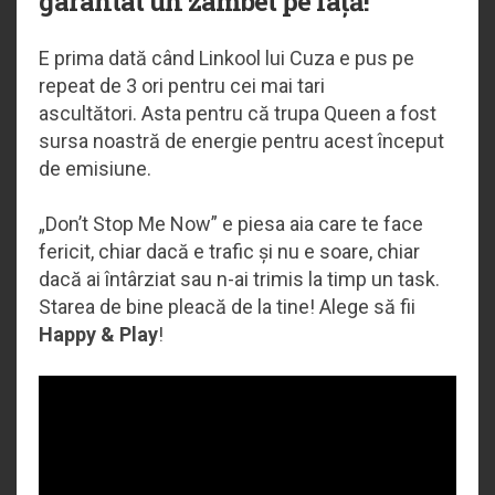
garantat un zâmbet pe față!
E prima dată când Linkool lui Cuza e pus pe
repeat de 3 ori pentru cei mai tari
ascultători. Asta pentru că trupa Queen a fost
sursa noastră de energie pentru acest început
de emisiune.
„Don’t Stop Me Now” e piesa aia care te face
fericit, chiar dacă e trafic și nu e soare, chiar
dacă ai întârziat sau n-ai trimis la timp un task.
Starea de bine pleacă de la tine! Alege să fii
Happy & Play
!