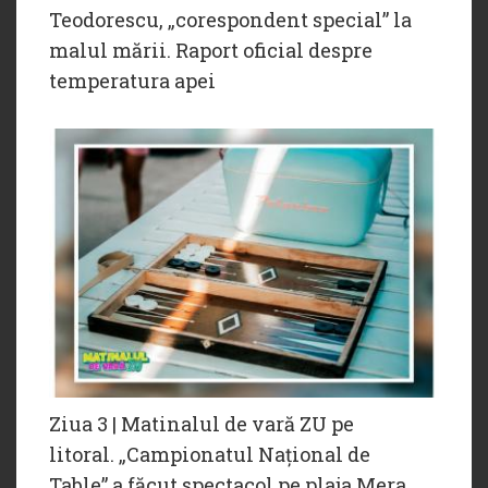
Teodorescu, „corespondent special” la
malul mării. Raport oficial despre
temperatura apei
Ziua 3 | Matinalul de vară ZU pe
litoral. „Campionatul Național de
Table” a făcut spectacol pe plaja Mera