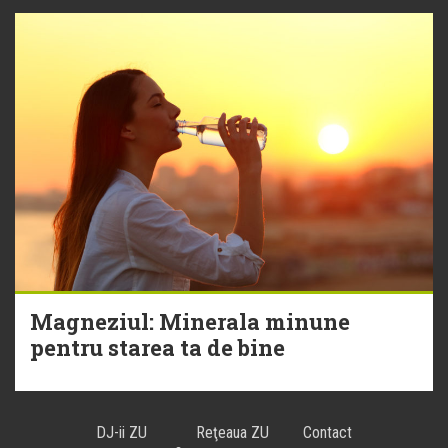
Magneziul: Minerala minune
pentru starea ta de bine
DJ-ii ZU
Reţeaua ZU
Contact