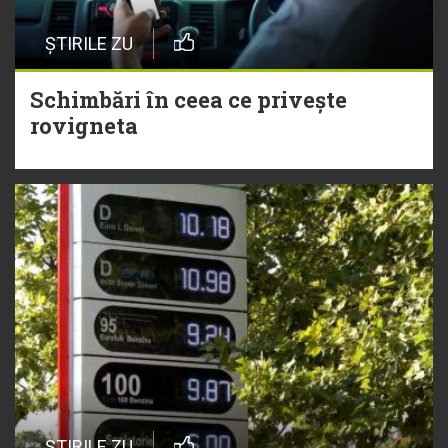
ȘTIRILE ZU
Schimbări în ceea ce privește
rovigneta
ȘTIRILE ZU