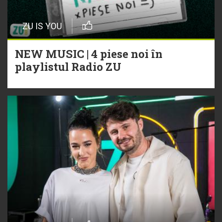
ZU IS YOU
NEW MUSIC | 4 piese noi în
playlistul Radio ZU