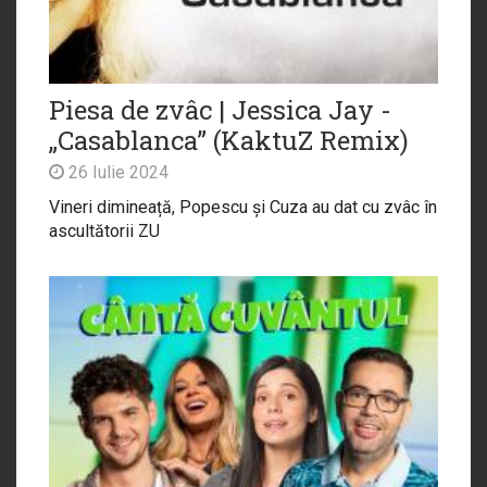
Piesa de zvâc | Jessica Jay -
„Casablanca” (KaktuZ Remix)
26 Iulie 2024
Vineri dimineață, Popescu și Cuza au dat cu zvâc în
ascultătorii ZU