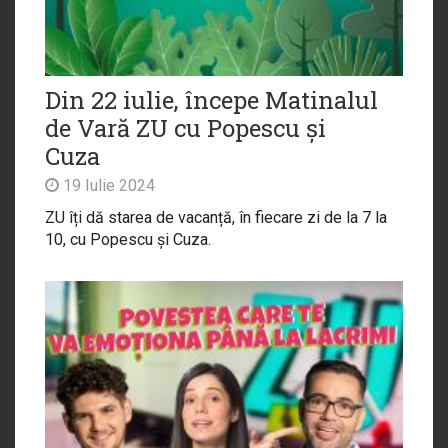
Din 22 iulie, începe Matinalul
de Vară ZU cu Popescu și
Cuza
19 Iulie 2024
ZU îți dă starea de vacanță, în fiecare zi de la 7 la
10, cu Popescu și Cuza.