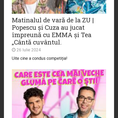
Matinalul de vară de la ZU |
Popescu și Cuza au jucat
împreună cu EMMA și Tea
„Cântă cuvântul.
26 Iulie 2024
Uite cine a condus competiția!