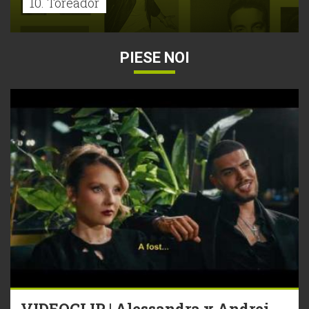
10. Toreador
PIESE NOI
VIDEOCLIP | Alessandra x Andrei