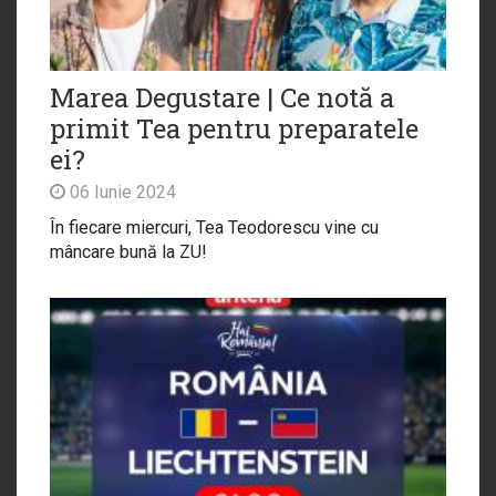
Marea Degustare | Ce notă a
primit Tea pentru preparatele
ei?
06 Iunie 2024
În fiecare miercuri, Tea Teodorescu vine cu
mâncare bună la ZU!