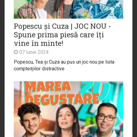
Popescu și Cuza | JOC NOU -
Spune prima piesă care îți
vine în minte!
07 Iunie 2024
Popescu, Tea și Cuza au pus un joc nou pe lista
compteițiilor distractive