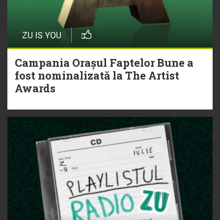
ZU IS YOU
Campania Orașul Faptelor Bune a
fost nominalizată la The Artist
Awards