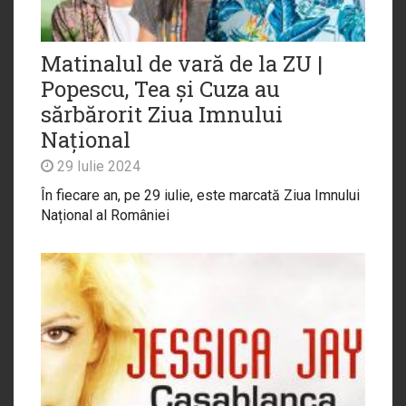
Matinalul de vară de la ZU |
Popescu, Tea și Cuza au
sărbărorit Ziua Imnului
Național
29 Iulie 2024
În fiecare an, pe 29 iulie, este marcată Ziua Imnului
Național al României