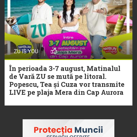
ZU IS YOU
În perioada 3-7 august, Matinalul
de Vară ZU se mută pe litoral.
Popescu, Tea și Cuza vor transmite
LIVE pe plaja Mera din Cap Aurora