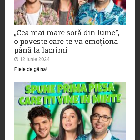
„Cea mai mare soră din lume”,
o poveste care te va emoționa
până la lacrimi
12 Iunie 2024
Piele de găină!