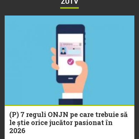
ZUTV
(P) 7 reguli ONJN pe care trebuie să
le știe orice jucător pasionat în
2026