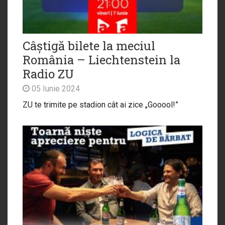
Câștigă bilete la meciul
România – Liechtenstein la
Radio ZU
05 Iunie 2024
ZU te trimite pe stadion cât ai zice „Gooool!”