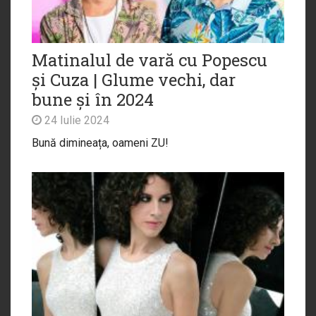
Matinalul de vară cu Popescu
și Cuza | Glume vechi, dar
bune și în 2024
24 Iulie 2024
Bună dimineața, oameni ZU!