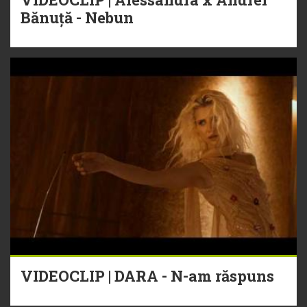
Bănuță - Nebun
VIDEOCLIP | DARA - N-am răspuns