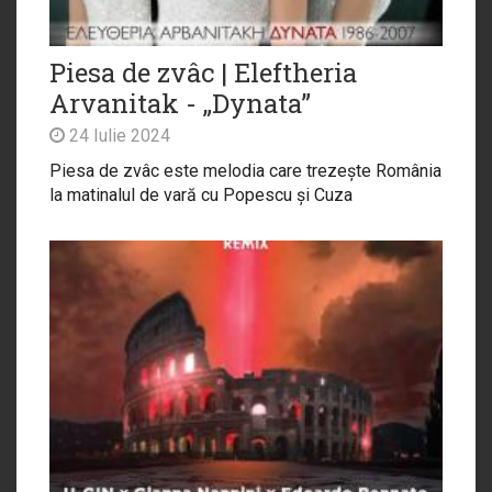
Piesa de zvâc | Eleftheria
Arvanitak - „Dynata”
24 Iulie 2024
Piesa de zvâc este melodia care trezește România
la matinalul de vară cu Popescu și Cuza