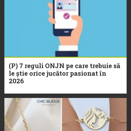
(P) 7 reguli ONJN pe care trebuie să
le știe orice jucător pasionat în
2026