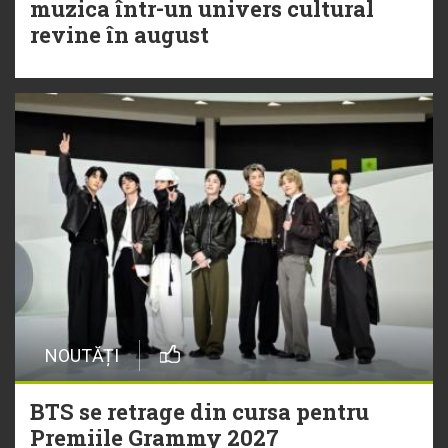
muzica într-un univers cultural
revine în august
NOUTĂȚI
BTS se retrage din cursa pentru
Premiile Grammy 2027