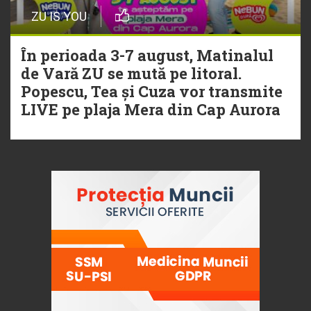
ZU IS YOU
În perioada 3-7 august, Matinalul
de Vară ZU se mută pe litoral.
Popescu, Tea și Cuza vor transmite
LIVE pe plaja Mera din Cap Aurora