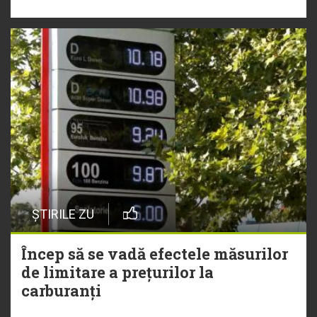
ȘTIRILE ZU
Încep să se vadă efectele măsurilor
de limitare a prețurilor la
carburanți