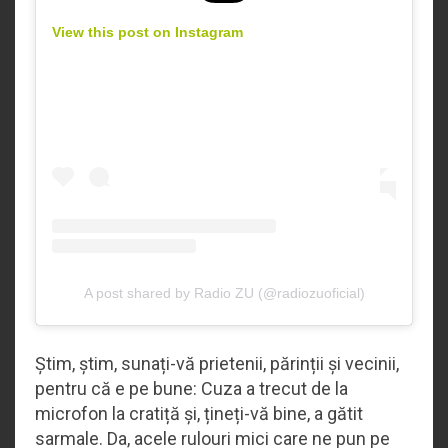
View this post on Instagram
A post shared by Radio ZU (@radiozuoficial)
Știm, știm, sunați-vă prietenii, părinții și vecinii,
pentru că e pe bune: Cuza a trecut de la
microfon la cratiță și, țineți-vă bine, a gătit
sarmale. Da, acele rulouri mici care ne pun pe