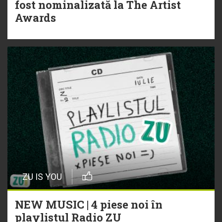
fost nominalizată la The Artist
Awards
ZU IS YOU
NEW MUSIC | 4 piese noi în
playlistul Radio ZU