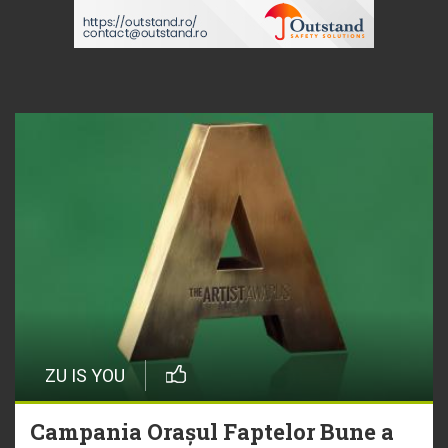
ZU IS YOU
Campania Orașul Faptelor Bune a