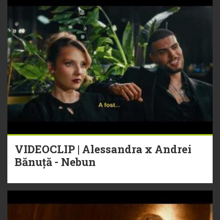
VIDEOCLIP | Alessandra x Andrei
Bănuță - Nebun