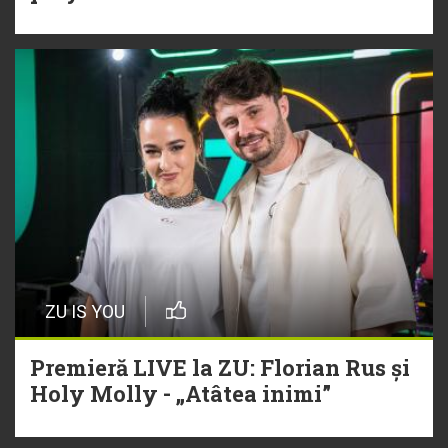
ZU IS YOU
Premieră LIVE la ZU: Florian Rus și
Holy Molly - „Atâtea inimi”