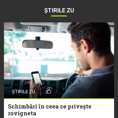
ȘTIRILE ZU
ȘTIRILE ZU
Schimbări în ceea ce privește
rovigneta