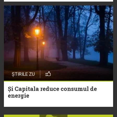
ȘTIRILE ZU
Și Capitala reduce consumul de
energie