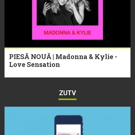
PIESĂ NOUĂ | Madonna & Kylie -
Love Sensation
ZUTV