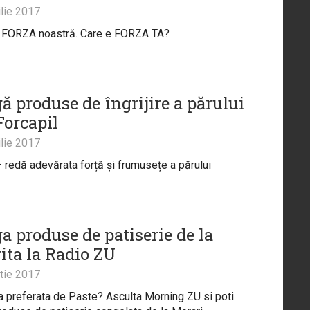
lie 2017
e FORZA noastră. Care e FORZA TA?
ă produse de îngrijire a părului
Forcapil
lie 2017
– redă adevărata forță și frumusețe a părului
a produse de patiserie de la
ita la Radio ZU
tie 2017
ta preferata de Paste? Asculta Morning ZU si poti