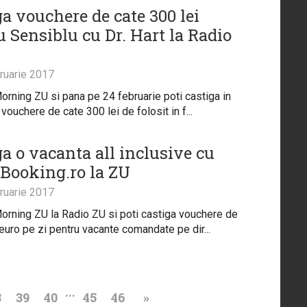
ga vouchere de cate 300 lei
u Sensiblu cu Dr. Hart la Radio
ruarie 2017
orning ZU si pana pe 24 februarie poti castiga in
 vouchere de cate 300 lei de folosit in f...
ga o vacanta all inclusive cu
tBooking.ro la ZU
ruarie 2017
orning ZU la Radio ZU si poti castiga vouchere de
euro pe zi pentru vacante comandate pe dir...
...
8
39
40
45
46
»