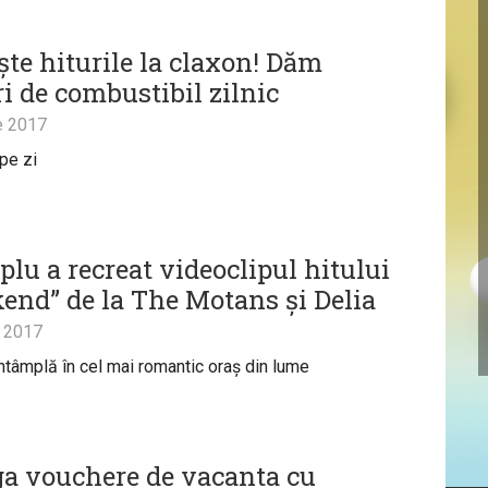
ște hiturile la claxon! Dăm
i de combustibil zilnic
e 2017
 pe zi
plu a recreat videoclipul hitului
end” de la The Motans și Delia
 2017
întâmplă în cel mai romantic oraș din lume
ga vouchere de vacanta cu