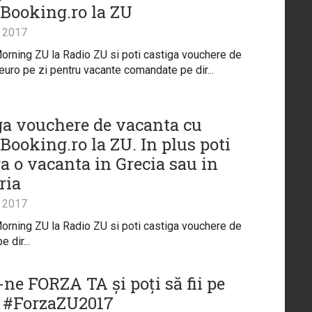
tBooking.ro la ZU
 2017
orning ZU la Radio ZU si poti castiga vouchere de
euro pe zi pentru vacante comandate pe dir...
ga vouchere de vacanta cu
Booking.ro la ZU. In plus poti
ga o vacanta in Grecia sau in
ria
 2017
orning ZU la Radio ZU si poti castiga vouchere de
 dir...
ne FORZA TA și poți să fii pe
 #ForzaZU2017