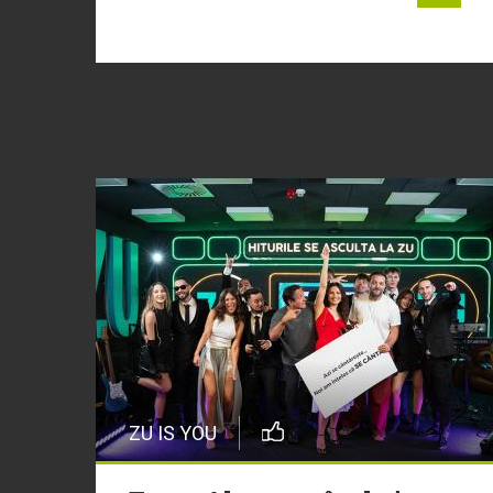
ZU IS YOU