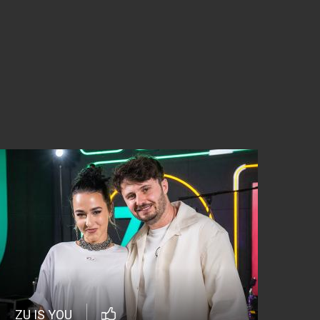
ZU IS YOU