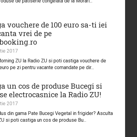
roduse de patiserie congelata de la Morari...
a vouchere de 100 euro sa-ti iei
canta vrei de pe
tbooking.ro
tie 2017
orning ZU la Radio ZU si poti castiga vouchere de
euro pe zi pentru vacante comandate pe dir...
ga un cos de produse Bucegi si
se electrocasnice la Radio ZU!
tie 2017
dus din gama Pate Bucegi Vegetal in frigider? Asculta
U si poti castiga un cos de produse Bu...