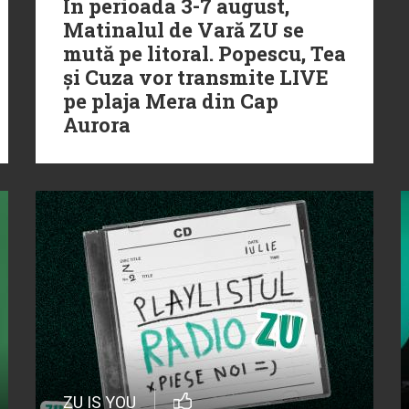
În perioada 3-7 august,
Matinalul de Vară ZU se
mută pe litoral. Popescu, Tea
și Cuza vor transmite LIVE
pe plaja Mera din Cap
Aurora
ZU IS YOU