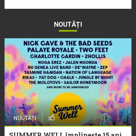
NOUTĂȚI
NOUTĂȚI
SUMMER WELL împlinește 15 ani.