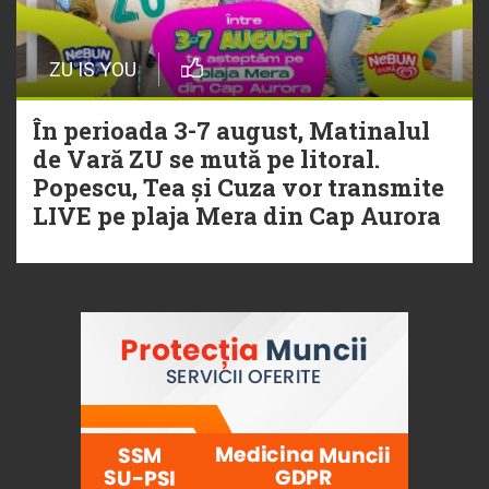
ZU IS YOU
În perioada 3-7 august, Matinalul
de Vară ZU se mută pe litoral.
Popescu, Tea și Cuza vor transmite
LIVE pe plaja Mera din Cap Aurora