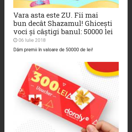
Vara asta este ZU. Fii mai
bun decât Shazamul! Ghicești
voci și câștigi banul: 50000 lei
06 Iulie 2018
Dăm premii în valoare de 50000 de lei!