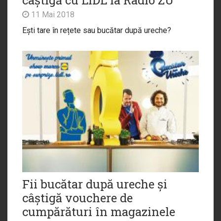
11 Mai 2018
Ești tare în rețete sau bucătar după ureche?
Fii bucătar după ureche și
câștigă vouchere de
cumpărături în magazinele