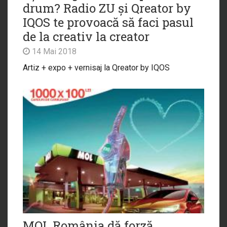
drum? Radio ZU și Qreator by
IQOS te provoacă să faci pasul
de la creativ la creator
14 Mai 2018
Artiz + expo + vernisaj la Qreator by IQOS
MOL România dă forză