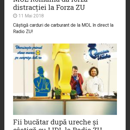
distracției la Forza ZU
11 Mai 2018
Câștigă carduri de carburant de la MOL în direct la
Radio ZU!
Fii bucătar după ureche și
câștigă cu LIDL la Radio ZU