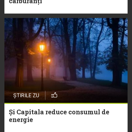
carburanți
ȘTIRILE ZU
Și Capitala reduce consumul de
energie