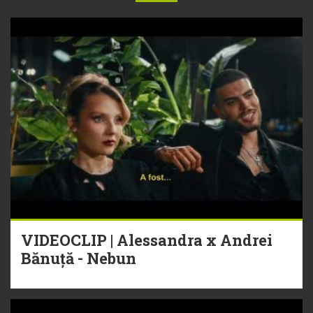
VIDEOCLIP | Alessandra x Andrei
Bănuță - Nebun