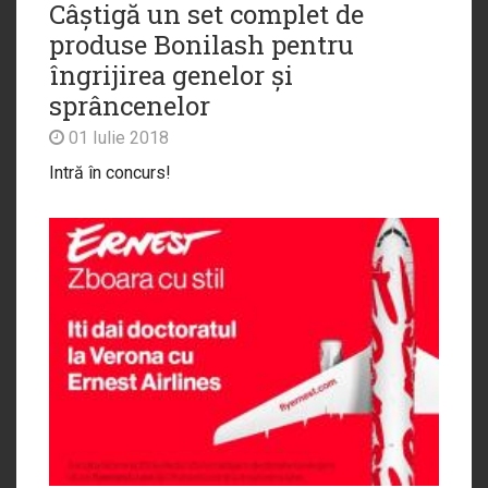
Câștigă un set complet de
produse Bonilash pentru
îngrijirea genelor și
sprâncenelor
01 Iulie 2018
Intră în concurs!