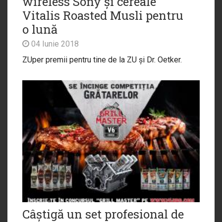
wireless Sony și cereale
Vitalis Roasted Musli pentru
o lună
04 Iunie 2018
ZUper premii pentru tine de la ZU și Dr. Oetker.
Câștigă un set profesional de