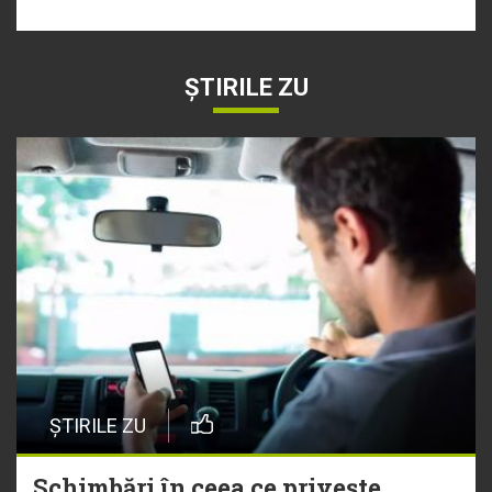
ȘTIRILE ZU
ȘTIRILE ZU
Schimbări în ceea ce privește