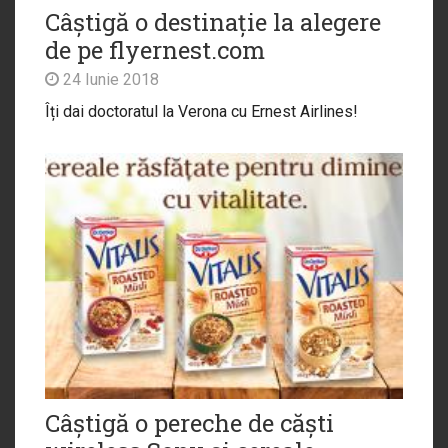
Câștigă o destinație la alegere
de pe flyernest.com
24 Iunie 2018
Îți dai doctoratul la Verona cu Ernest Airlines!
Câștigă o pereche de căști