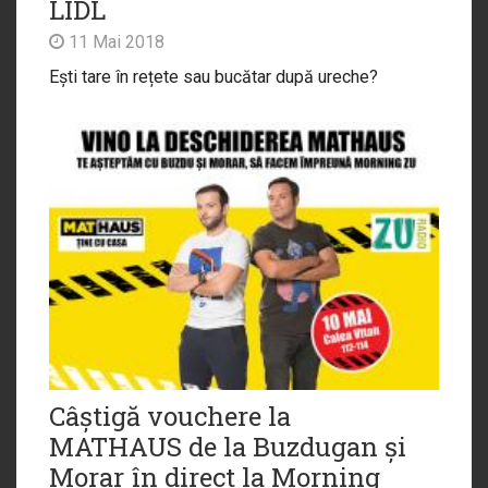
LIDL
11 Mai 2018
Ești tare în rețete sau bucătar după ureche?
Câștigă vouchere la
MATHAUS de la Buzdugan și
Morar în direct la Morning