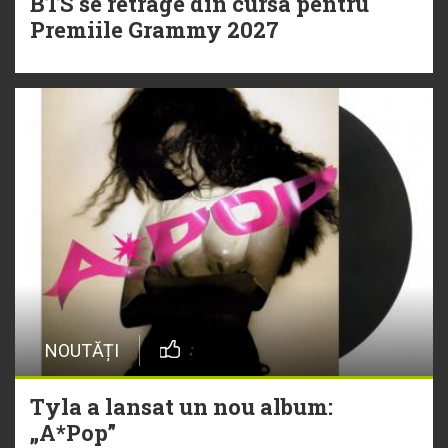
BTS se retrage din cursa pentru
Premiile Grammy 2027
NOUTĂȚI
Tyla a lansat un nou album:
„A*Pop”