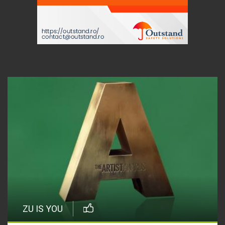
ZU IS YOU