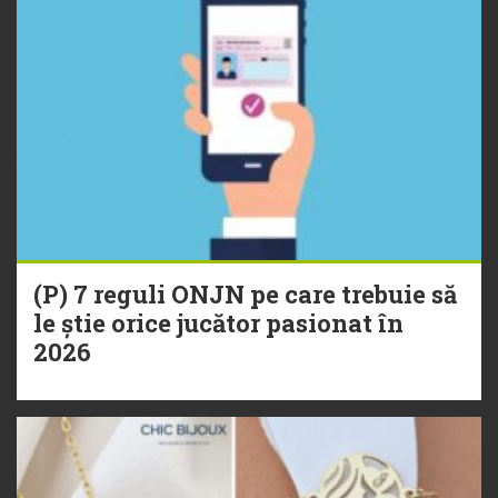
(P) 7 reguli ONJN pe care trebuie să
le știe orice jucător pasionat în
2026