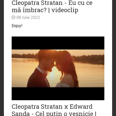
Cleopatra Stratan - Eu cu ce
mă îmbrac? | videoclip
08 Iulie 2022
Enjoy!
Cleopatra Stratan x Edward
Sanda - Cel puțin o veșnicie |