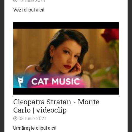
12 Iulie 2021
Vezi clipul aici!
Cleopatra Stratan - Monte
Carlo | videoclip
03 Iunie 2021
Urmărește clipul aici!