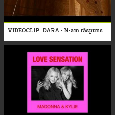
VIDEOCLIP | DARA - N-am răspuns