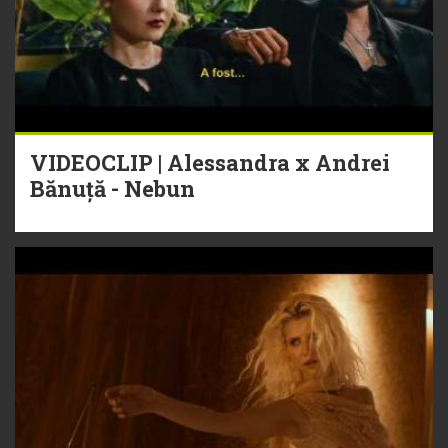
VIDEOCLIP | Alessandra x Andrei
Bănuță - Nebun