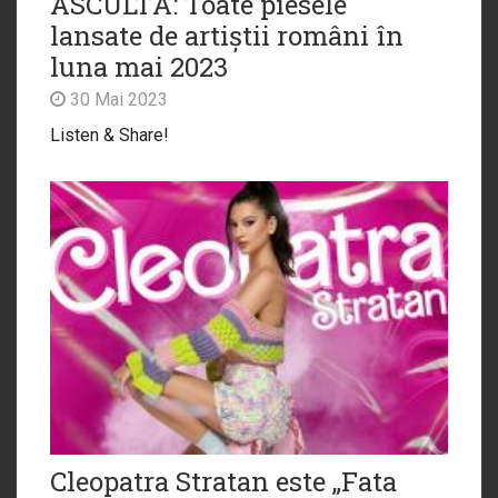
ASCULTĂ: Toate piesele
lansate de artiștii români în
luna mai 2023
30 Mai 2023
Listen & Share!
Cleopatra Stratan este „Fata