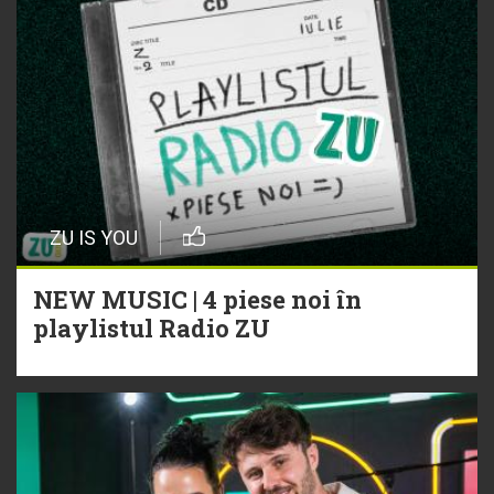
ZU IS YOU
NEW MUSIC | 4 piese noi în
playlistul Radio ZU