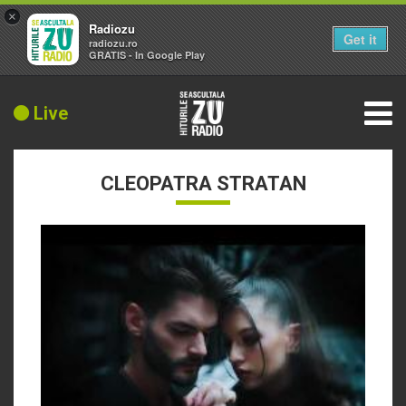
×
Radiozu
Get it
radiozu.ro
GRATIS - In Google Play
Live
CLEOPATRA STRATAN