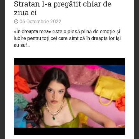
Stratan l-a pregătit chiar de
ziua ei
06 Octombrie 2022
«În dreapta mea» este o piesă plină de emoție și
iubire pentru toți cei care simt că în dreapta lor își
au suf...