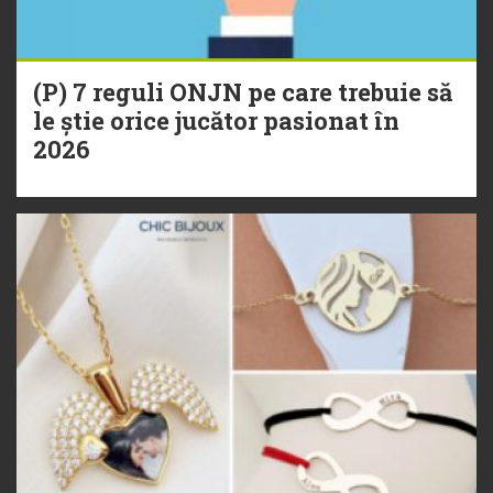
(P) 7 reguli ONJN pe care trebuie să
le știe orice jucător pasionat în
2026