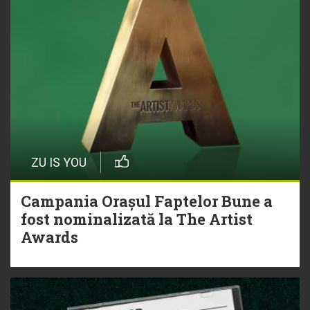
ZU IS YOU
Campania Orașul Faptelor Bune a
fost nominalizată la The Artist
Awards