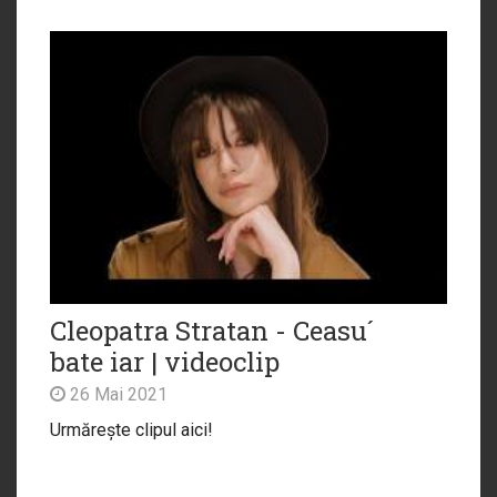
Cleopatra Stratan - Ceasu´
bate iar | videoclip
26 Mai 2021
Urmărește clipul aici!