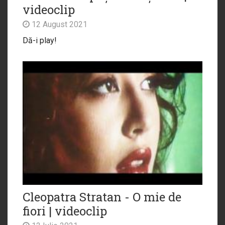
videoclip
12 August 2021
Dă-i play!
Cleopatra Stratan - O mie de
fiori | videoclip