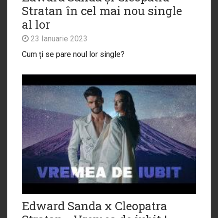
Stratan în cel mai nou single
al lor
23 Ianuarie 2023
Cum ți se pare noul lor single?
Edward Sanda x Cleopatra