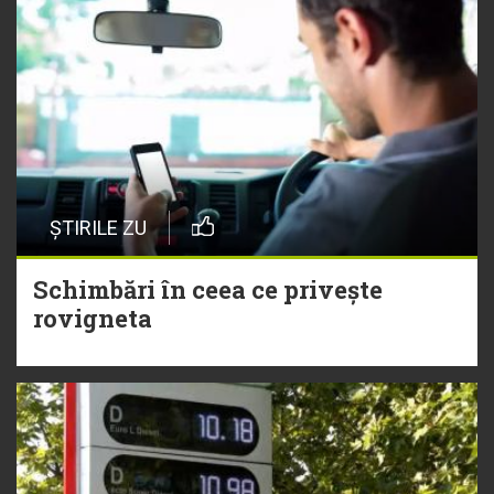
ȘTIRILE ZU
Schimbări în ceea ce privește
rovigneta