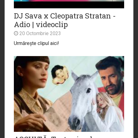
DJ Sava x Cleopatra Stratan -
Adio | videoclip
20 Octombrie 2023
Urmărește clipul aici!