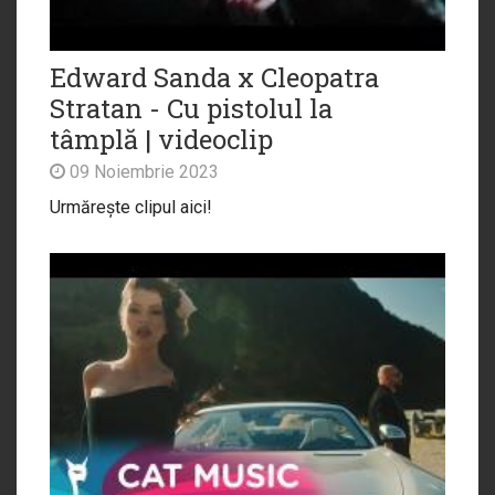
Edward Sanda x Cleopatra
Stratan - Cu pistolul la
tâmplă | videoclip
09 Noiembrie 2023
Urmărește clipul aici!