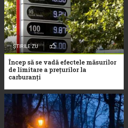
ȘTIRILE ZU
Încep să se vadă efectele măsurilor
de limitare a prețurilor la
carburanți