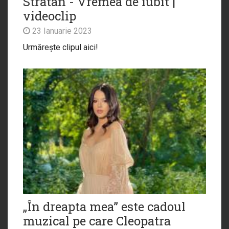
Stratan - Vremea de iubit |
videoclip
23 Ianuarie 2023
Urmărește clipul aici!
„În dreapta mea” este cadoul
muzical pe care Cleopatra