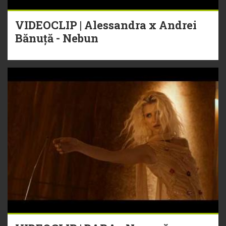
VIDEOCLIP | Alessandra x Andrei
Bănuță - Nebun