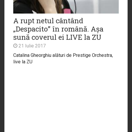
A rupt netul cântând
„Despacito” în română. Așa
sună coverul ei LIVE la ZU
21 Iulie 2017
Catalina Gheorghiu alături de Prestige Orchestra,
live la ZU