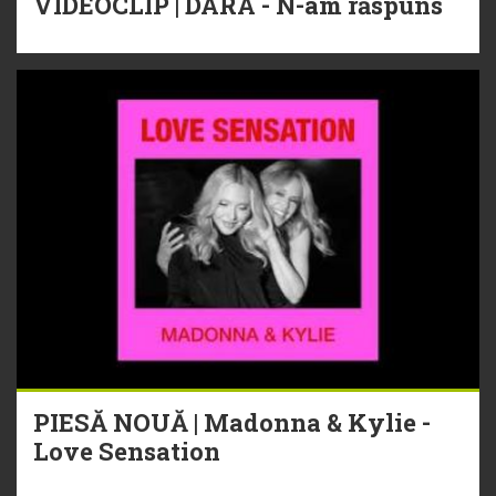
VIDEOCLIP | DARA - N-am răspuns
PIESĂ NOUĂ | Madonna & Kylie -
Love Sensation