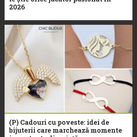
2026
(P) Cadouri cu poveste: idei de
bijuterii care marchează momente