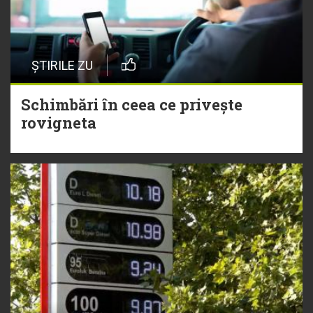
ȘTIRILE ZU
Schimbări în ceea ce privește
rovigneta