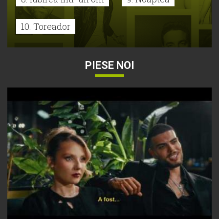
10. Toreador
PIESE NOI