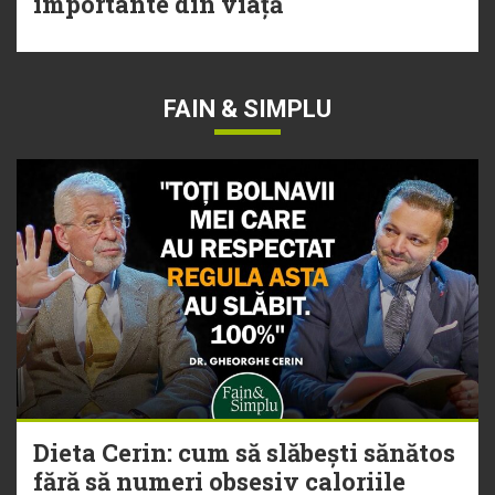
importante din viață
FAIN & SIMPLU
Dieta Cerin: cum să slăbești sănătos
fără să numeri obsesiv caloriile