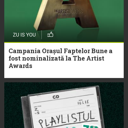
ZU IS YOU
Campania Orașul Faptelor Bune a
fost nominalizată la The Artist
Awards