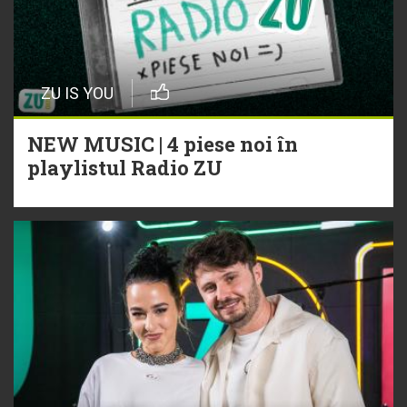
ZU IS YOU
NEW MUSIC | 4 piese noi în
playlistul Radio ZU