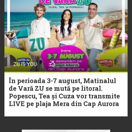
ZU IS YOU
În perioada 3-7 august, Matinalul
de Vară ZU se mută pe litoral.
Popescu, Tea și Cuza vor transmite
LIVE pe plaja Mera din Cap Aurora