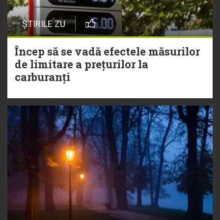
ȘTIRILE ZU
Încep să se vadă efectele măsurilor
de limitare a prețurilor la
carburanți