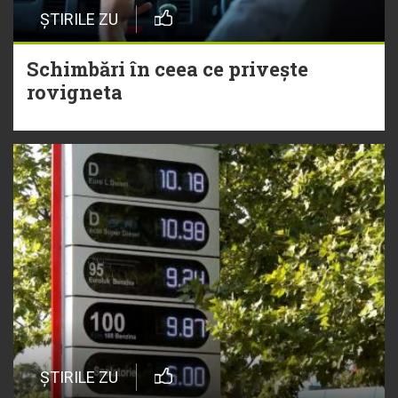
ȘTIRILE ZU
Schimbări în ceea ce privește
rovigneta
ȘTIRILE ZU