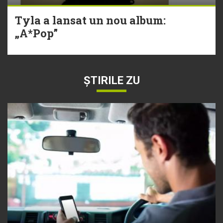
Tyla a lansat un nou album:
„A*Pop”
ȘTIRILE ZU