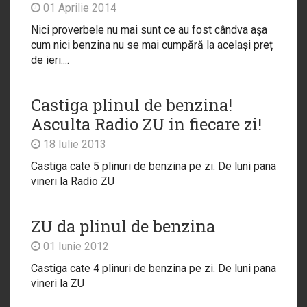
01 Aprilie 2014
Nici proverbele nu mai sunt ce au fost cândva așa
cum nici benzina nu se mai cumpără la același preț
de ieri....
Castiga plinul de benzina!
Asculta Radio ZU in fiecare zi!
18 Iulie 2013
Castiga cate 5 plinuri de benzina pe zi. De luni pana
vineri la Radio ZU
ZU da plinul de benzina
01 Iunie 2012
Castiga cate 4 plinuri de benzina pe zi. De luni pana
vineri la ZU