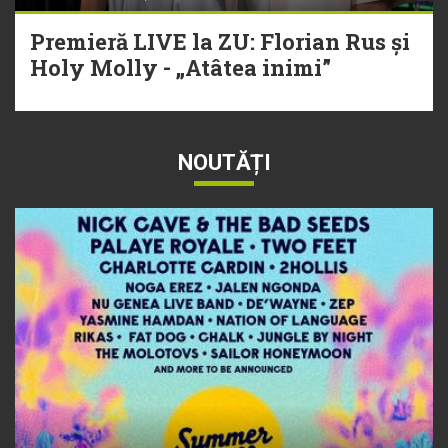
Premieră LIVE la ZU: Florian Rus și
Holy Molly - „Atâtea inimi”
NOUTĂȚI