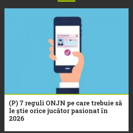
(P) 7 reguli ONJN pe care trebuie să
le știe orice jucător pasionat în
2026