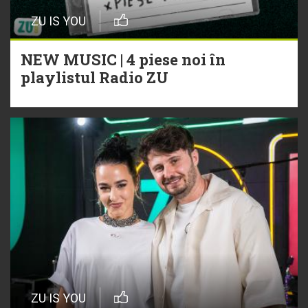
ZU IS YOU
NEW MUSIC | 4 piese noi în
playlistul Radio ZU
ZU IS YOU