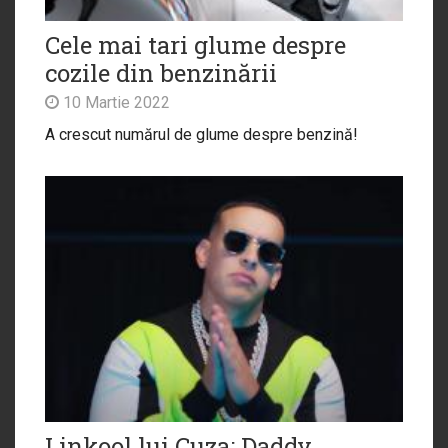
Cele mai tari glume despre
cozile din benzinării
10 Martie 2022
A crescut numărul de glume despre benzină!
Linkool lui Cuza: Daddy