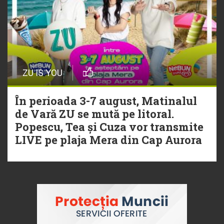
ZU IS YOU
În perioada 3-7 august, Matinalul
de Vară ZU se mută pe litoral.
Popescu, Tea și Cuza vor transmite
LIVE pe plaja Mera din Cap Aurora