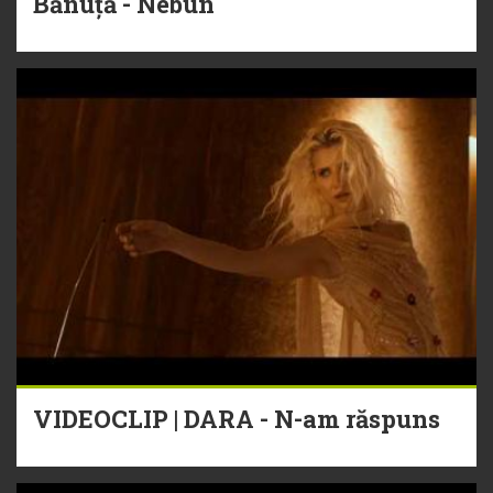
Bănuță - Nebun
VIDEOCLIP | DARA - N-am răspuns