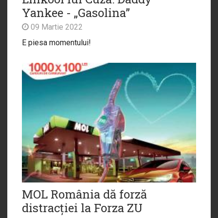
Yankee - „Gasolina”
09 Martie 2022
E piesa momentului!
MOL România dă forză
distracției la Forza ZU