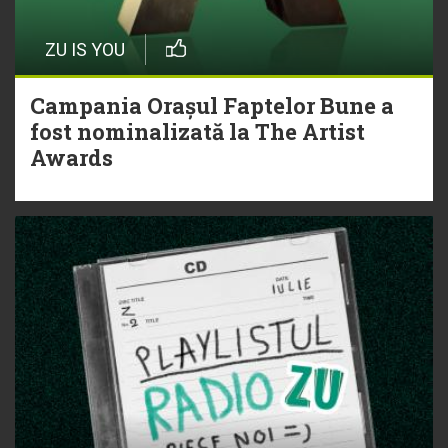
ZU IS YOU
Campania Orașul Faptelor Bune a
fost nominalizată la The Artist
Awards