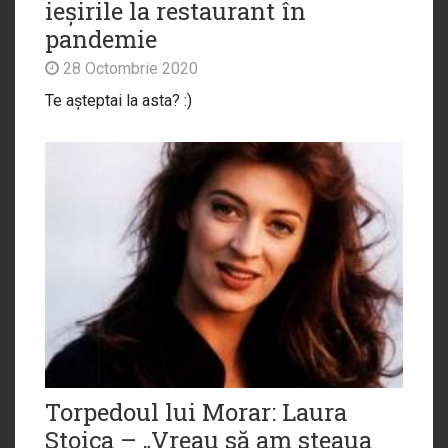
ieșirile la restaurant în
pandemie
28 Octombrie 2020
Te așteptai la asta? :)
Torpedoul lui Morar: Laura
Stoica – „Vreau să am steaua