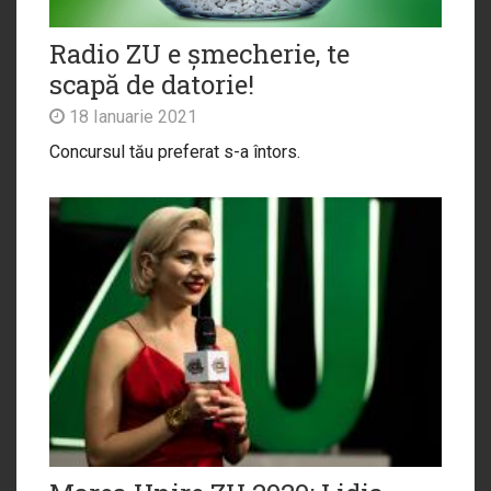
Radio ZU e șmecherie, te
scapă de datorie!
18 Ianuarie 2021
Concursul tău preferat s-a întors.