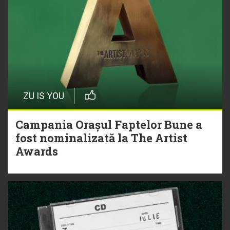
ZU IS YOU
Campania Orașul Faptelor Bune a
fost nominalizată la The Artist
Awards