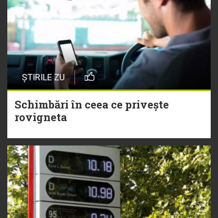
ȘTIRILE ZU
Schimbări în ceea ce privește
rovigneta