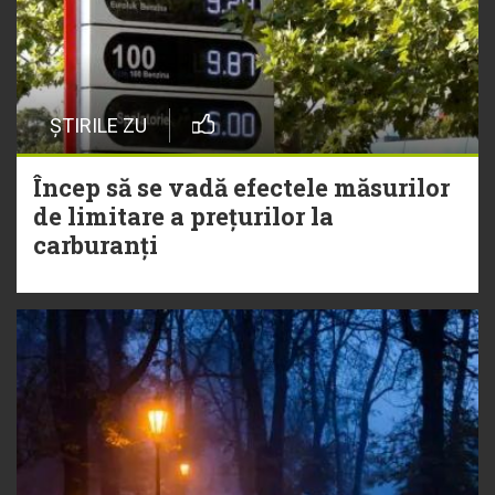
ȘTIRILE ZU
Încep să se vadă efectele măsurilor
de limitare a prețurilor la
carburanți