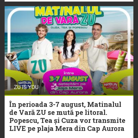
ZU IS YOU
În perioada 3-7 august, Matinalul
de Vară ZU se mută pe litoral.
Popescu, Tea și Cuza vor transmite
LIVE pe plaja Mera din Cap Aurora