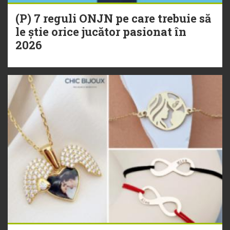
(P) 7 reguli ONJN pe care trebuie să
le știe orice jucător pasionat în
2026