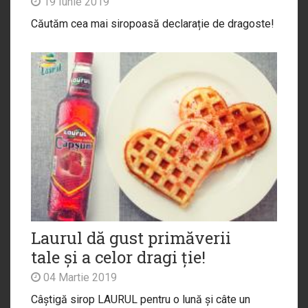
19 Iunie 2019
Căutăm cea mai siropoasă declarație de dragoste!
Laurul dă gust primăverii
tale și a celor dragi ție!
04 Martie 2019
Câștigă sirop LAURUL pentru o lună și câte un