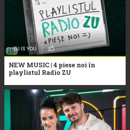
ZU IS YOU
NEW MUSIC | 4 piese noi în
playlistul Radio ZU