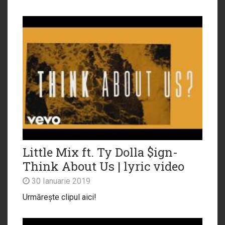
Little Mix ft. Ty Dolla $ign-
Think About Us | lyric video
30 Ianuarie 2019
Urmărește clipul aici!