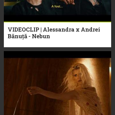
VIDEOCLIP | Alessandra x Andrei
Bănuță - Nebun