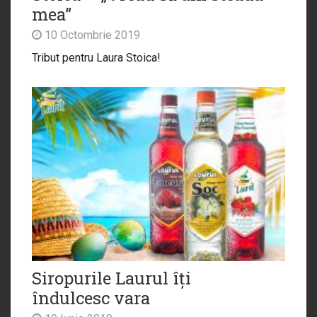
mea”
10 Octombrie 2019
Tribut pentru Laura Stoica!
Siropurile Laurul îți
îndulcesc vara