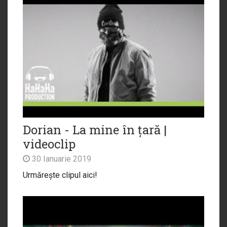
Dorian - La mine în țară |
videoclip
30 Ianuarie 2019
Urmărește clipul aici!