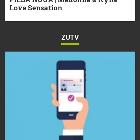
Love Sensation
ZUTV