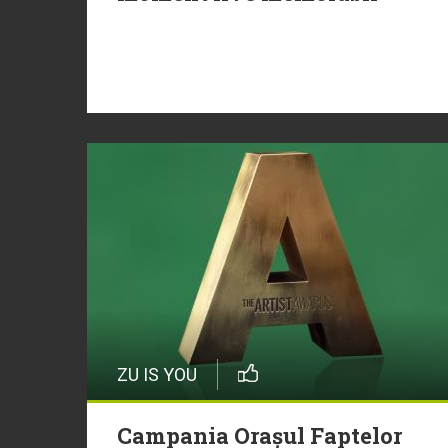
ZU IS YOU
Campania Orașul Faptelor