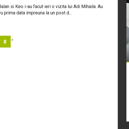
lan si Keo i-au facut ieri o vizita lui Adi Mihaila. Au
ru prima data impreuna la un post d...
»
8