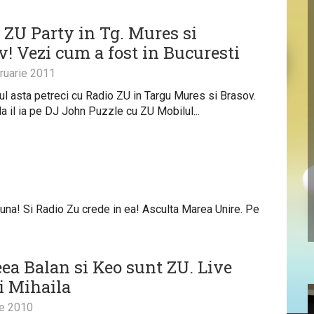
a ZU Party in Tg. Mures si
v! Vezi cum a fost in Bucuresti
ruarie 2011
 asta petreci cu Radio ZU in Targu Mures si Brasov.
la il ia pe DJ John Puzzle cu ZU Mobilul...
buna! Si Radio Zu crede in ea! Asculta Marea Unire. Pe
ea Balan si Keo sunt ZU. Live
i Mihaila
ie 2010