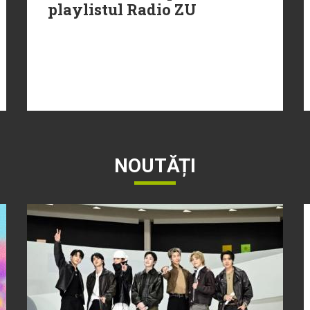
playlistul Radio ZU
NOUTĂȚI