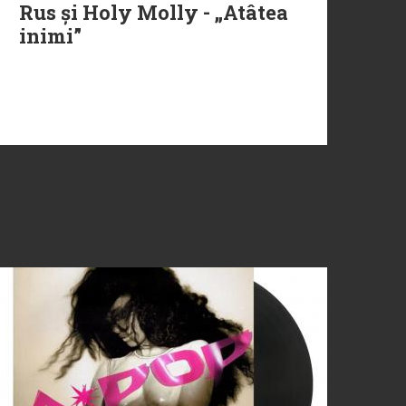
Rus și Holy Molly - „Atâtea
inimi”