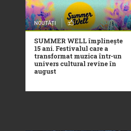
NOUTĂȚI
SUMMER WELL împlinește
15 ani. Festivalul care a
transformat muzica într-un
univers cultural revine în
august