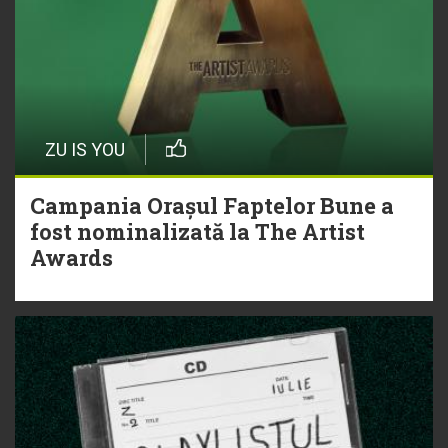
ZU IS YOU
Campania Orașul Faptelor Bune a
fost nominalizată la The Artist
Awards