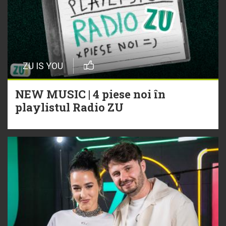
ZU IS YOU
NEW MUSIC | 4 piese noi în
playlistul Radio ZU