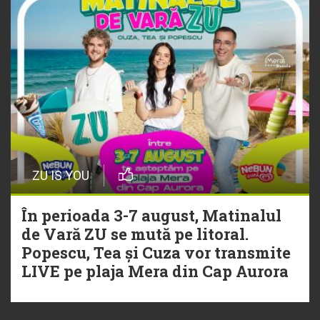
ZU IS YOU
În perioada 3-7 august, Matinalul
de Vară ZU se mută pe litoral.
Popescu, Tea și Cuza vor transmite
LIVE pe plaja Mera din Cap Aurora