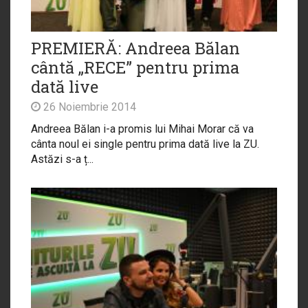
PREMIERĂ: Andreea Bălan
cântă „RECE” pentru prima
dată live
26 Noiembrie 2014
Andreea Bălan i-a promis lui Mihai Morar că va
cânta noul ei single pentru prima dată live la ZU.
Astăzi s-a ț...