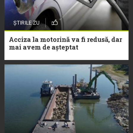
ȘTIRILE ZU
Acciza la motorină va fi redusă, dar
mai avem de așteptat