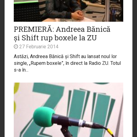
PREMIERĂ: Andreea Bănică
și Shift rup boxele la ZU
27 Februarie 2014
Astăzi, Andreea Bănică și Shift au lansat noul lor
single, „Rupem boxele”, în direct la Radio ZU. Totul
s-a în...