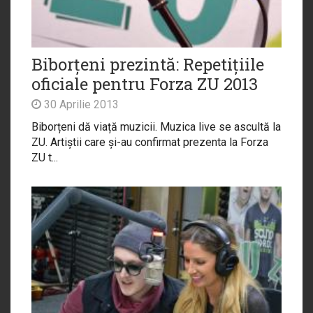
Biborțeni prezintă: Repetițiile
oficiale pentru Forza ZU 2013
30 Aprilie 2013
Biborțeni dă viață muzicii. Muzica live se ascultă la
ZU. Artiștii care și-au confirmat prezenta la Forza
ZU t...