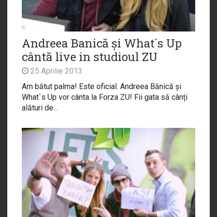
Andreea Banică și What´s Up
cântă live in studioul ZU
25 Aprilie 2013
Am bătut palma! Este oficial. Andreea Bănică și
What´s Up vor cânta la Forza ZU! Fii gata să cânți
alături de...