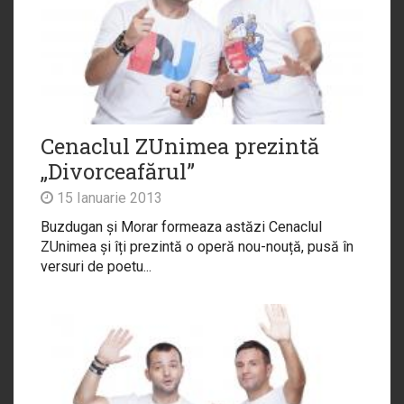
Cenaclul ZUnimea prezintă
„Divorceafărul”
15 Ianuarie 2013
Buzdugan și Morar formeaza astăzi Cenaclul
ZUnimea și îți prezintă o operă nou-nouță, pusă în
versuri de poetu...