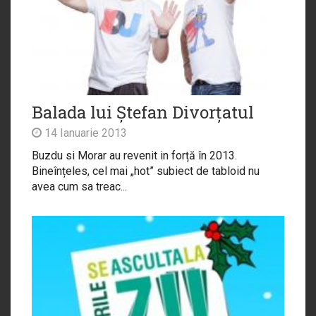
Balada lui Ștefan Divorțatul
14 Ianuarie 2013
Buzdu si Morar au revenit in forță în 2013.
Bineînțeles, cel mai „hot” subiect de tabloid nu
avea cum sa treac...