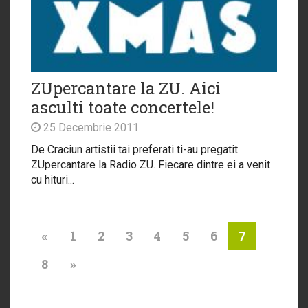
ZUpercantare la ZU. Aici
asculti toate concertele!
25 Decembrie 2011
De Craciun artistii tai preferati ti-au pregatit
ZUpercantare la Radio ZU. Fiecare dintre ei a venit
cu hituri...
«
1
2
3
4
5
6
7
8
»