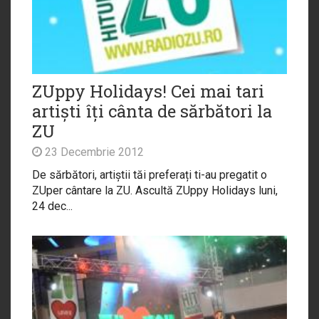
ZUppy Holidays! Cei mai tari
artiști îți cânta de sărbători la
ZU
23 Decembrie 2012
De sărbători, artiștii tăi preferați ti-au pregatit o
ZUper cântare la ZU. Ascultă ZUppy Holidays luni,
24 dec...