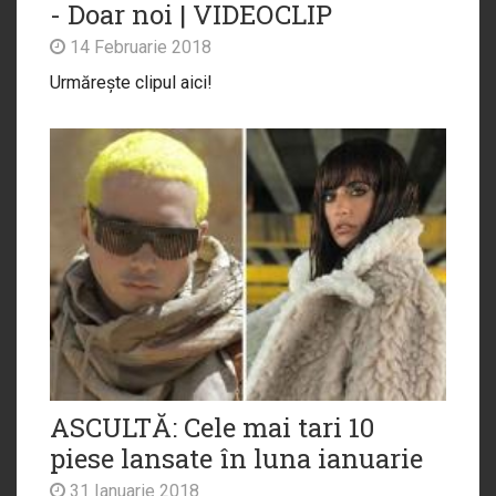
- Doar noi | VIDEOCLIP
14 Februarie 2018
Urmărește clipul aici!
ASCULTĂ: Cele mai tari 10
piese lansate în luna ianuarie
31 Ianuarie 2018