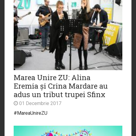
Marea Unire ZU: Alina
Eremia și Crina Mardare au
adus un tribut trupei Sfinx
01 Decembrie 2017
#MareaUnireZU