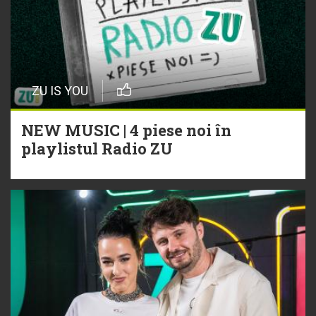
ZU IS YOU
NEW MUSIC | 4 piese noi în
playlistul Radio ZU