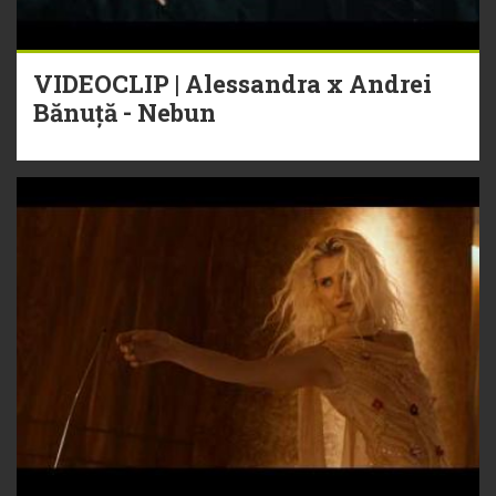
VIDEOCLIP | Alessandra x Andrei
Bănuță - Nebun