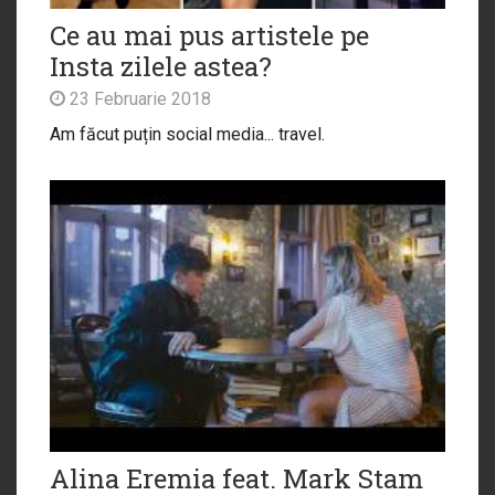
Ce au mai pus artistele pe
Insta zilele astea?
23 Februarie 2018
Am făcut puțin social media... travel.
Alina Eremia feat. Mark Stam