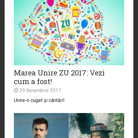
Marea Unire ZU 2017: Vezi
cum a fost!
29 Noiembrie 2017
Unire-n cuget și cântări!