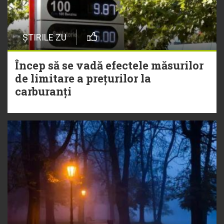
ȘTIRILE ZU
Încep să se vadă efectele măsurilor
de limitare a prețurilor la
carburanți