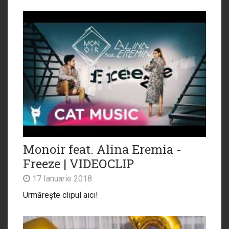
Monoir feat. Alina Eremia -
Freeze | VIDEOCLIP
17 Ianuarie 2018
Urmărește clipul aici!