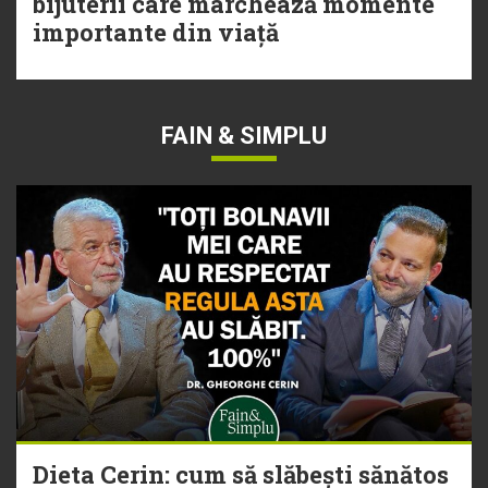
bijuterii care marchează momente
importante din viață
FAIN & SIMPLU
Dieta Cerin: cum să slăbești sănătos