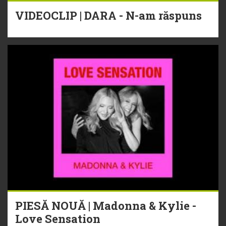
VIDEOCLIP | DARA - N-am răspuns
PIESĂ NOUĂ | Madonna & Kylie -
Love Sensation