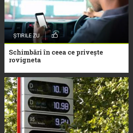
ȘTIRILE ZU
Schimbări în ceea ce privește
rovigneta