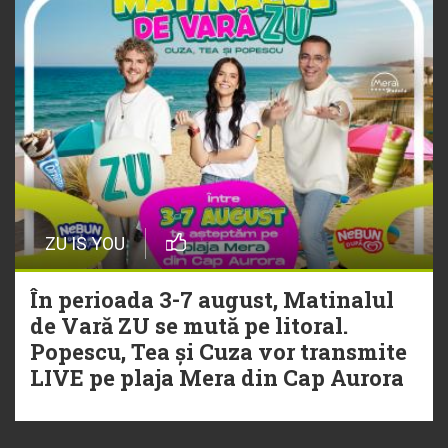
ZU IS YOU
În perioada 3-7 august, Matinalul
de Vară ZU se mută pe litoral.
Popescu, Tea și Cuza vor transmite
LIVE pe plaja Mera din Cap Aurora