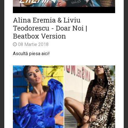
Alina Eremia & Liviu
Teodorescu - Doar Noi |
Beatbox Version
08 Martie 2018
Ascultă piesa aici!