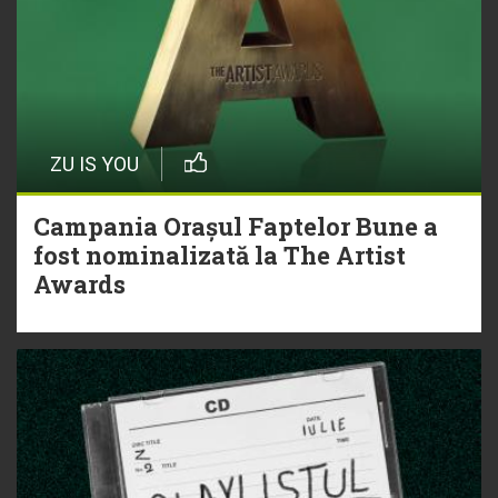
ZU IS YOU
Campania Orașul Faptelor Bune a
fost nominalizată la The Artist
Awards