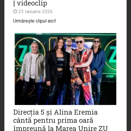
| videoclip
23 Ianuarie 2026
Urmărește clipul aici!
Direcția 5 și Alina Eremia
cântă pentru prima oară
împreună la Marea Unire ZU