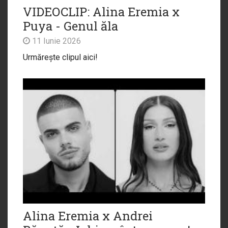
VIDEOCLIP: Alina Eremia x
Puya - Genul ăla
11 Iunie 2026
Urmărește clipul aici!
Alina Eremia x Andrei