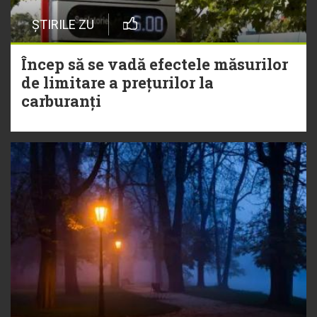
ȘTIRILE ZU
Încep să se vadă efectele măsurilor
de limitare a prețurilor la
carburanți