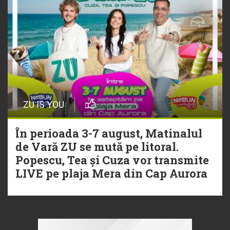
ZU IS YOU
În perioada 3-7 august, Matinalul
de Vară ZU se mută pe litoral.
Popescu, Tea și Cuza vor transmite
LIVE pe plaja Mera din Cap Aurora