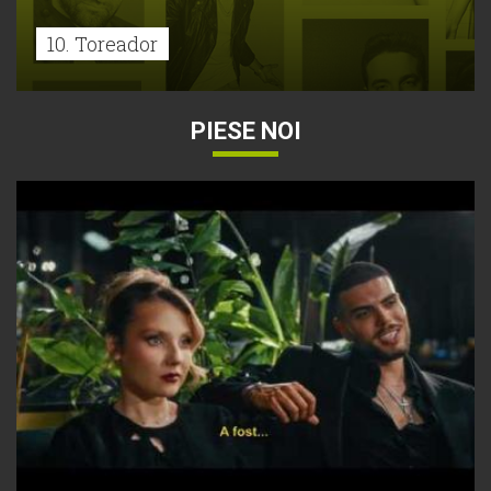
10. Toreador
PIESE NOI