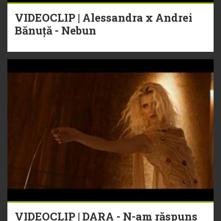
VIDEOCLIP | Alessandra x Andrei
Bănuță - Nebun
VIDEOCLIP | DARA - N-am răspuns