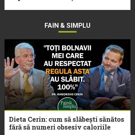
FAIN & SIMPLU
Dieta Cerin: cum să slăbești sănătos
fără să numeri obsesiv caloriile