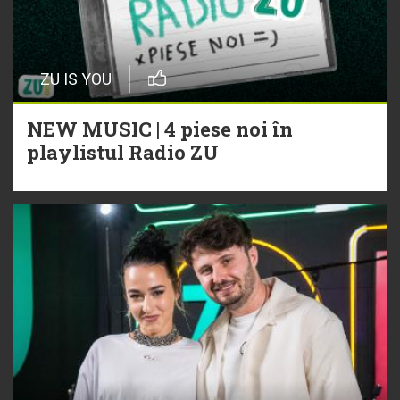
ZU IS YOU
NEW MUSIC | 4 piese noi în
playlistul Radio ZU