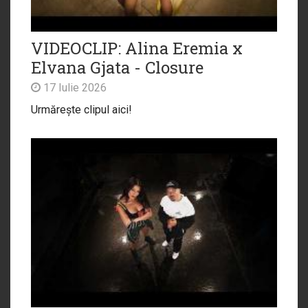
VIDEOCLIP: Alina Eremia x
Elvana Gjata - Closure
17 Iulie 2026
Urmărește clipul aici!