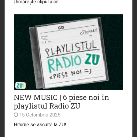
Urmărește clipul aici!
NEW MUSIC | 6 piese noi în
playlistul Radio ZU
15 Octombrie 2025
Hiturile se ascultă la ZU!