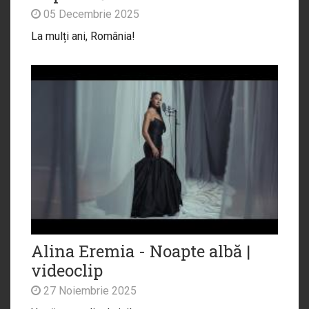
05 Decembrie 2025
La mulți ani, România!
Alina Eremia - Noapte albă |
videoclip
27 Noiembrie 2025