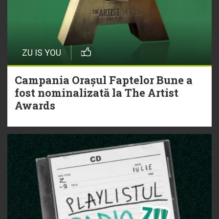
ZU IS YOU
Campania Orașul Faptelor Bune a
fost nominalizată la The Artist
Awards