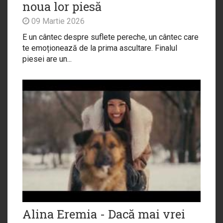
noua lor piesă
09 Martie 2026
E un cântec despre suflete pereche, un cântec care
te emoționează de la prima ascultare. Finalul
piesei are un...
Alina Eremia - Dacă mai vrei