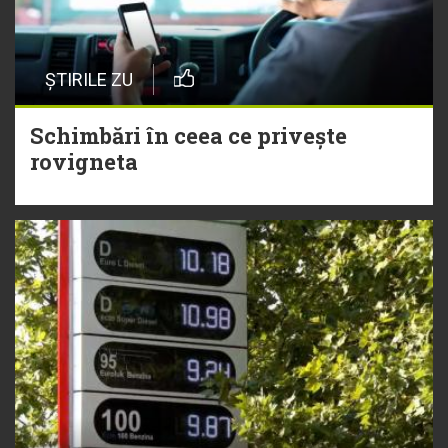
ȘTIRILE ZU
Schimbări în ceea ce privește
rovigneta