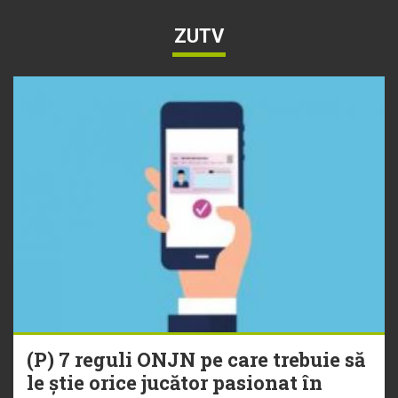
ZUTV
(P) 7 reguli ONJN pe care trebuie să
le știe orice jucător pasionat în