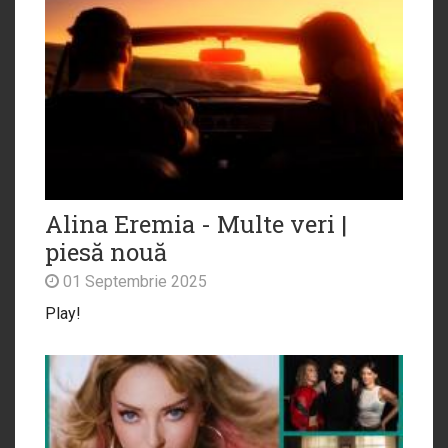
Alina Eremia - Multe veri |
piesă nouă
01 Septembrie 2025
Play!