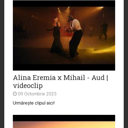
Alina Eremia x Mihail - Aud |
videoclip
09 Octombrie 2025
Urmărește clipul aici!