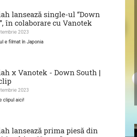
iah lansează single-ul “Down
”, în colaborare cu Vanotek
tembrie 2023
ul e filmat în Japonia
iah x Vanotek - Down South |
clip
tembrie 2023
clipul aici!
iah lansează prima piesă din