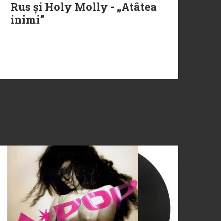
Rus și Holy Molly - „Atâtea
inimi”