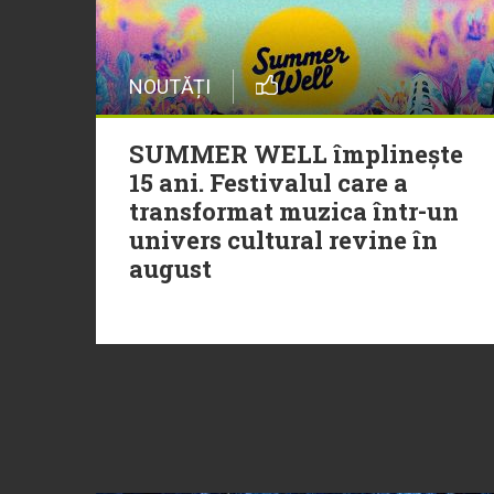
NOUTĂȚI
SUMMER WELL împlinește
15 ani. Festivalul care a
transformat muzica într-un
univers cultural revine în
august