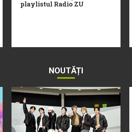
playlistul Radio ZU
NOUTĂȚI