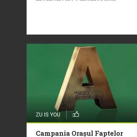
ZU IS YOU
Campania Orașul Faptelor