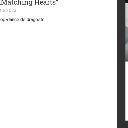
 „Matching Hearts”
tie 2023
pop-dance de dragoste.