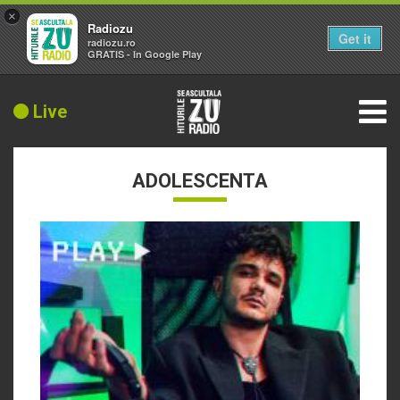
×
Radiozu
Get it
radiozu.ro
GRATIS - In Google Play
Live
ADOLESCENTA