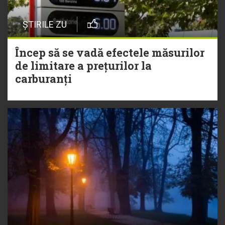
ȘTIRILE ZU
Încep să se vadă efectele măsurilor
de limitare a prețurilor la
carburanți