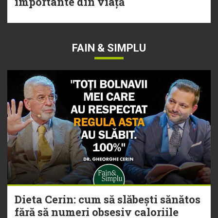
importante din viață
FAIN & SIMPLU
Dieta Cerin: cum să slăbești sănătos
fără să numeri obsesiv caloriile