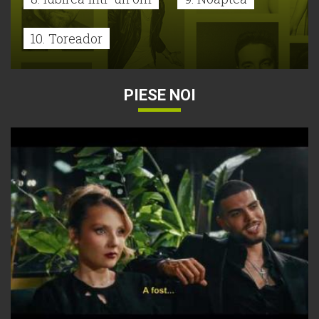
10. Toreador
PIESE NOI