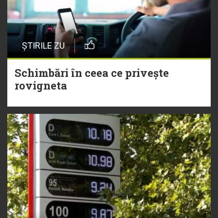
ȘTIRILE ZU
Schimbări în ceea ce privește
rovigneta