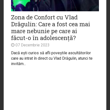
Zona de Confort cu Vlad
Drăgulin: Care a fost cea mai
mare nebunie pe care ai
făcut-o în adolescență?
07 Decembrie 2023
Dacă ești curios să afli poveștile ascultătorilor
care au intrat în direct cu Vlad Drăgulin, atunci te
invităm...