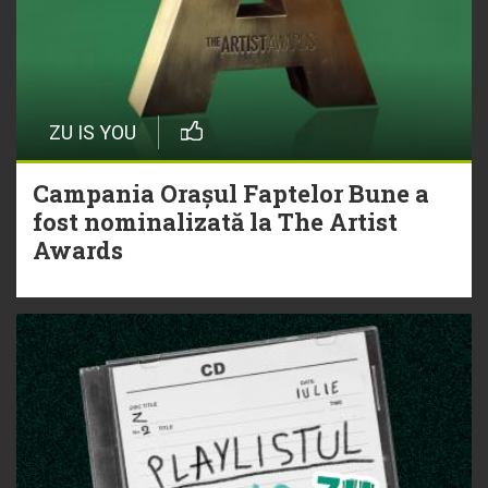
ZU IS YOU
Campania Orașul Faptelor Bune a
fost nominalizată la The Artist
Awards