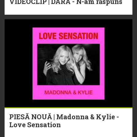
VIDEOCLIP | DARA - N-am răspuns
PIESĂ NOUĂ | Madonna & Kylie -
Love Sensation