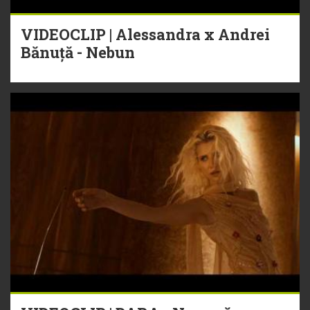
VIDEOCLIP | Alessandra x Andrei
Bănuță - Nebun