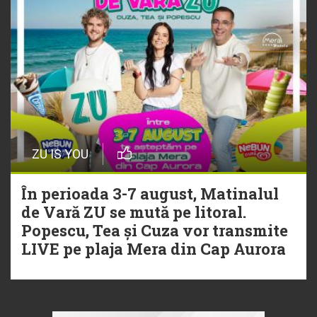
ZU IS YOU
În perioada 3-7 august, Matinalul
de Vară ZU se mută pe litoral.
Popescu, Tea și Cuza vor transmite
LIVE pe plaja Mera din Cap Aurora