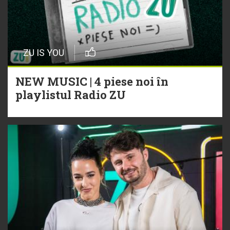
ZU IS YOU
NEW MUSIC | 4 piese noi în
playlistul Radio ZU