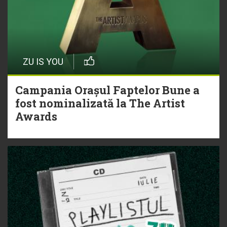
ZU IS YOU
Campania Orașul Faptelor Bune a
fost nominalizată la The Artist
Awards