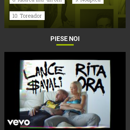
10. Toreador
PIESE NOI