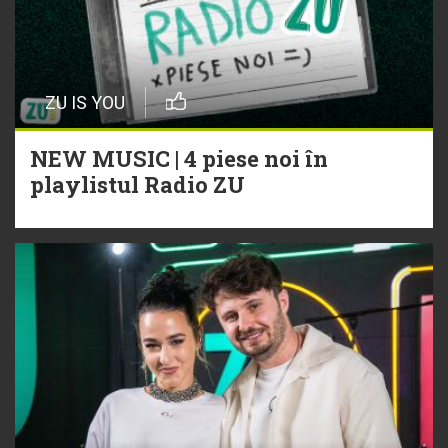
ZU IS YOU
NEW MUSIC | 4 piese noi în
playlistul Radio ZU