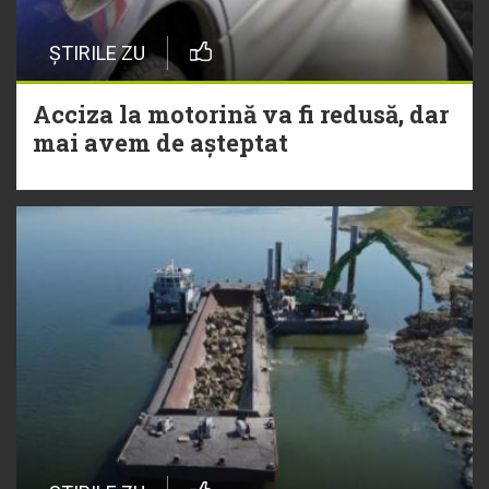
ȘTIRILE ZU
Acciza la motorină va fi redusă, dar
mai avem de așteptat