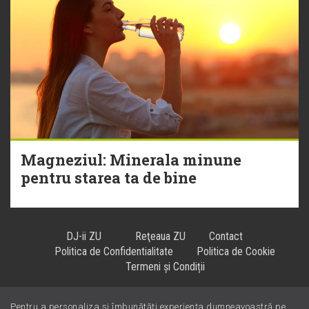
Magneziul: Minerala minune
pentru starea ta de bine
DJ-ii ZU
Reţeaua ZU
Contact
Politica de Confidentialitate
Politica de Cookie
Termeni și Condiții
Pentru a personaliza și îmbunătăți experiența dumneavoastră pe