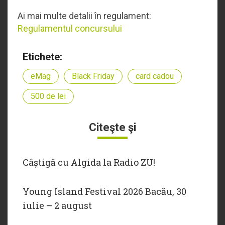
Ai mai multe detalii în regulament:
Regulamentul concursului
Etichete:
eMag
Black Friday
card cadou
500 de lei
Citeşte şi
Câștigă cu Algida la Radio ZU!
Young Island Festival 2026 Bacău, 30
iulie – 2 august