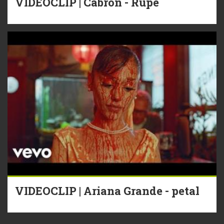
VIDEOCLIP | Cabron - Rupe
VIDEOCLIP | Ariana Grande - petal