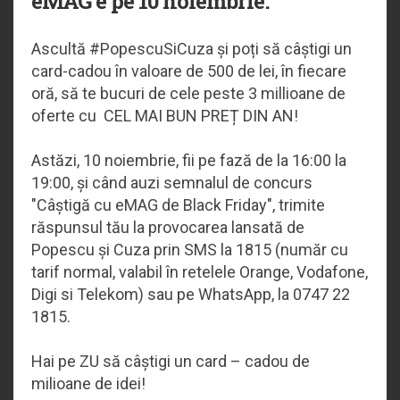
eMAG e pe 10 noiembrie.
Ascultă #PopescuSiCuza și poți să câștigi un
card-cadou în valoare de 500 de lei, în fiecare
oră, să te bucuri de cele peste 3 millioane de
oferte cu CEL MAI BUN PREȚ DIN AN!
Astăzi, 10 noiembrie, fii pe fază de la 16:00 la
19:00, și când auzi semnalul de concurs
"Câștigă cu eMAG de Black Friday", trimite
răspunsul tău la provocarea lansată de
Popescu și Cuza prin SMS la 1815 (număr cu
tarif normal, valabil în retelele Orange, Vodafone,
Digi si Telekom) sau pe WhatsApp, la 0747 22
1815.
Hai pe ZU să câștigi un card – cadou de
milioane de idei!