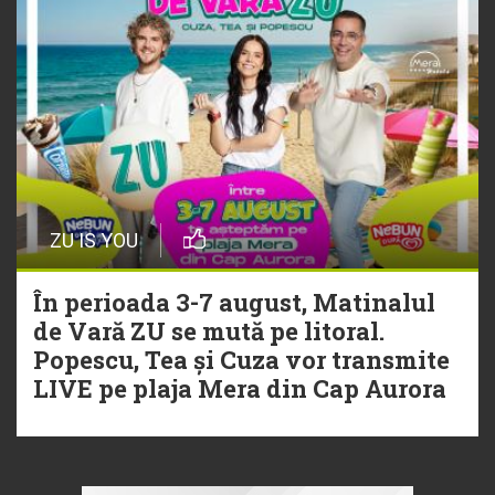
ZU IS YOU
În perioada 3-7 august, Matinalul
de Vară ZU se mută pe litoral.
Popescu, Tea și Cuza vor transmite
LIVE pe plaja Mera din Cap Aurora