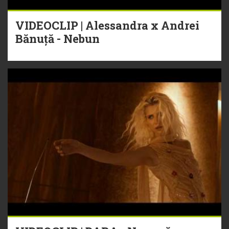
VIDEOCLIP | Alessandra x Andrei
Bănuță - Nebun