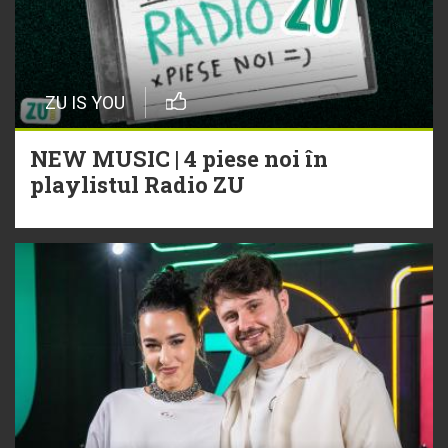
ZU IS YOU
NEW MUSIC | 4 piese noi în
playlistul Radio ZU