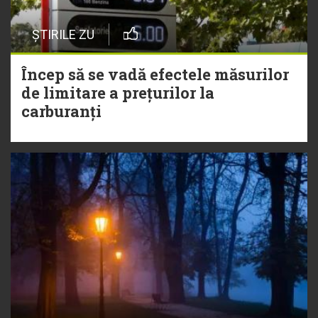
ȘTIRILE ZU
Încep să se vadă efectele măsurilor
de limitare a prețurilor la
carburanți