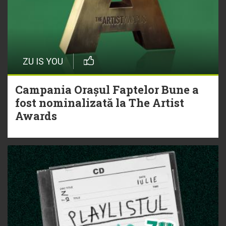
ZU IS YOU
Campania Orașul Faptelor Bune a
fost nominalizată la The Artist
Awards