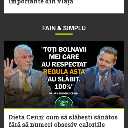
importante din viață
FAIN & SIMPLU
Dieta Cerin: cum să slăbești sănătos
fără să numeri obsesiv caloriile