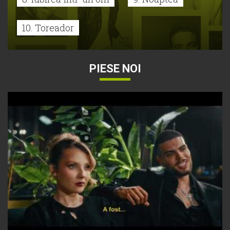
10. Toreador
PIESE NOI