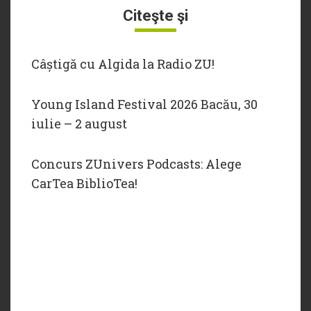
Citeşte şi
Câștigă cu Algida la Radio ZU!
Young Island Festival 2026 Bacău, 30
iulie – 2 august
Concurs ZUnivers Podcasts: Alege
CarTea BiblioTea!