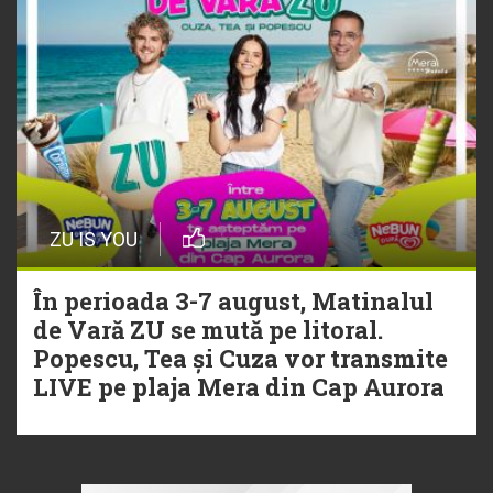
ZU IS YOU
În perioada 3-7 august, Matinalul
de Vară ZU se mută pe litoral.
Popescu, Tea și Cuza vor transmite
LIVE pe plaja Mera din Cap Aurora