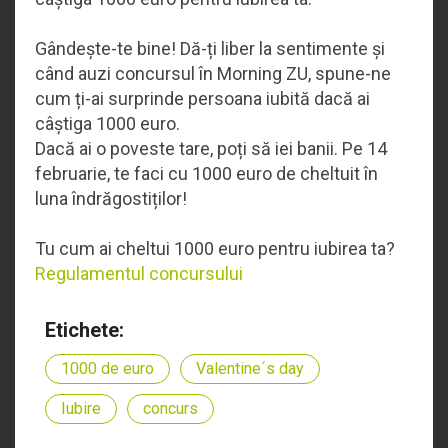
Gândește-te bine! Dă-ți liber la sentimente și
când auzi concursul în Morning ZU, spune-ne
cum ți-ai surprinde persoana iubită dacă ai
câștiga 1000 euro.
Dacă ai o poveste tare, poți să iei banii. Pe 14
februarie, te faci cu 1000 euro de cheltuit în
luna îndrăgostiților!
Tu cum ai cheltui 1000 euro pentru iubirea ta?
Regulamentul concursului
Etichete:
1000 de euro
Valentine´s day
Iubire
concurs