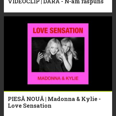
VIDEOCLIP | DARA - N-am răspuns
PIESĂ NOUĂ | Madonna & Kylie -
Love Sensation