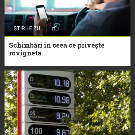
ȘTIRILE ZU
Schimbări în ceea ce privește
rovigneta