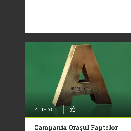
ZU IS YOU
Campania Orașul Faptelor