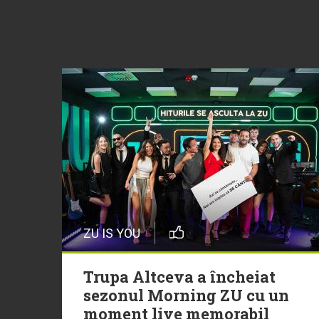
ZU IS YOU
Trupa Altceva a încheiat
sezonul Morning ZU cu un
moment live memorabil