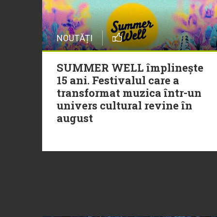
NOUTĂȚI
SUMMER WELL împlinește
15 ani. Festivalul care a
transformat muzica într-un
univers cultural revine în
august