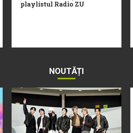
playlistul Radio ZU
NOUTĂȚI