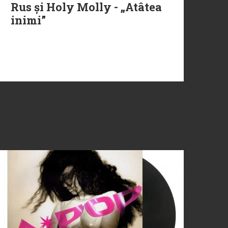
Rus și Holy Molly - „Atâtea
inimi”