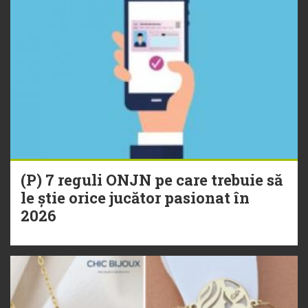
(P) 7 reguli ONJN pe care trebuie să
le știe orice jucător pasionat în
2026