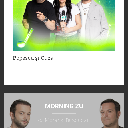
Popescu și Cuza
MORNING ZU
cu Morar şi Buzdugan