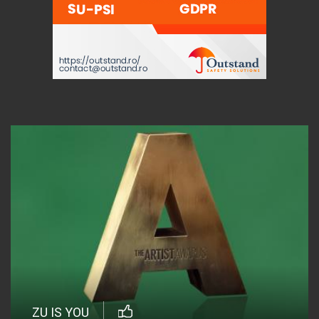
ZU IS YOU