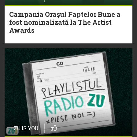
Campania Orașul Faptelor Bune a
fost nominalizată la The Artist
Awards
ZU IS YOU