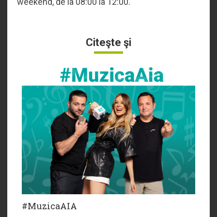
weekend, de la 08:00 la 12:00.
Citeşte şi
#MuzicaAIA