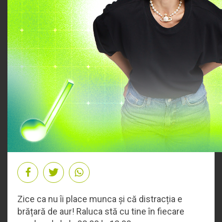
Zice ca nu îi place munca și că distracția e
brățară de aur! Raluca stă cu tine în fiecare