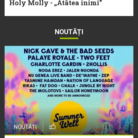
Holy Molly - „Atâtea inimi”
NOUTĂȚI
NOUTĂȚI