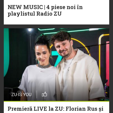
NEW MUSIC | 4 piese noi în
playlistul Radio ZU
ZU IS YOU
Premieră LIVE la ZU: Florian Rus și