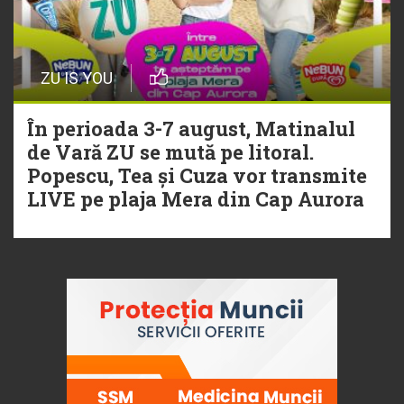
ZU IS YOU
În perioada 3-7 august, Matinalul
de Vară ZU se mută pe litoral.
Popescu, Tea și Cuza vor transmite
LIVE pe plaja Mera din Cap Aurora