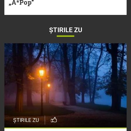
„A*Pop”
ȘTIRILE ZU
ȘTIRILE ZU