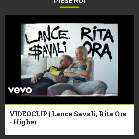
PIESE NOI
VIDEOCLIP | Lance Savali, Rita Ora
- Higher