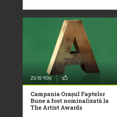
ZU IS YOU
Campania Orașul Faptelor
Bune a fost nominalizată la
The Artist Awards