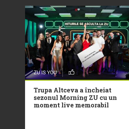
ZU IS YOU
Trupa Altceva a încheiat
sezonul Morning ZU cu un
moment live memorabil