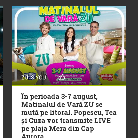
ZU IS YOU
În perioada 3-7 august,
Matinalul de Vară ZU se
mută pe litoral. Popescu, Tea
și Cuza vor transmite LIVE
pe plaja Mera din Cap
Aurora