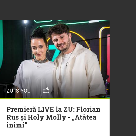
ZU IS YOU
Premieră LIVE la ZU: Florian
Rus și Holy Molly - „Atâtea
inimi”