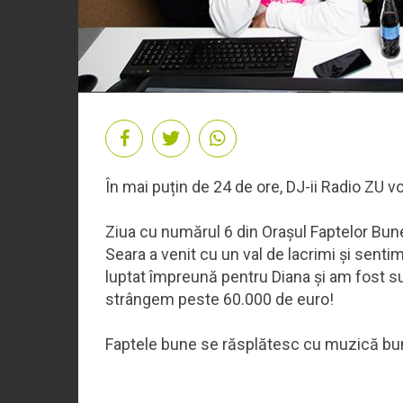
În mai puțin de 24 de ore, DJ-ii Radio ZU v
Ziua cu numărul 6 din Orașul Faptelor Bun
Seara a venit cu un val de lacrimi și senti
luptat împreună pentru Diana și am fost s
strângem peste 60.000 de euro!
Faptele bune se răsplătesc cu muzică bun