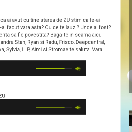
ca ai avut cu tine starea de ZU stim ca te-ai
ce-ai facut vara asta? Cu ce te lauzi? Unde ai fost?
rita sa fie povestita? Baga-te in seama aici.
andra Stan, Ryan si Radu, Frisco, Deepcentral,
, Sylvia, LLP, Aimi si Stromae te saluta. Vara
 ZU