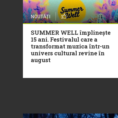
NOUTĂȚI
SUMMER WELL împlinește
15 ani. Festivalul care a
transformat muzica într-un
univers cultural revine în
august