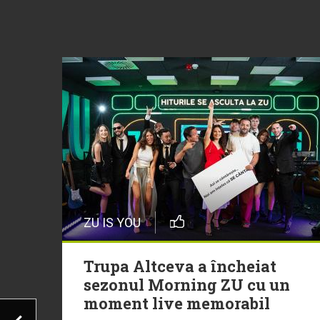
ZU IS YOU
Trupa Altceva a încheiat
sezonul Morning ZU cu un
moment live memorabil