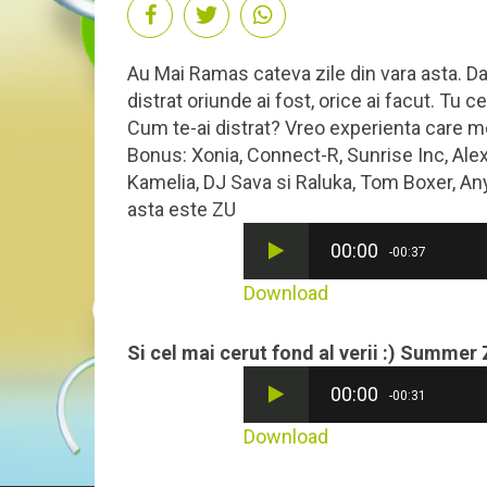
Au Mai Ramas cateva zile din vara asta. Da
distrat oriunde ai fost, orice ai facut. Tu 
Cum te-ai distrat? Vreo experienta care me
Bonus: Xonia, Connect-R, Sunrise Inc, Alex
Kamelia, DJ Sava si Raluka, Tom Boxer, Anya
asta este ZU
00:00
-00:37
Download
Si cel mai cerut fond al verii :) Summer
00:00
-00:31
Download