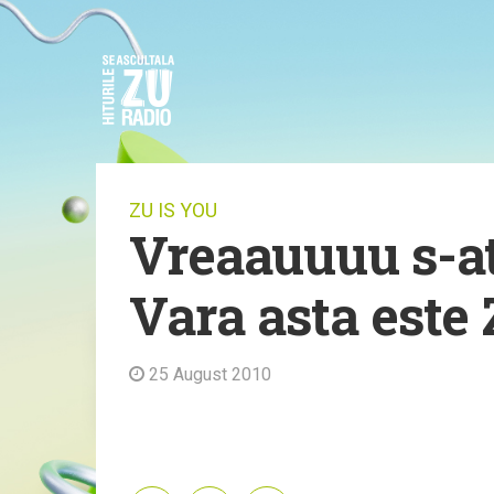
ZU IS YOU
Vreaauuuu s-at
Vara asta est
25 August 2010