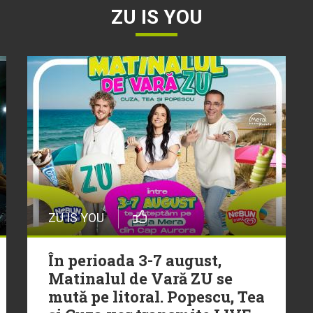
ZU IS YOU
ZU IS YOU
În perioada 3-7 august,
Matinalul de Vară ZU se
mută pe litoral. Popescu, Tea