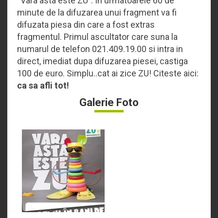
“Vara asta este ZU”. In urmatoarele 60 de
minute de la difuzarea unui fragment va fi
difuzata piesa din care a fost extras
fragmentul. Primul ascultator care suna la
numarul de telefon 021.409.19.00 si intra in
direct, imediat dupa difuzarea piesei, castiga
100 de euro. Simplu..cat ai zice ZU! Citeste aici:
ca sa afli tot!
Galerie Foto