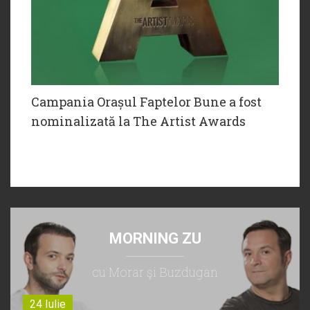
Campania Orașul Faptelor Bune a fost
nominalizată la The Artist Awards
MORNING ZU
cu Morar şi Buzdugan
24 Iulie