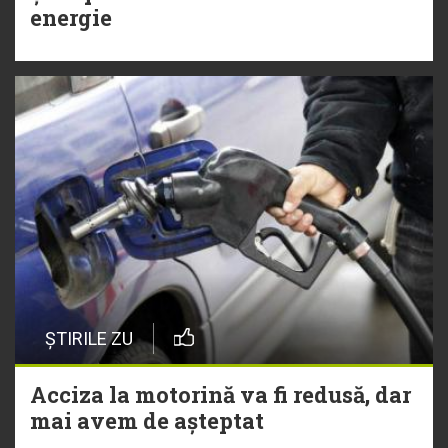
energie
ȘTIRILE ZU
Acciza la motorină va fi redusă, dar
mai avem de așteptat