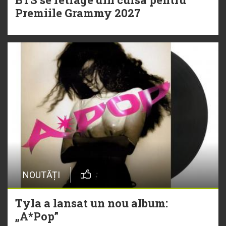
Premiile Grammy 2027
NOUTĂȚI
Tyla a lansat un nou album:
„A*Pop”