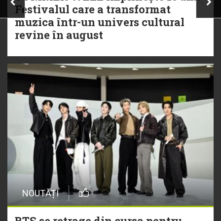
Festivalul care a transformat
muzica într-un univers cultural
revine în august
NOUTĂȚI
BTS se retrage din cursa pentru