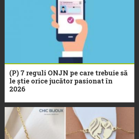
(P) 7 reguli ONJN pe care trebuie să
le știe orice jucător pasionat în
2026