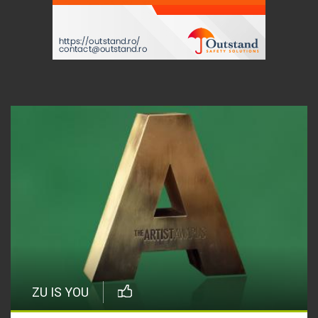
ZU IS YOU