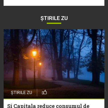
ȘTIRILE ZU
ȘTIRILE ZU
Și Capitala reduce consumul de