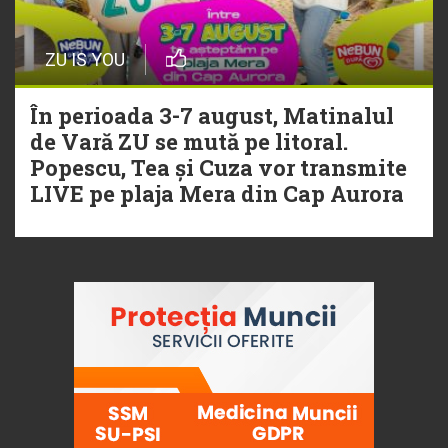
ZU IS YOU
În perioada 3-7 august, Matinalul
de Vară ZU se mută pe litoral.
Popescu, Tea și Cuza vor transmite
LIVE pe plaja Mera din Cap Aurora