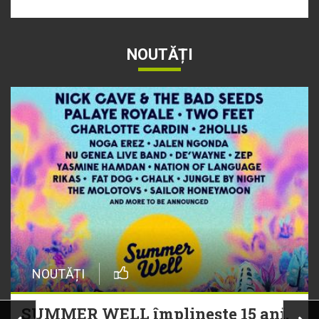
NOUTĂȚI
NOUTĂȚI
SUMMER WELL împlinește 15 ani.