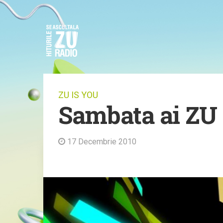
ZU IS YOU
Sambata ai ZU 
17 Decembrie 2010