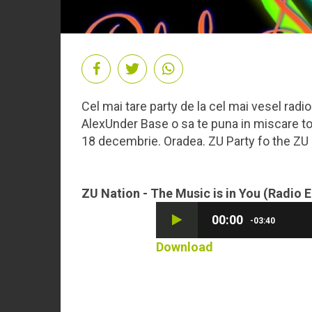
Cel mai tare party de la cel mai vesel radi
AlexUnder Base o sa te puna in miscare t
18 decembrie. Oradea. ZU Party fo the ZU
ZU Nation - The Music is in You (Radio E
00:00
-03:40
Download