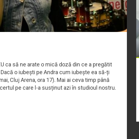
ZU ca să ne arate o mică doză din ce a pregătit
Dacă o iubești pe Andra cum iubește ea să-ți
mai, Cluj Arena, ora 17). Mai ai ceva timp până
oncertul pe care l-a susținut azi în studioul nostru.