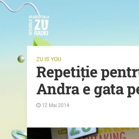
ZU IS YOU
Repetiție pent
Andra e gata pe
12 Mai 2014