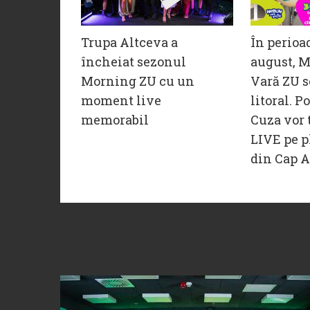
Trupa Altceva a
În perioa
încheiat sezonul
august, M
Morning ZU cu un
Vară ZU s
moment live
litoral. P
memorabil
Cuza vor 
LIVE pe p
din Cap A