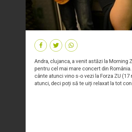
Andra, clujanca, a venit astăzi la Morning 
pentru cel mai mare concert din România. 
cânte atunci vino s-o vezi la Forza ZU (17 
atunci, deci poți să te uiți relaxat la tot c