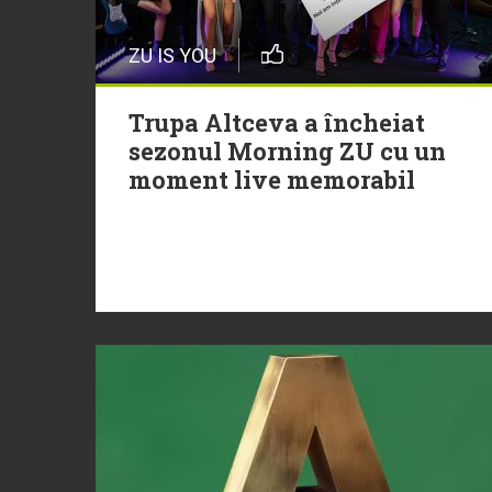
ZU IS YOU
Trupa Altceva a încheiat
sezonul Morning ZU cu un
moment live memorabil