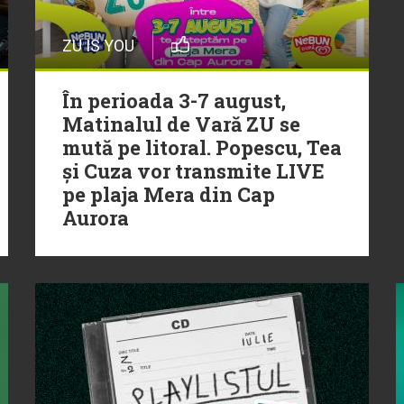
ZU IS YOU
În perioada 3-7 august,
Matinalul de Vară ZU se
mută pe litoral. Popescu, Tea
și Cuza vor transmite LIVE
pe plaja Mera din Cap
Aurora