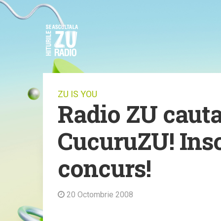
ZU IS YOU
Radio ZU cauta
CucuruZU! Insc
concurs!
20 Octombrie 2008