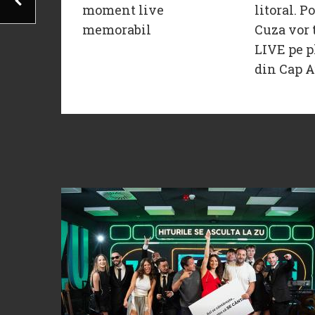
moment live
litoral. P
memorabil
Cuza vor 
LIVE pe p
din Cap A