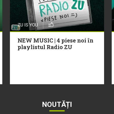
ZU IS YOU
NEW MUSIC | 4 piese noi în
playlistul Radio ZU
NOUTĂȚI