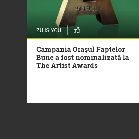
ZU IS YOU
Campania Orașul Faptelor
Bune a fost nominalizată la
The Artist Awards