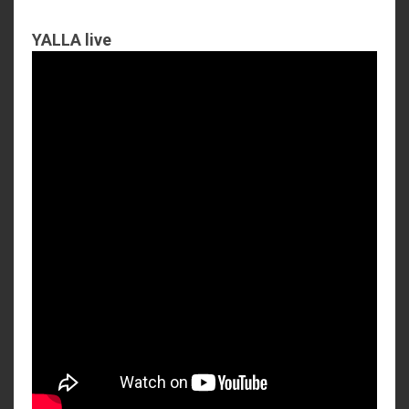
YALLA live