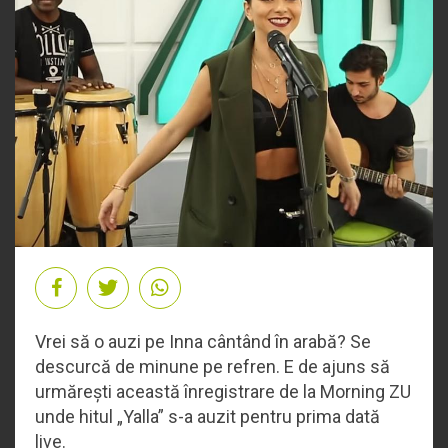
Vrei să o auzi pe Inna cântând în arabă? Se
descurcă de minune pe refren. E de ajuns să
urmărești această înregistrare de la Morning ZU
unde hitul „Yalla” s-a auzit pentru prima dată
live.