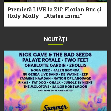
Premieră LIVE la ZU: Florian Rus și
Holy Molly - „Atâtea inimi”
NOUTĂȚI