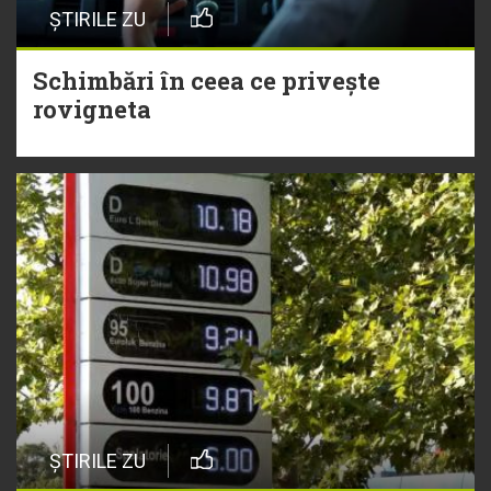
ȘTIRILE ZU
Schimbări în ceea ce privește
rovigneta
ȘTIRILE ZU