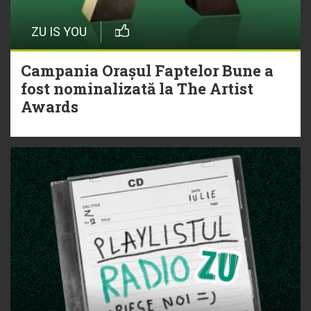
ZU IS YOU
Campania Orașul Faptelor Bune a
fost nominalizată la The Artist
Awards