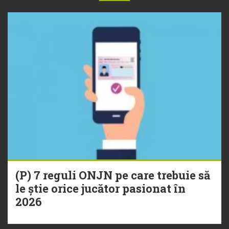
(P) 7 reguli ONJN pe care trebuie să
le știe orice jucător pasionat în
2026