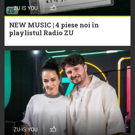
ZU IS YOU
NEW MUSIC | 4 piese noi în
playlistul Radio ZU
ZU IS YOU