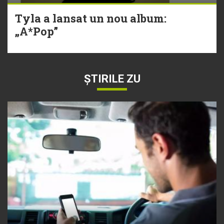
Tyla a lansat un nou album:
„A*Pop”
ȘTIRILE ZU