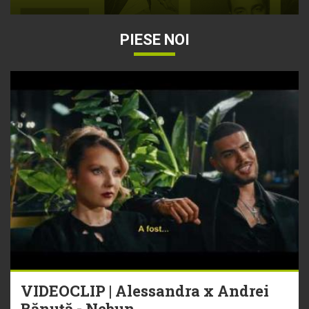
PIESE NOI
VIDEOCLIP | Alessandra x Andrei
Bănuță - Nebun