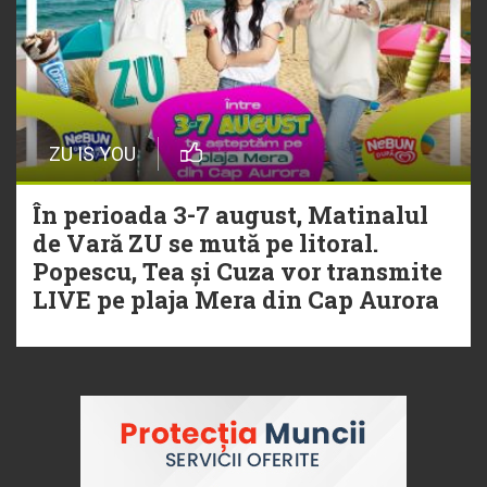
ZU IS YOU
În perioada 3-7 august, Matinalul
de Vară ZU se mută pe litoral.
Popescu, Tea și Cuza vor transmite
LIVE pe plaja Mera din Cap Aurora