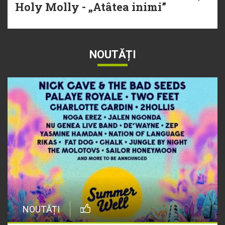
Holy Molly - „Atâtea inimi”
NOUTĂȚI
NOUTĂȚI