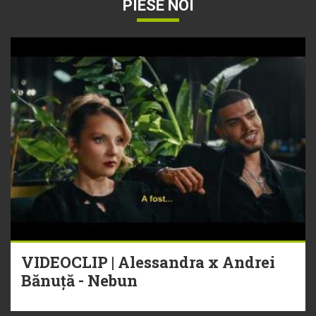
PIESE NOI
VIDEOCLIP | Alessandra x Andrei
Bănuță - Nebun