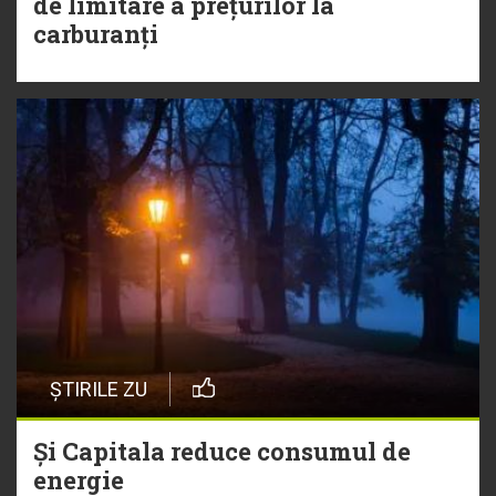
de limitare a prețurilor la
carburanți
ȘTIRILE ZU
Și Capitala reduce consumul de
energie