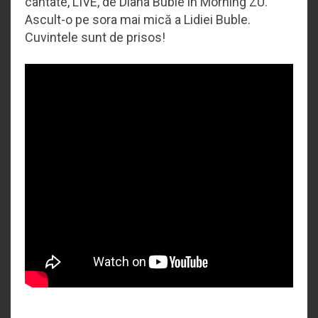
cântate, LIVE, de Diana Buble în Morning ZU.
Ascult-o pe sora mai mică a Lidiei Buble.
Cuvintele sunt de prisos!