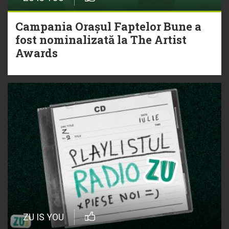
Campania Orașul Faptelor Bune a
fost nominalizată la The Artist
Awards
ZU IS YOU