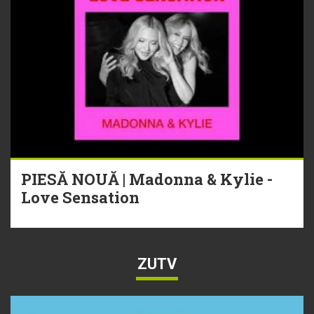
PIESĂ NOUĂ | Madonna & Kylie -
Love Sensation
ZUTV