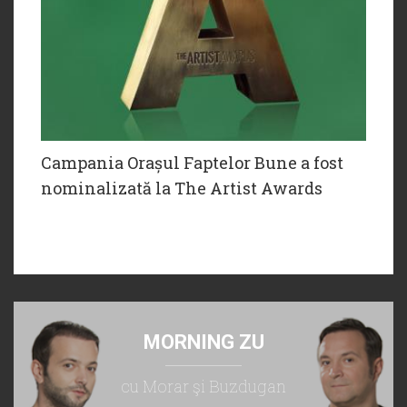
Campania Orașul Faptelor Bune a fost
nominalizată la The Artist Awards
MORNING ZU
cu Morar şi Buzdugan