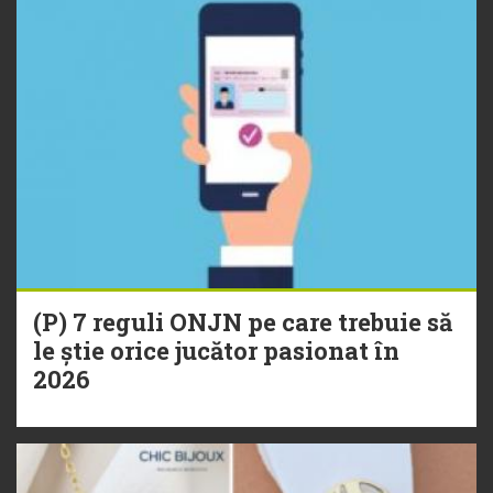
(P) 7 reguli ONJN pe care trebuie să
le știe orice jucător pasionat în
2026