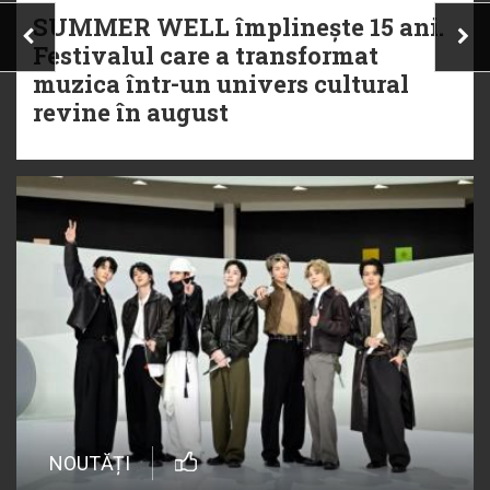
SUMMER WELL împlinește 15 ani.
Festivalul care a transformat
muzica într-un univers cultural
revine în august
NOUTĂȚI