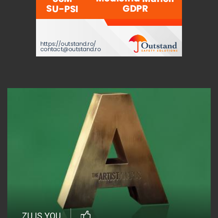
ZU IS YOU