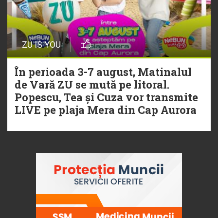
ZU IS YOU
În perioada 3-7 august, Matinalul
de Vară ZU se mută pe litoral.
Popescu, Tea și Cuza vor transmite
LIVE pe plaja Mera din Cap Aurora