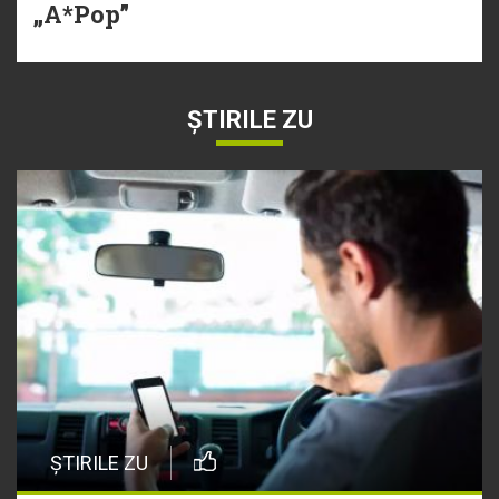
„A*Pop”
ȘTIRILE ZU
ȘTIRILE ZU