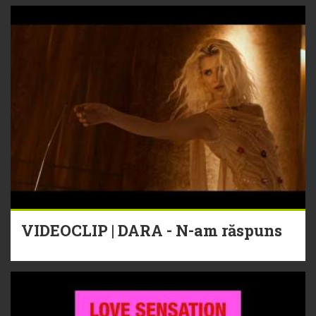
VIDEOCLIP | DARA - N-am răspuns