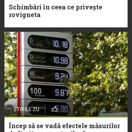
Schimbări în ceea ce privește
rovigneta
ȘTIRILE ZU
Încep să se vadă efectele măsurilor