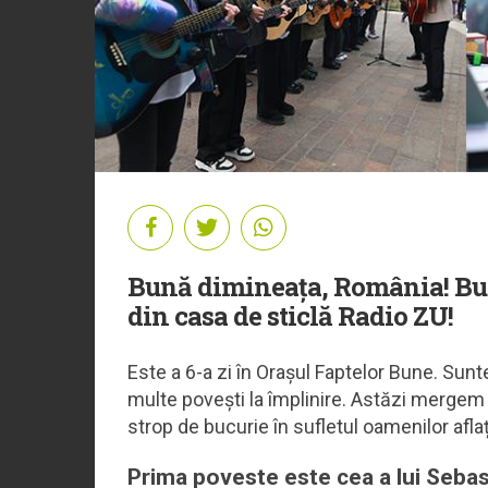
Bună dimineața, România! Bu
din casa de sticlă Radio ZU!
Este a 6-a zi în Orașul Faptelor Bune. Sunte
multe povești la împlinire. Astăzi merge
strop de bucurie în sufletul oamenilor aflaț
Prima poveste este cea a lui Sebast