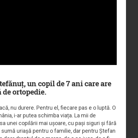
tefănuț, un copil de 7 ani care are
 de ortopedie.
oacă, nu durere. Pentru el, fiecare pas e o luptă. O
nia, i-ar putea schimba viața. La mii de
sa unei copilării mai ușoare, cu pași siguri și fără
 sumă uriașă pentru o familie, dar pentru Ștefan