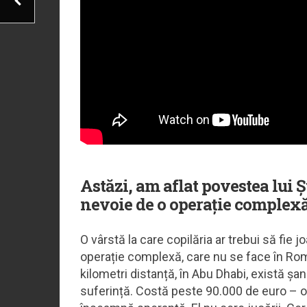
Astăzi, am aflat povestea lui Ș
nevoie de o operație complexă
O vârstă la care copilăria ar trebui să fie j
operație complexă, care nu se face în Româ
kilometri distanță, în Abu Dhabi, există șan
suferință. Costă peste 90.000 de euro – o