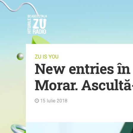
ZU IS YOU
New entries în
Morar. Ascultă-
15 Iulie 2018