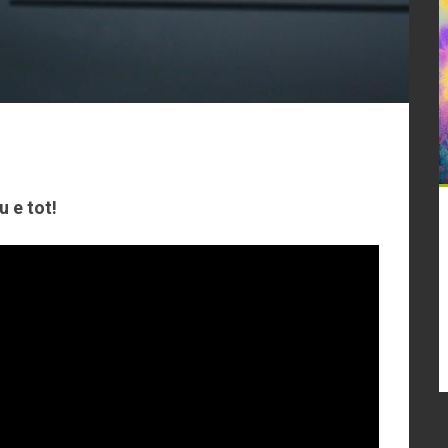
u e tot!