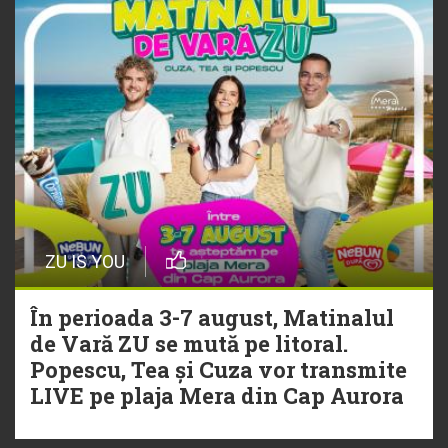
ZU IS YOU
În perioada 3-7 august, Matinalul
de Vară ZU se mută pe litoral.
Popescu, Tea și Cuza vor transmite
LIVE pe plaja Mera din Cap Aurora