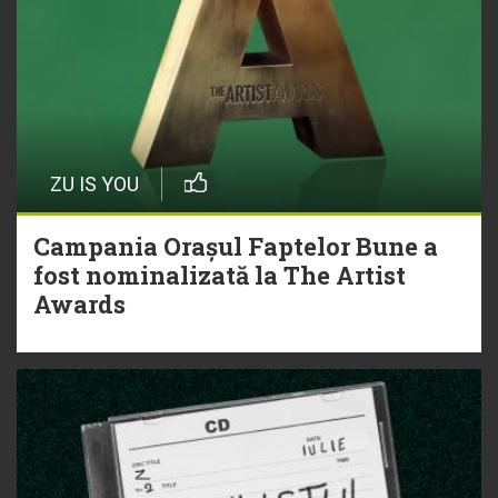
ZU IS YOU
Campania Orașul Faptelor Bune a
fost nominalizată la The Artist
Awards