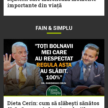
importante din viață
FAIN & SIMPLU
Dieta Cerin: cum să slăbești sănătos