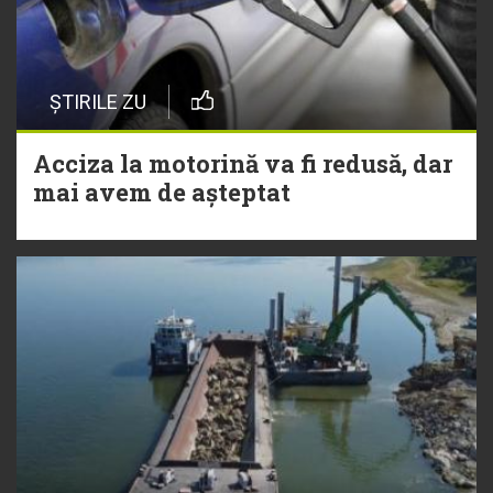
ȘTIRILE ZU
Acciza la motorină va fi redusă, dar
mai avem de așteptat