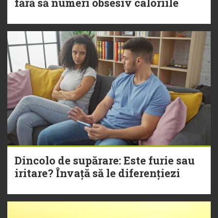
fără să numeri obsesiv caloriile
Dincolo de supărare: Este furie sau
iritare? Învață să le diferențiezi