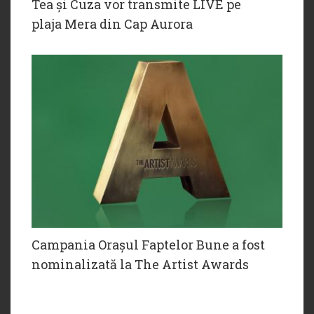
Tea și Cuza vor transmite LIVE pe
plaja Mera din Cap Aurora
Campania Orașul Faptelor Bune a fost
nominalizată la The Artist Awards