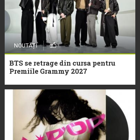
NOUTĂȚI
BTS se retrage din cursa pentru
Premiile Grammy 2027