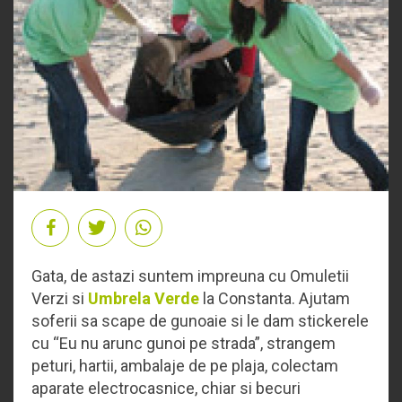
Gata, de astazi suntem impreuna cu Omuletii
Verzi si
Umbrela Verde
la Constanta. Ajutam
soferii sa scape de gunoaie si le dam stickerele
cu “Eu nu arunc gunoi pe strada”, strangem
peturi, hartii, ambalaje de pe plaja, colectam
aparate electrocasnice, chiar si becuri