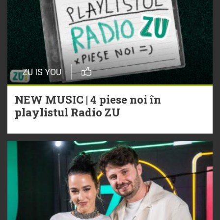
ZU IS YOU
NEW MUSIC | 4 piese noi în
playlistul Radio ZU