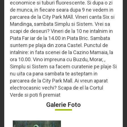
economice si tuburi fluorescente. Si dupa o zi
de munca, in fiecare seara dupa 9 ne vedem in
parcarea de la City Park MAll. Vineri canta Six si
Mandinga, sambata Simplu si Sistem. Vrei sa
scapi de deseuri? Vineri de la 10 ne intalnim in
Piata Far iar de la 14.00 in Piata Bric. Sambata
suntem pe plaja din zona Castel. Punctul de
intalnire: in fata scenei de la Cazino Mamaia, la
ora 10.00. Vino impreuna cu Buzdu, Morar, ,
Simplu si Sistem sa facem curatenie pe plaje Si
nu uita ca pana sambata te asteptam in
parcarea de la City Park Mall. Ai vreun aparat
electrocasnic vechi? Scapa de el la Cortul
Verde si poti fi premiat
Galerie Foto