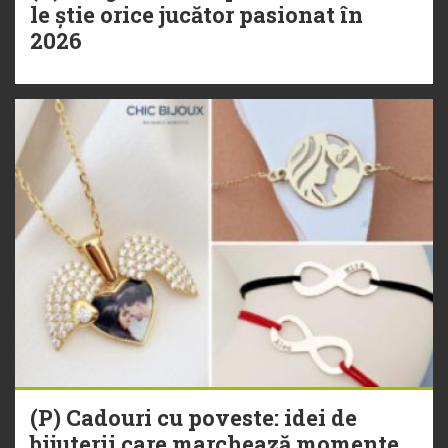
le știe orice jucător pasionat în
2026
(P) Cadouri cu poveste: idei de
bijuterii care marchează momente