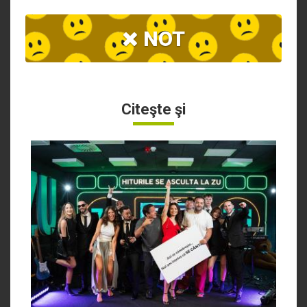
NOT
Citeşte şi