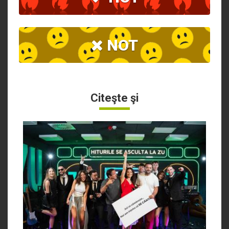
NOT
Citeşte şi