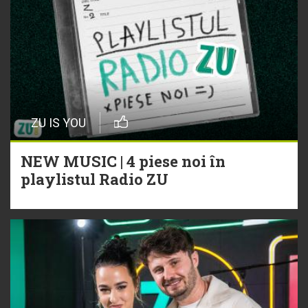
ZU IS YOU
NEW MUSIC | 4 piese noi în
playlistul Radio ZU