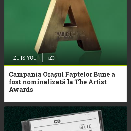
ZU IS YOU
Campania Orașul Faptelor Bune a
fost nominalizată la The Artist
Awards