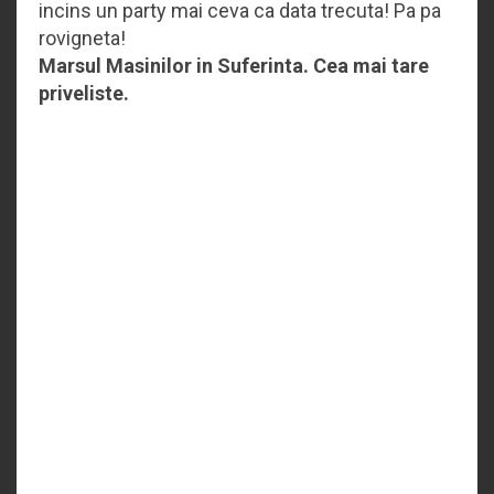
incins un party mai ceva ca data trecuta! Pa pa
rovigneta!
Marsul Masinilor in Suferinta. Cea mai tare
priveliste.