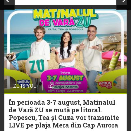
ZU IS YOU
În perioada 3-7 august, Matinalul
de Vară ZU se mută pe litoral.
Popescu, Tea și Cuza vor transmite
LIVE pe plaja Mera din Cap Aurora