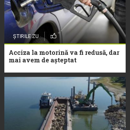
ȘTIRILE ZU
Acciza la motorină va fi redusă, dar
mai avem de așteptat