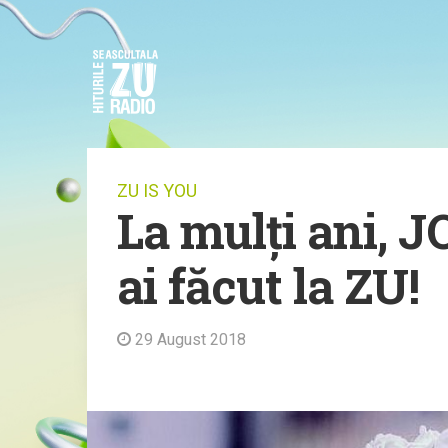
ZU IS YOU
La mulți ani, J
ai făcut la ZU!
29 August 2018