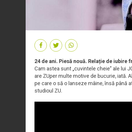
24 de ani. Piesă nouă. Relație de iubire
Cam astea sunt „cuvintele cheie” ale lui J
are ZUper multe motive de bucurie, iată. 
pe care o să o lanseze mâine, însă până a
studioul ZU.