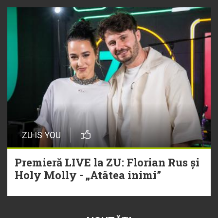
ZU IS YOU
Premieră LIVE la ZU: Florian Rus și
Holy Molly - „Atâtea inimi”