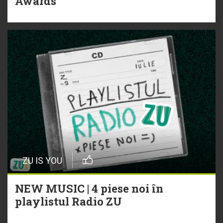
Awards
ZU IS YOU
NEW MUSIC | 4 piese noi în
playlistul Radio ZU