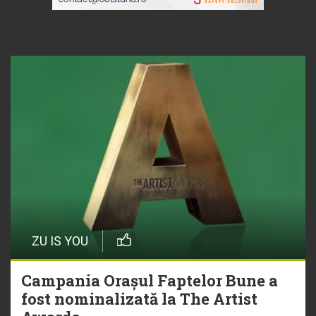
ZU IS YOU
Campania Orașul Faptelor Bune a
fost nominalizată la The Artist