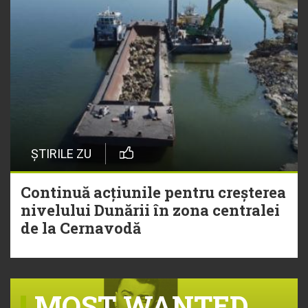
ȘTIRILE ZU
Continuă acțiunile pentru creșterea
nivelului Dunării în zona centralei
de la Cernavodă
MOST WANTED