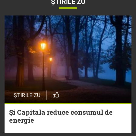
ȘTIRILE ZU
ȘTIRILE ZU
Și Capitala reduce consumul de
energie