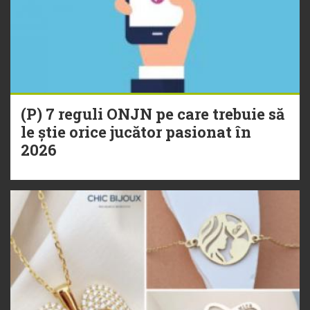
(P) 7 reguli ONJN pe care trebuie să
le știe orice jucător pasionat în
2026