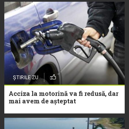
ȘTIRILE ZU
Acciza la motorină va fi redusă, dar
mai avem de așteptat