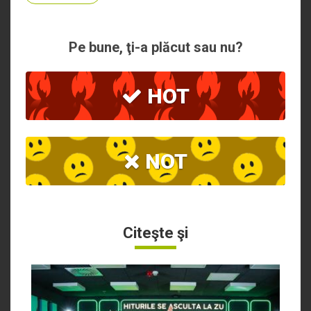
Pe bune, ţi-a plăcut sau nu?
HOT
NOT
Citeşte şi