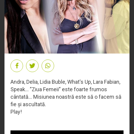
Andra, Delia, Lidia Buble, What's Up, Lara Fabian,
Speak... ”Ziua Femeii” este foarte frumos
cântată... Misiunea noastră este să o facem să
fie și ascultată.
Play!