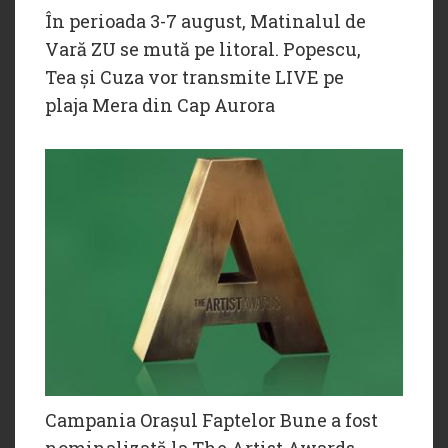
În perioada 3-7 august, Matinalul de
Vară ZU se mută pe litoral. Popescu,
Tea și Cuza vor transmite LIVE pe
plaja Mera din Cap Aurora
Campania Orașul Faptelor Bune a fost
nominalizată la The Artist Awards