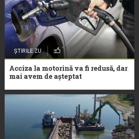
ȘTIRILE ZU
Acciza la motorină va fi redusă, dar
mai avem de așteptat