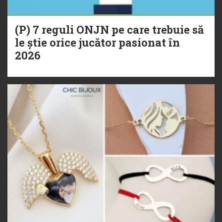
(P) 7 reguli ONJN pe care trebuie să
le știe orice jucător pasionat în
2026