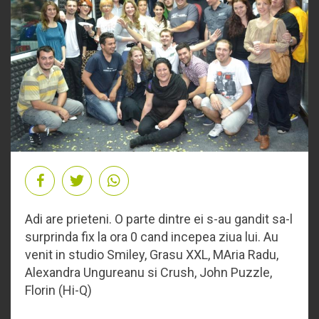
Adi are prieteni. O parte dintre ei s-au gandit sa-l
surprinda fix la ora 0 cand incepea ziua lui. Au
venit in studio Smiley, Grasu XXL, MAria Radu,
Alexandra Ungureanu si Crush, John Puzzle,
Florin (Hi-Q)