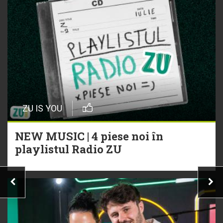
ZU IS YOU
NEW MUSIC | 4 piese noi în
playlistul Radio ZU