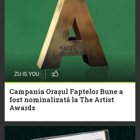
ZU IS YOU
Campania Orașul Faptelor Bune a
fost nominalizată la The Artist
Awards