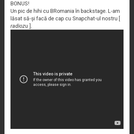
BONUS!
Un pic de hihi cu BRomania în backstage. L-am
lăsat să-și facă de cap cu Snapchat-ul nostru [
radiozu
].