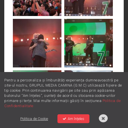
Pentru a personaliza și îmbunătăți experiența dumneavoastră pe
site-ul nostru, GRUPUL MEDIA CAMINA (G.M.C) utilizează fișiere de
tip cookie. Prin continuarea navigării pe site sau prin apăsarea
butonului “Am înțeles”, sunteți de acord cu stocarea cookie-urilor
primare și terțe. Mai multe informații găsiți în secțiunea
Politica de
Confidentialitate
Politica de Cookie
Am înțeles